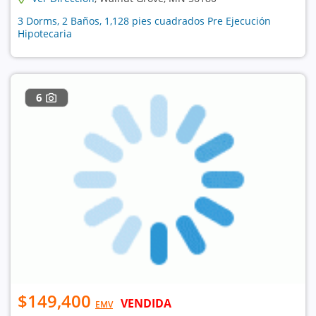
3 Dorms, 2 Baños, 1,128 pies cuadrados Pre Ejecución
Hipotecaria
6
$149,400
VENDIDA
EMV