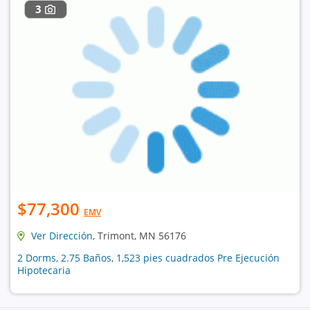
3
$77,300
EMV
Ver Dirección
, Trimont, MN 56176
2 Dorms, 2.75 Baños, 1,523 pies cuadrados Pre Ejecución
Hipotecaria