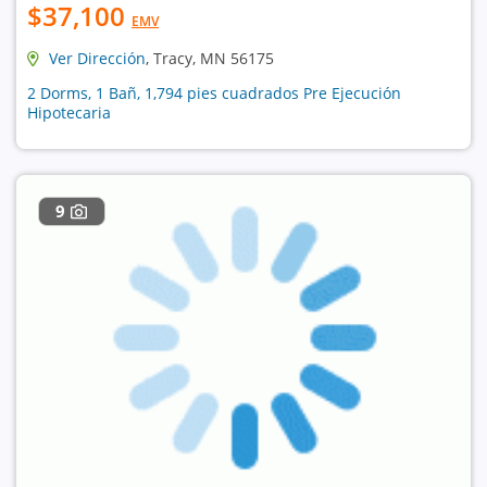
$37,100
EMV
Ver Dirección
, Tracy, MN 56175
2 Dorms, 1 Bañ, 1,794 pies cuadrados Pre Ejecución
Hipotecaria
9