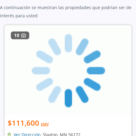
A continuación se muestran las propiedades que podrían ser de
interés para usted
10
$111,600
EMV
Ver Dirección
, Slayton, MN 56172