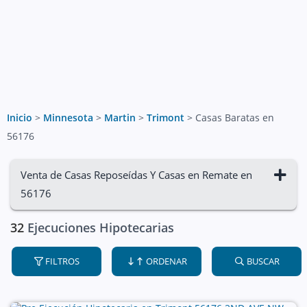
Inicio
>
Minnesota
>
Martin
>
Trimont
>
Casas Baratas en
56176
Venta de Casas Reposeídas Y Casas en Remate en
56176
32
Ejecuciones Hipotecarias
FILTROS
ORDENAR
BUSCAR