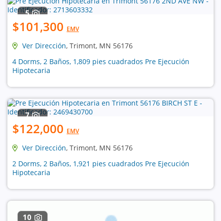
5
$101,300
EMV
Ver Dirección
, Trimont, MN 56176
4 Dorms, 2 Baños, 1,809 pies cuadrados Pre Ejecución
Hipotecaria
7
$122,000
EMV
Ver Dirección
, Trimont, MN 56176
2 Dorms, 2 Baños, 1,921 pies cuadrados Pre Ejecución
Hipotecaria
10