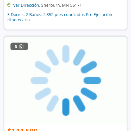
Ver Dirección
, Sherburn, MN 56171
3 Dorms, 2 Baños, 2,352 pies cuadrados Pre Ejecución
Hipotecaria
9
$144,500