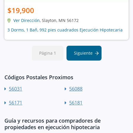
$19,900
Ver Dirección
, Slayton, MN 56172
3 Dorms, 1 Bañ, 992 pies cuadrados Ejecución Hipotecaria
Página 1
Siguiente
Códigos Postales Proximos
56031
56088
56171
56181
Guía y recursos para compradores de
propiedades en ejecución hipotecaria