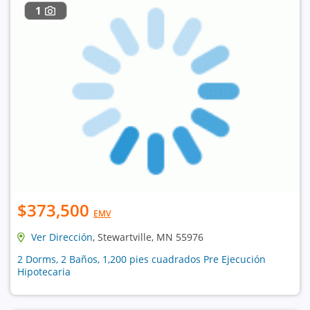
1
$373,500
EMV
Ver Dirección
, Stewartville, MN 55976
2 Dorms, 2 Baños, 1,200 pies cuadrados Pre Ejecución
Hipotecaria