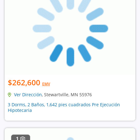
$262,600
EMV
Ver Dirección
, Stewartville, MN 55976
3 Dorms, 2 Baños, 1,642 pies cuadrados Pre Ejecución
Hipotecaria
1