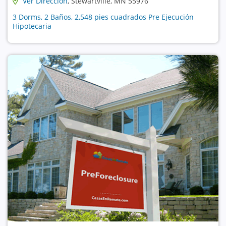
Ver Dirección
, Stewartville, MN 55976
3 Dorms, 2 Baños, 2,548 pies cuadrados Pre Ejecución
Hipotecaria