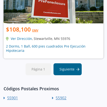
$108,100
EMV
Ver Dirección
, Stewartville, MN 55976
2 Dorms, 1 Bañ, 600 pies cuadrados Pre Ejecución
Hipotecaria
Página 1
Siguiente
Códigos Postales Proximos
55901
55902