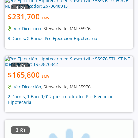
1
$231,700
EMV
Ver Dirección
, Stewartville, MN 55976
3 Dorms, 2 Baños Pre Ejecución Hipotecaria
2
$165,800
EMV
Ver Dirección
, Stewartville, MN 55976
2 Dorms, 1 Bañ, 1,012 pies cuadrados Pre Ejecución
Hipotecaria
3