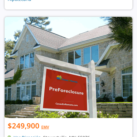
$249,900
EMV