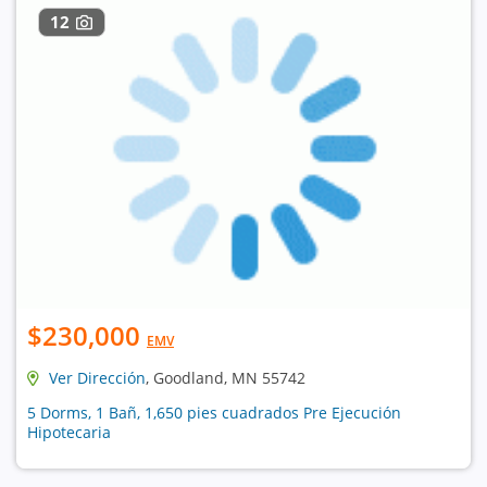
12
$230,000
EMV
Ver Dirección
, Goodland, MN 55742
5 Dorms, 1 Bañ, 1,650 pies cuadrados Pre Ejecución
Hipotecaria