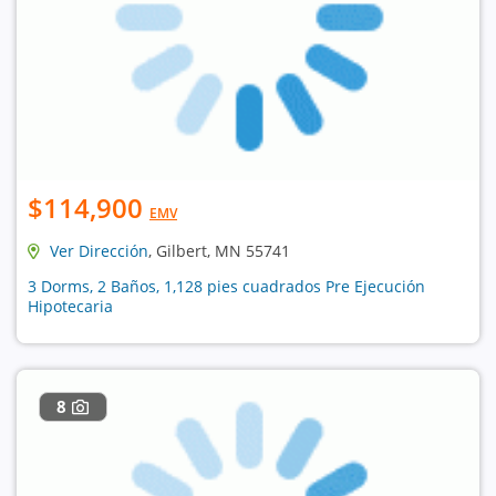
$114,900
EMV
Ver Dirección
, Gilbert, MN 55741
3 Dorms, 2 Baños, 1,128 pies cuadrados Pre Ejecución
Hipotecaria
8