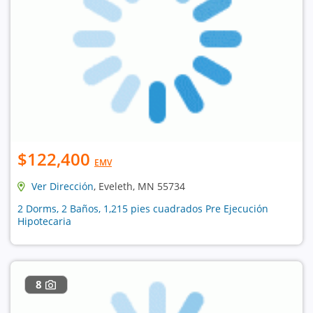
$122,400
EMV
Ver Dirección
, Eveleth, MN 55734
2 Dorms, 2 Baños, 1,215 pies cuadrados Pre Ejecución
Hipotecaria
8