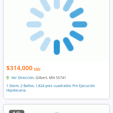
$314,000
EMV
Ver Dirección
, Gilbert, MN 55741
1 Dorm, 2 Baños, 1,824 pies cuadrados Pre Ejecución
Hipotecaria
8