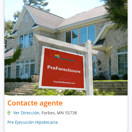
Contacte agente
Ver Dirección
, Forbes, MN 55738
Pre Ejecución Hipotecaria