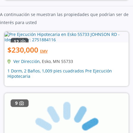
A continuación se muestran las propiedades que podrían ser de
interés para usted
12
$230,000
EMV
Ver Dirección
, Esko, MN 55733
1 Dorm, 2 Baños, 1,009 pies cuadrados Pre Ejecución
Hipotecaria
9