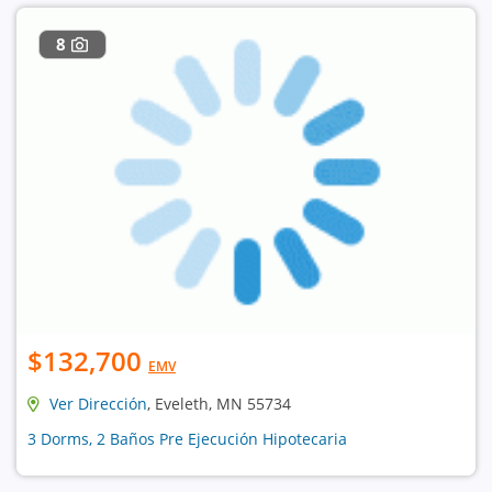
8
$132,700
EMV
Ver Dirección
, Eveleth, MN 55734
3 Dorms, 2 Baños Pre Ejecución Hipotecaria