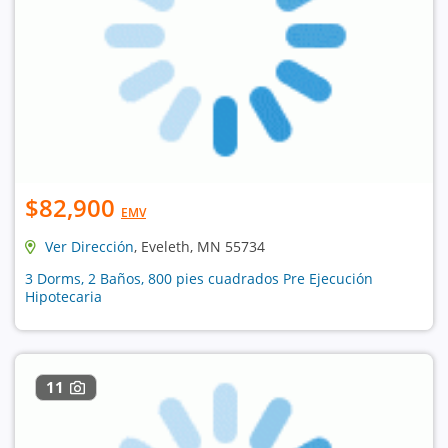
$82,900
EMV
Ver Dirección
, Eveleth, MN 55734
3 Dorms, 2 Baños, 800 pies cuadrados Pre Ejecución
Hipotecaria
11