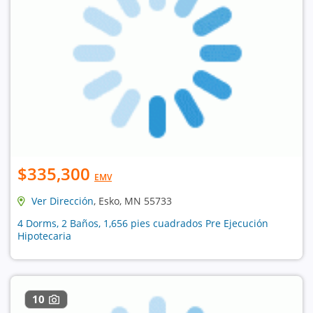
$335,300
EMV
Ver Dirección
, Esko, MN 55733
4 Dorms, 2 Baños, 1,656 pies cuadrados Pre Ejecución
Hipotecaria
10