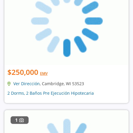
$250,000
EMV
Ver Dirección
, Cambridge, WI 53523
2 Dorms, 2 Baños Pre Ejecución Hipotecaria
1