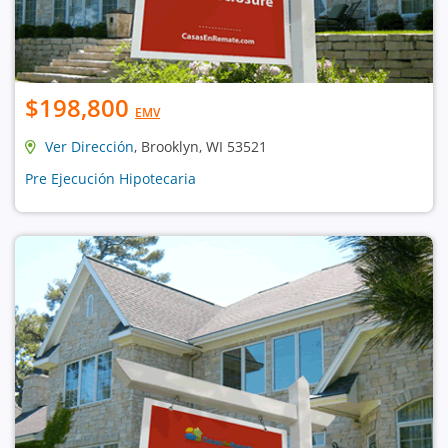
$198,800
EMV
Ver Dirección
, Brooklyn, WI 53521
Pre Ejecución Hipotecaria