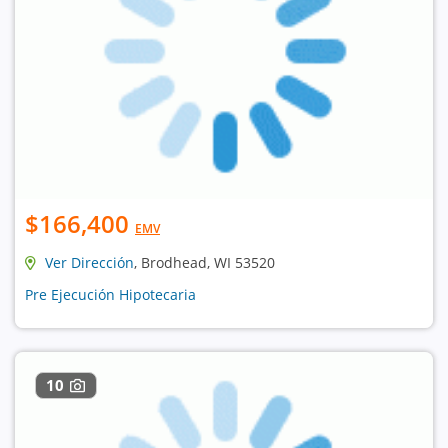
$166,400
EMV
Ver Dirección
, Brodhead, WI 53520
Pre Ejecución Hipotecaria
10