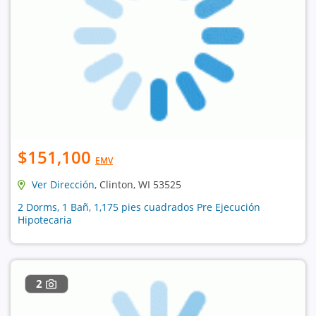
$151,100
EMV
Ver Dirección
, Clinton, WI 53525
2 Dorms, 1 Bañ, 1,175 pies cuadrados Pre Ejecución
Hipotecaria
2