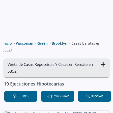
Inicio
>
Wisconsin
>
Green
>
Brooklyn
>
Casas Baratas en
53521
Venta de Casas Reposeídas Y Casas en Remate en
53521
19
Ejecuciones Hipotecarias
FILTROS
ORDENAR
BUSCAR