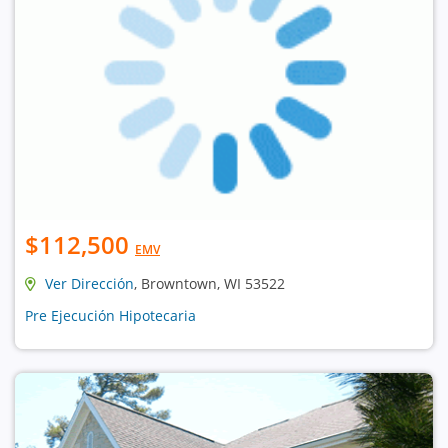
$112,500
EMV
Ver Dirección
, Browntown, WI 53522
Pre Ejecución Hipotecaria