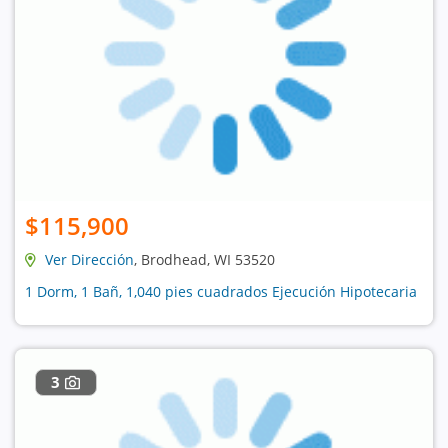
$115,900
Ver Dirección
, Brodhead, WI 53520
1 Dorm, 1 Bañ, 1,040 pies cuadrados Ejecución Hipotecaria
3