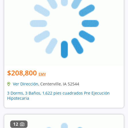
$208,800
EMV
Ver Dirección
, Centerville, IA 52544
3 Dorms, 3 Baños, 1,622 pies cuadrados Pre Ejecución
Hipotecaria
12