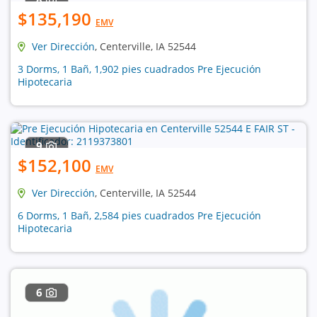
$135,190
EMV
Ver Dirección
, Centerville, IA 52544
3 Dorms, 1 Bañ, 1,902 pies cuadrados Pre Ejecución
Hipotecaria
9
$152,100
EMV
Ver Dirección
, Centerville, IA 52544
6 Dorms, 1 Bañ, 2,584 pies cuadrados Pre Ejecución
Hipotecaria
6