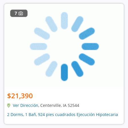
7
$21,390
Ver Dirección
, Centerville, IA 52544
2 Dorms, 1 Bañ, 924 pies cuadrados Ejecución Hipotecaria