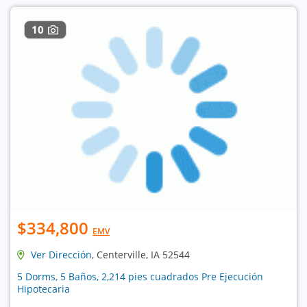
10
$334,800
EMV
Ver Dirección
, Centerville, IA 52544
5 Dorms, 5 Baños, 2,214 pies cuadrados Pre Ejecución
Hipotecaria