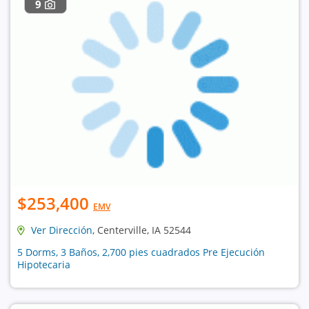
9
$253,400
EMV
Ver Dirección
, Centerville, IA 52544
5 Dorms, 3 Baños, 2,700 pies cuadrados Pre Ejecución
Hipotecaria