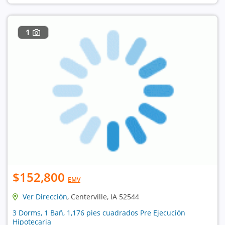
1
$152,800
EMV
Ver Dirección
, Centerville, IA 52544
3 Dorms, 1 Bañ, 1,176 pies cuadrados Pre Ejecución
Hipotecaria