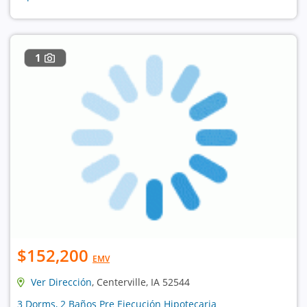
1
$152,200
EMV
Ver Dirección
, Centerville, IA 52544
3 Dorms, 2 Baños Pre Ejecución Hipotecaria