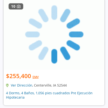
10
$255,400
EMV
Ver Dirección
, Centerville, IA 52544
4 Dorms, 4 Baños, 1,056 pies cuadrados Pre Ejecución
Hipotecaria