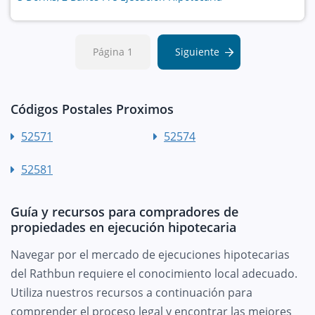
Página 1
Siguiente
Códigos Postales Proximos
52571
52574
52581
Guía y recursos para compradores de
propiedades en ejecución hipotecaria
Navegar por el mercado de ejecuciones hipotecarias
del Rathbun requiere el conocimiento local adecuado.
Utiliza nuestros recursos a continuación para
comprender el proceso legal y encontrar las mejores