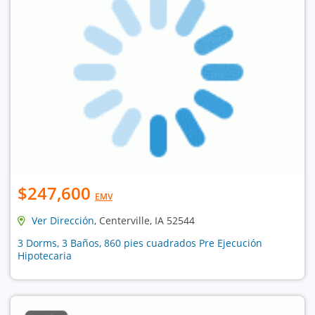
$247,600
EMV
Ver Dirección
, Centerville, IA 52544
3 Dorms, 3 Baños, 860 pies cuadrados Pre Ejecución
Hipotecaria