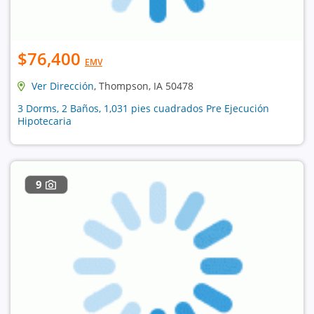
$76,400
EMV
Ver Dirección
, Thompson, IA 50478
3 Dorms, 2 Baños, 1,031 pies cuadrados Pre Ejecución
Hipotecaria
9