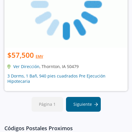
$57,500
EMV
Ver Dirección
, Thornton, IA 50479
3 Dorms, 1 Bañ, 940 pies cuadrados Pre Ejecución
Hipotecaria
Página 1
Siguiente
Códigos Postales Proximos