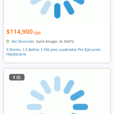
$114,900
EMV
Ver Dirección
, Saint Ansgar, IA 50472
3 Dorms, 1.5 Baños, 1,746 pies cuadrados Pre Ejecución
Hipotecaria
5