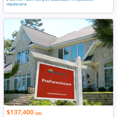
Hipotecaria
$137,400
EMV