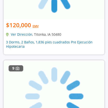
$120,000
EMV
Ver Dirección
, Titonka, IA 50480
3 Dorms, 2 Baños, 1,836 pies cuadrados Pre Ejecución
Hipotecaria
9