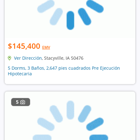
$145,400
EMV
Ver Dirección
, Stacyville, IA 50476
5 Dorms, 3 Baños, 2,647 pies cuadrados Pre Ejecución
Hipotecaria
5