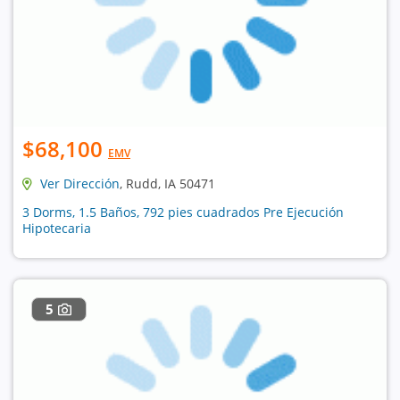
$68,100
EMV
Ver Dirección
, Rudd, IA 50471
3 Dorms, 1.5 Baños, 792 pies cuadrados Pre Ejecución
Hipotecaria
5