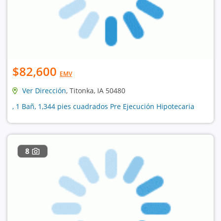
$82,600
EMV
Ver Dirección
, Titonka, IA 50480
, 1 Bañ, 1,344 pies cuadrados Pre Ejecución Hipotecaria
8