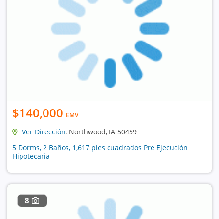
$140,000
EMV
Ver Dirección
, Northwood, IA 50459
5 Dorms, 2 Baños, 1,617 pies cuadrados Pre Ejecución
Hipotecaria
8