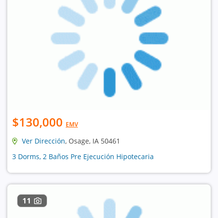
$130,000
EMV
Ver Dirección
, Osage, IA 50461
3 Dorms, 2 Baños Pre Ejecución Hipotecaria
11