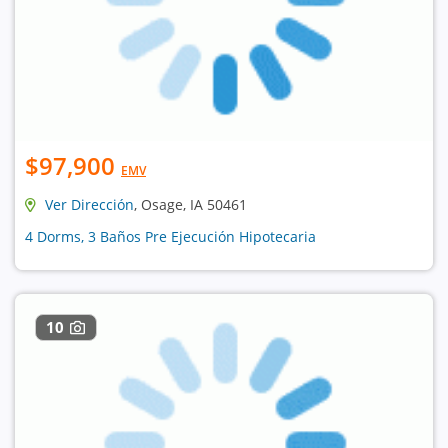
$97,900
EMV
Ver Dirección
, Osage, IA 50461
4 Dorms, 3 Baños Pre Ejecución Hipotecaria
10