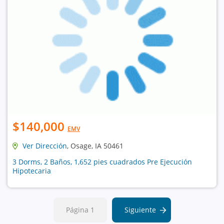
$140,000
EMV
Ver Dirección
, Osage, IA 50461
3 Dorms, 2 Baños, 1,652 pies cuadrados Pre Ejecución
Hipotecaria
Página 1
Siguiente