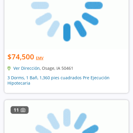
$74,500
EMV
Ver Dirección
, Osage, IA 50461
3 Dorms, 1 Bañ, 1,360 pies cuadrados Pre Ejecución
Hipotecaria
11