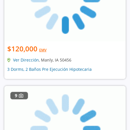
$120,000
EMV
Ver Dirección
, Manly, IA 50456
3 Dorms, 2 Baños Pre Ejecución Hipotecaria
9