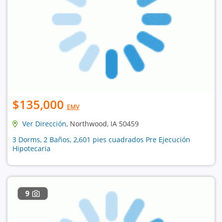
$135,000
EMV
Ver Dirección
, Northwood, IA 50459
3 Dorms, 2 Baños, 2,601 pies cuadrados Pre Ejecución
Hipotecaria
9