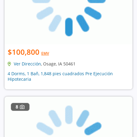
$100,800
EMV
Ver Dirección
, Osage, IA 50461
4 Dorms, 1 Bañ, 1,848 pies cuadrados Pre Ejecución
Hipotecaria
8