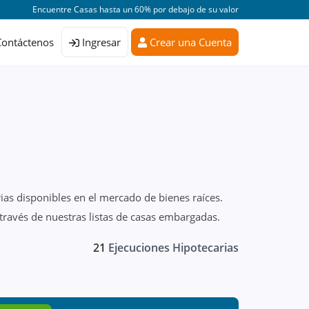
Encuentre Casas hasta un 60% por debajo de su valor
Contáctenos
Ingresar
Crear una Cuenta
ias disponibles en el mercado de bienes raíces.
través de nuestras listas de casas embargadas.
21
Ejecuciones Hipotecarias