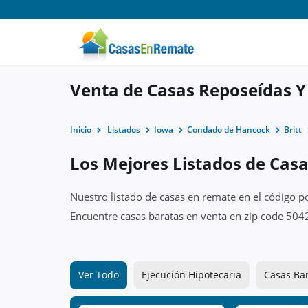
Venta de Casas Reposeídas Y
Inicio
Listados
Iowa
Condado de Hancock
Britt
Los Mejores Listados de Casa
Nuestro listado de casas en remate en el código p
Encuentre casas baratas en venta en zip code 5042
Ver Todo
Ejecución Hipotecaria
Casas Ba