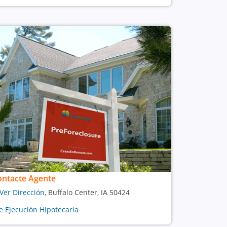
ontacte Agente
Ver Dirección
, Buffalo Center, IA 50424
e Ejecución Hipotecaria