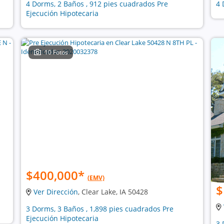
4 Dorms, 2 Baños , 912 pies cuadrados Pre
4 
Ejecución Hipotecaria
10 Fotos
$400,000
*
(EMV)
$
Ver Dirección
, Clear Lake, IA 50428
3 Dorms, 3 Baños , 1,898 pies cuadrados Pre
Ejecución Hipotecaria
3 