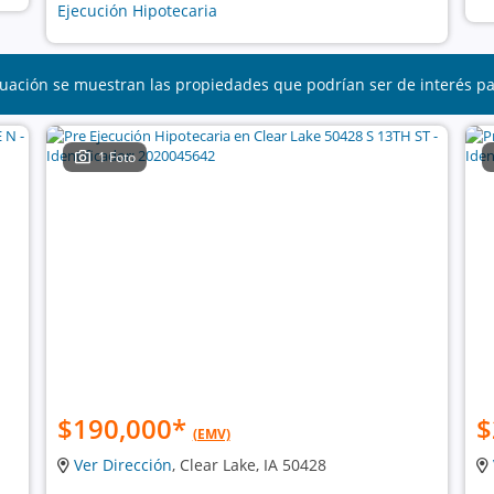
Ejecución Hipotecaria
uación se muestran las propiedades que podrían ser de interés p
1 Foto
$190,000
*
$
(EMV)
Ver Dirección
, Clear Lake, IA 50428