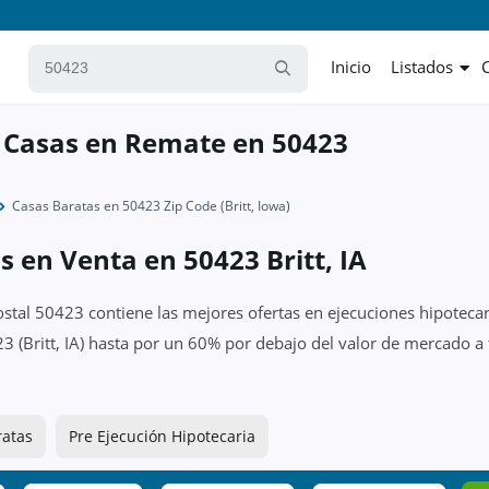
Inicio
Listados
 Casas en Remate en 50423
Casas Baratas en 50423 Zip Code (Britt, Iowa)
s en Venta en 50423 Britt, IA
ostal 50423 contiene las mejores ofertas en ejecuciones hipotecar
3 (Britt, IA) hasta por un 60% por debajo del valor de mercado a 
ratas
Pre Ejecución Hipotecaria