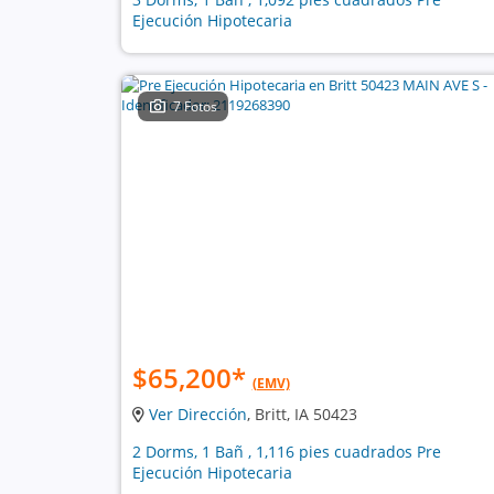
Ejecución Hipotecaria
7 Fotos
$65,200
*
(EMV)
Ver Dirección
, Britt, IA 50423
2 Dorms, 1 Bañ , 1,116 pies cuadrados Pre
Ejecución Hipotecaria