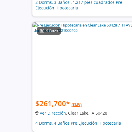
2 Dorms, 3 Baños , 1,217 pies cuadrados Pre
Ejecución Hipotecaria
9 Fotos
$261,700
*
(EMV)
Ver Dirección
, Clear Lake, IA 50428
4 Dorms, 4 Baños Pre Ejecución Hipotecaria