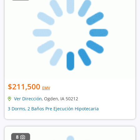
$211,500
EMV
Ver Dirección
, Ogden, IA 50212
3 Dorms, 2 Baños Pre Ejecución Hipotecaria
8