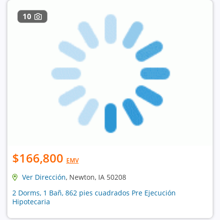
10
$166,800
EMV
Ver Dirección
, Newton, IA 50208
2 Dorms, 1 Bañ, 862 pies cuadrados Pre Ejecución
Hipotecaria