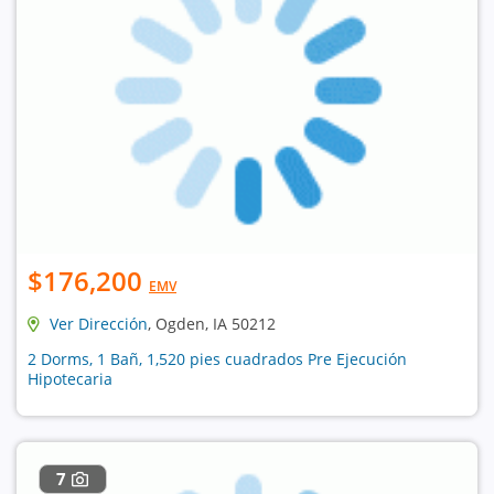
$176,200
EMV
Ver Dirección
, Ogden, IA 50212
2 Dorms, 1 Bañ, 1,520 pies cuadrados Pre Ejecución
Hipotecaria
7