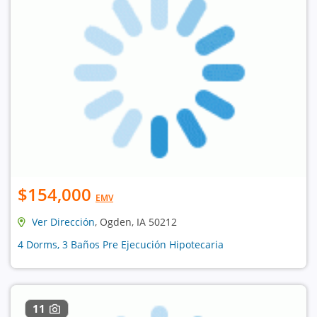
$154,000
EMV
Ver Dirección
, Ogden, IA 50212
4 Dorms, 3 Baños Pre Ejecución Hipotecaria
11