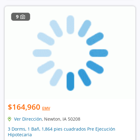
9
$164,960
EMV
Ver Dirección
, Newton, IA 50208
3 Dorms, 1 Bañ, 1,864 pies cuadrados Pre Ejecución
Hipotecaria