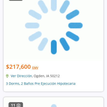
$217,600
EMV
Ver Dirección
, Ogden, IA 50212
3 Dorms, 2 Baños Pre Ejecución Hipotecaria
11