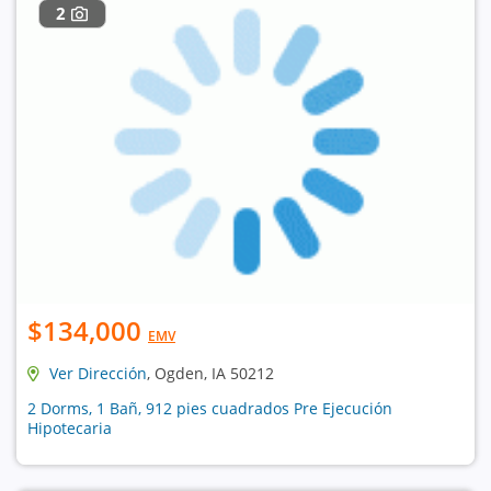
2
$134,000
EMV
Ver Dirección
, Ogden, IA 50212
2 Dorms, 1 Bañ, 912 pies cuadrados Pre Ejecución
Hipotecaria