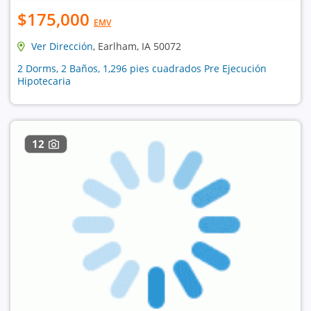
$175,000
EMV
Ver Dirección
, Earlham, IA 50072
2 Dorms, 2 Baños, 1,296 pies cuadrados Pre Ejecución
Hipotecaria
12