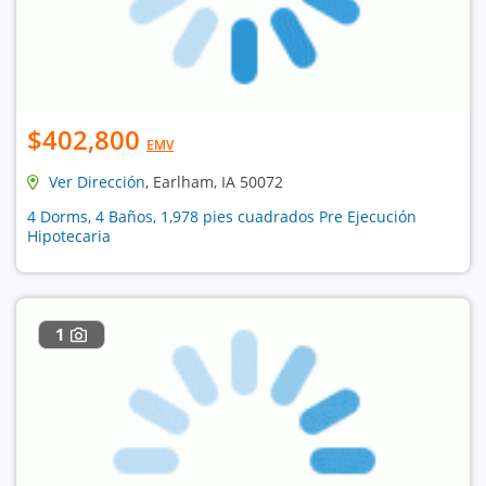
$402,800
EMV
Ver Dirección
, Earlham, IA 50072
4 Dorms, 4 Baños, 1,978 pies cuadrados Pre Ejecución
Hipotecaria
1