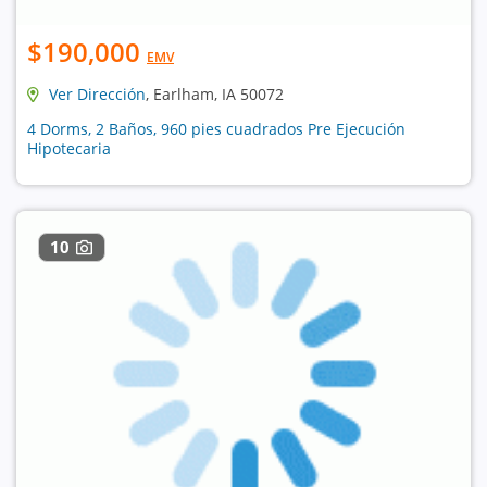
$190,000
EMV
Ver Dirección
, Earlham, IA 50072
4 Dorms, 2 Baños, 960 pies cuadrados Pre Ejecución
Hipotecaria
10