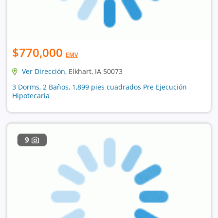
$770,000
EMV
Ver Dirección
, Elkhart, IA 50073
3 Dorms, 2 Baños, 1,899 pies cuadrados Pre Ejecución
Hipotecaria
9