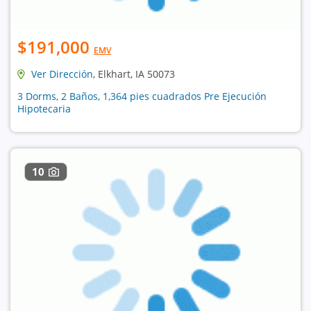
$191,000
EMV
Ver Dirección
, Elkhart, IA 50073
3 Dorms, 2 Baños, 1,364 pies cuadrados Pre Ejecución
Hipotecaria
10