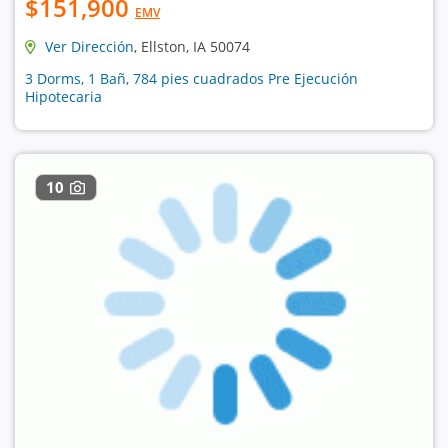
$151,900
EMV
Ver Dirección
, Ellston, IA 50074
3 Dorms, 1 Bañ, 784 pies cuadrados Pre Ejecución
Hipotecaria
10