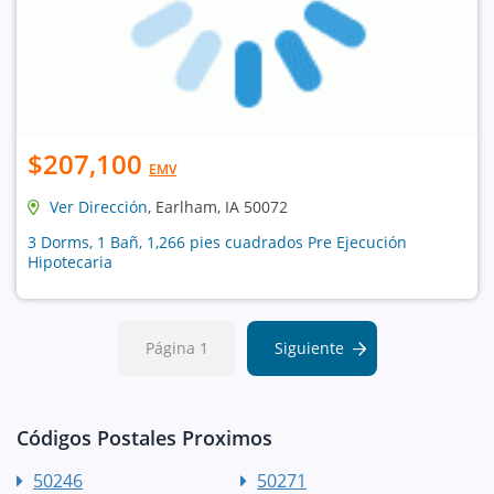
$207,100
EMV
Ver Dirección
, Earlham, IA 50072
3 Dorms, 1 Bañ, 1,266 pies cuadrados Pre Ejecución
Hipotecaria
Página 1
Siguiente
Códigos Postales Proximos
50246
50271