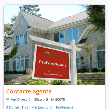
Contacte agente
Ver Dirección
, Ellsworth, IA 50075
3 Dorms, 1 Bañ Pre Ejecución Hipotecaria