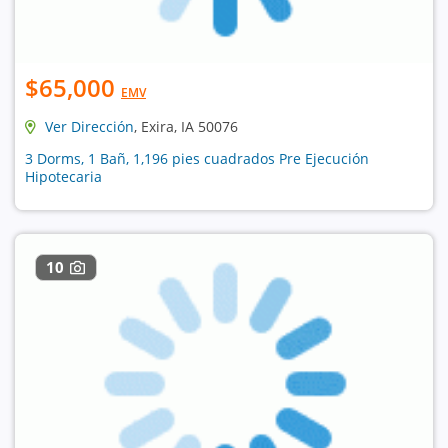
$65,000
EMV
Ver Dirección
, Exira, IA 50076
3 Dorms, 1 Bañ, 1,196 pies cuadrados Pre Ejecución
Hipotecaria
10