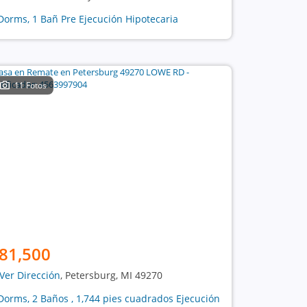
Dorms, 1 Bañ Pre Ejecución Hipotecaria
11 Fotos
81,500
Ver Dirección
, Petersburg, MI 49270
Dorms, 2 Baños , 1,744 pies cuadrados Ejecución