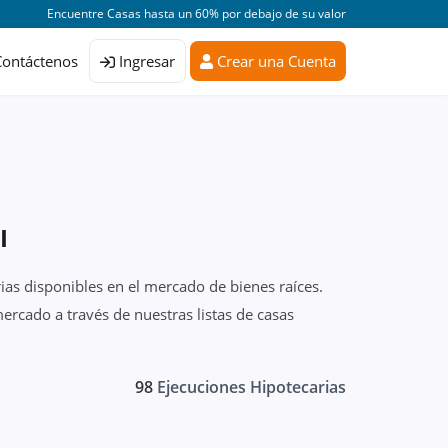
Encuentre Casas hasta un 60% por debajo de su valor
Contáctenos
Ingresar
Crear una Cuenta
I
ias disponibles en el mercado de bienes raíces.
ercado a través de nuestras listas de casas
98
Ejecuciones Hipotecarias