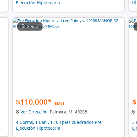
Hi
Ejecución Hipotecaria
8 Fotos
$110,000
*
$
(EMV)
Ver Dirección
, Palmyra, MI 49268
4 Dorms, 1 Bañ , 1,108 pies cuadrados Pre
3 
Ejecución Hipotecaria
Ej