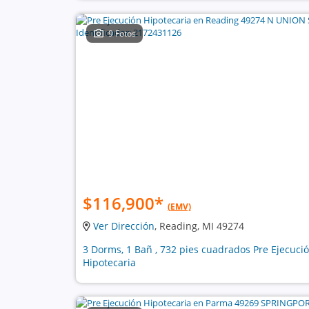
9 Fotos
$116,900
*
(EMV)
Ver Dirección
, Reading, MI 49274
3 Dorms, 1 Bañ , 732 pies cuadrados Pre Ejecuci
Hipotecaria