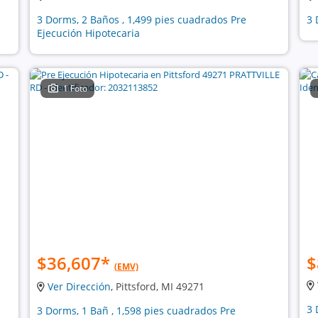
3 Dorms, 2 Baños , 1,499 pies cuadrados Pre
3 
Ejecución Hipotecaria
1 Foto
$36,607
*
$
(EMV)
Ver Dirección
, Pittsford, MI 49271
3 
3 Dorms, 1 Bañ , 1,598 pies cuadrados Pre