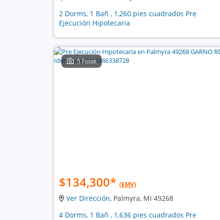
2 Dorms, 1 Bañ , 1,260 pies cuadrados Pre
Ejecución Hipotecaria
5 Fotos
$134,300
*
(EMV)
Ver Dirección
, Palmyra, MI 49268
4 Dorms, 1 Bañ , 1,636 pies cuadrados Pre