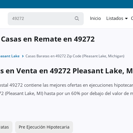
Inicio
Listados
 Casas en Remate en 49272
easant Lake
Casas Baratas en 49272 Zip Code (Pleasant Lake, Michigan)
s en Venta en 49272 Pleasant Lake, M
ostal 49272 contiene las mejores ofertas en ejecuciones hipotecar
2 (Pleasant Lake, MI) hasta por un 60% por debajo del valor de m
ratas
Pre Ejecución Hipotecaria