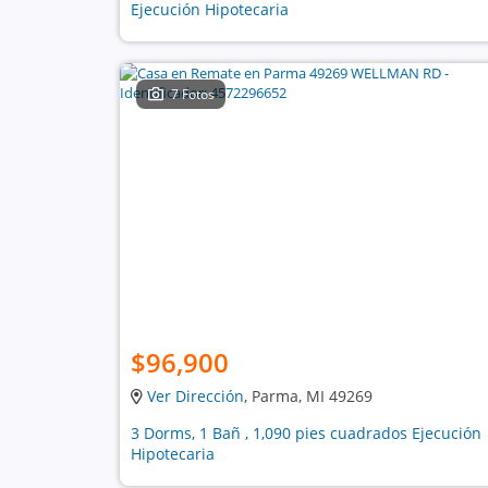
Ejecución Hipotecaria
7 Fotos
$96,900
Ver Dirección
, Parma, MI 49269
3 Dorms, 1 Bañ , 1,090 pies cuadrados Ejecución
Hipotecaria