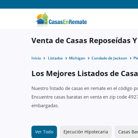
Venta de Casas Reposeídas Y
Inicio
Listados
Michigan
Condado de Jackson
Pl
Los Mejores Listados de Casa
Nuestro listado de casas en remate en el código p
Encuentre casas baratas en venta en zip code 4927
embargadas.
Ver Todo
Ejecución Hipotecaria
Casas Ba