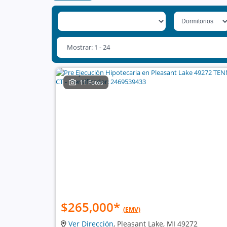
Mostrar: 1 - 24
11 Fotos
$265,000
*
(EMV)
Ver Dirección
, Pleasant Lake, MI 49272