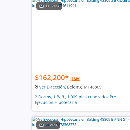
11 Fotos
$162,200
*
(EMV)
Ver Dirección
, Belding, MI 48809
2 Dorms, 1 Bañ , 1,009 pies cuadrados Pre
Ejecución Hipotecaria
3 Fotos