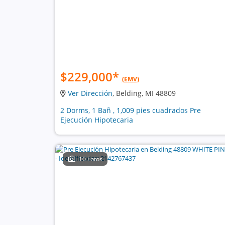
$229,000
*
(EMV)
Ver Dirección
, Belding, MI 48809
2 Dorms, 1 Bañ , 1,009 pies cuadrados Pre
Ejecución Hipotecaria
10 Fotos