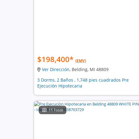
$198,400
*
(EMV)
Ver Dirección
, Belding, MI 48809
3 Dorms, 2 Baños , 1,748 pies cuadrados Pre
Ejecución Hipotecaria
11 Fotos