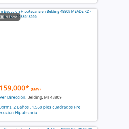
9 Fotos
159,000
*
(EMV)
Ver Dirección
, Belding, MI 48809
Dorms, 2 Baños , 1,568 pies cuadrados Pre
ecución Hipotecaria