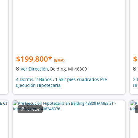
$199,800
*
$
(EMV)
Ver Dirección
, Belding, MI 48809
4 Dorms, 2 Baños , 1,532 pies cuadrados Pre
2 
Ejecución Hipotecaria
Hi
5 Fotos