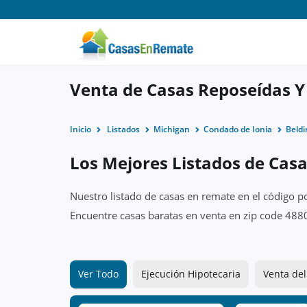
Venta de Casas Reposeídas Y
Inicio
Listados
Michigan
Condado de Ionia
Beldi
Los Mejores Listados de Casa
Nuestro listado de casas en remate en el código p
Encuentre casas baratas en venta en zip code 4880
Ver Todo
Ejecución Hipotecaria
Venta del