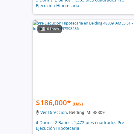
Ejecución Hipotecaria
6 Fotos
$186,000
*
(EMV)
Ver Dirección
, Belding, MI 48809
4 Dorms, 2 Baños , 1,472 pies cuadrados Pre
Ejecución Hipotecaria