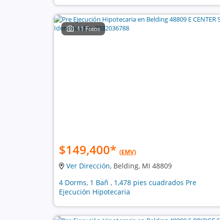
11 Fotos
$149,400
*
(EMV)
Ver Dirección
, Belding, MI 48809
4 Dorms, 1 Bañ , 1,478 pies cuadrados Pre
Ejecución Hipotecaria