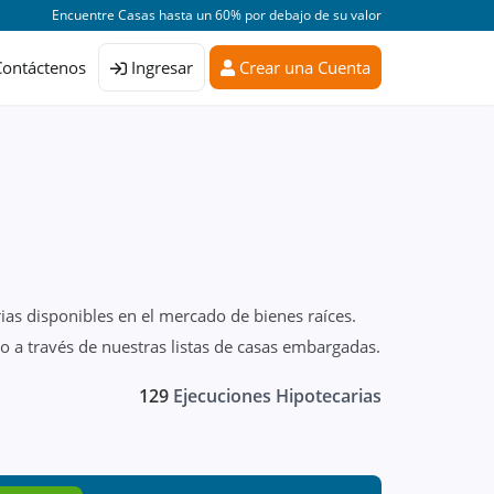
Encuentre Casas hasta un 60% por debajo de su valor
Contáctenos
Ingresar
Crear una Cuenta
ias disponibles en el mercado de bienes raíces.
o a través de nuestras listas de casas embargadas.
129
Ejecuciones Hipotecarias