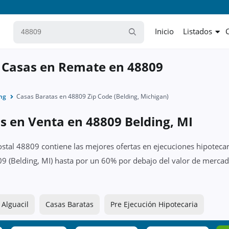
Inicio
Listados
 Casas en Remate en 48809
ng
Casas Baratas en 48809 Zip Code (Belding, Michigan)
s en Venta en 48809 Belding, MI
ostal 48809 contiene las mejores ofertas en ejecuciones hipotecar
9 (Belding, MI) hasta por un 60% por debajo del valor de mercad
 Alguacil
Casas Baratas
Pre Ejecución Hipotecaria