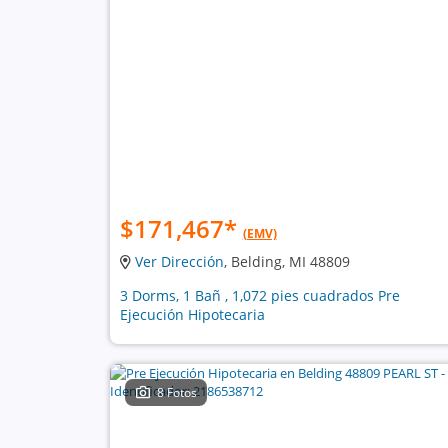
$171,467
*
(EMV)
Ver Dirección
, Belding, MI 48809
3 Dorms, 1 Bañ , 1,072 pies cuadrados Pre
Ejecución Hipotecaria
8 Fotos