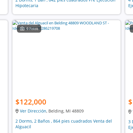
Hipotecaria
Ej
9 Fotos
$122,000
$
Ver Dirección
, Belding, MI 48809
2 Dorms, 2 Baños , 864 pies cuadrados Venta del
3 
Alguacil
Ej