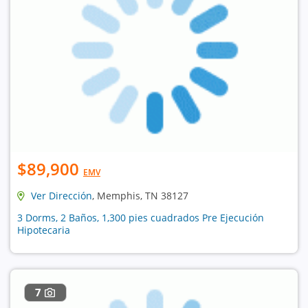
$89,900
EMV
Ver Dirección
, Memphis, TN 38127
3 Dorms, 2 Baños, 1,300 pies cuadrados Pre Ejecución
Hipotecaria
7