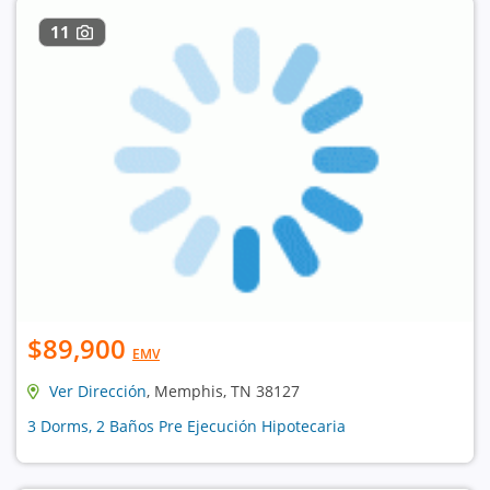
11
$89,900
EMV
Ver Dirección
, Memphis, TN 38127
3 Dorms, 2 Baños Pre Ejecución Hipotecaria