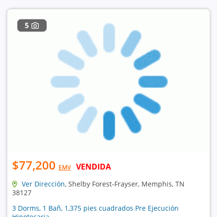
5
$77,200
VENDIDA
EMV
Ver Dirección
, Shelby Forest-Frayser, Memphis, TN
38127
3 Dorms, 1 Bañ, 1,375 pies cuadrados Pre Ejecución
Hipotecaria