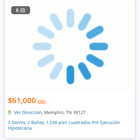
6
$61,000
EMV
Ver Dirección
, Memphis, TN 38127
3 Dorms, 2 Baños, 1,530 pies cuadrados Pre Ejecución
Hipotecaria