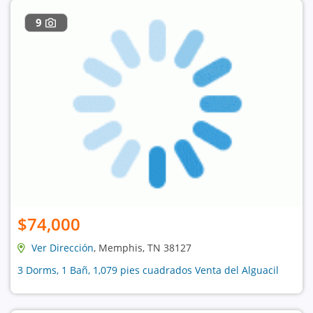
9
$74,000
Ver Dirección
, Memphis, TN 38127
3 Dorms, 1 Bañ, 1,079 pies cuadrados Venta del Alguacil