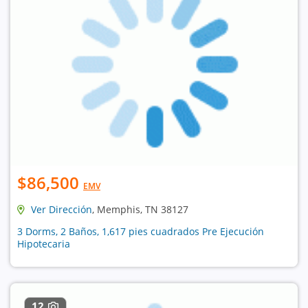
$86,500
EMV
Ver Dirección
, Memphis, TN 38127
3 Dorms, 2 Baños, 1,617 pies cuadrados Pre Ejecución
Hipotecaria
12