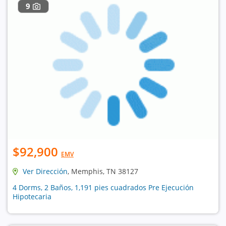
9
$92,900
EMV
Ver Dirección
, Memphis, TN 38127
4 Dorms, 2 Baños, 1,191 pies cuadrados Pre Ejecución
Hipotecaria