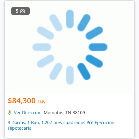
5
$84,300
EMV
Ver Dirección
, Memphis, TN 38109
3 Dorms, 1 Bañ, 1,207 pies cuadrados Pre Ejecución
Hipotecaria