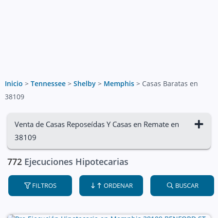
Inicio
>
Tennessee
>
Shelby
>
Memphis
>
Casas Baratas en
38109
Venta de Casas Reposeídas Y Casas en Remate en
38109
772
Ejecuciones Hipotecarias
FILTROS
ORDENAR
BUSCAR