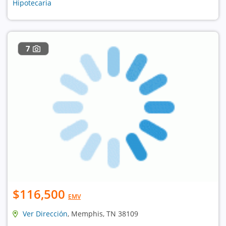
Hipotecaria
7
$116,500
EMV
Ver Dirección
, Memphis, TN 38109