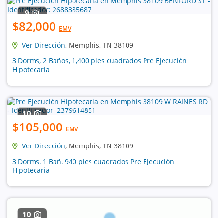
9
$82,000
EMV
Ver Dirección
, Memphis, TN 38109
3 Dorms, 2 Baños, 1,400 pies cuadrados Pre Ejecución
Hipotecaria
10
$105,000
EMV
Ver Dirección
, Memphis, TN 38109
3 Dorms, 1 Bañ, 940 pies cuadrados Pre Ejecución
Hipotecaria
10