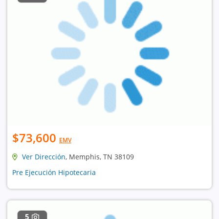
$73,600
EMV
Ver Dirección
, Memphis, TN 38109
Pre Ejecución Hipotecaria
5