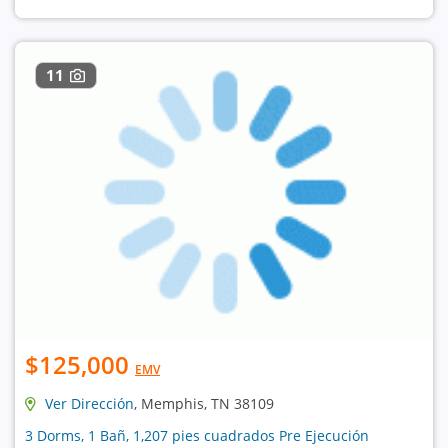
11
$125,000
EMV
Ver Dirección
, Memphis, TN 38109
3 Dorms, 1 Bañ, 1,207 pies cuadrados Pre Ejecución