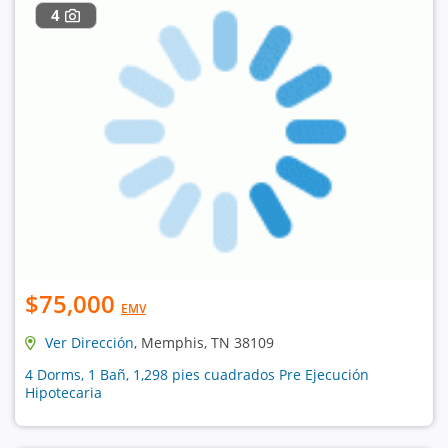
4
$75,000
EMV
Ver Dirección
, Memphis, TN 38109
4 Dorms, 1 Bañ, 1,298 pies cuadrados Pre Ejecución
Hipotecaria