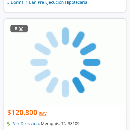
3 Dorms, 1 Bañ Pre Ejecución Hipotecaria
8
$120,800
EMV
Ver Dirección
, Memphis, TN 38109