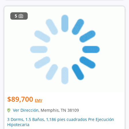
5
$89,700
EMV
Ver Dirección
, Memphis, TN 38109
3 Dorms, 1.5 Baños, 1,186 pies cuadrados Pre Ejecución
Hipotecaria