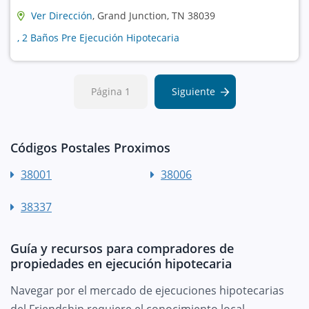
Ver Dirección
, Grand Junction, TN 38039
, 2 Baños Pre Ejecución Hipotecaria
Página 1
Siguiente
Códigos Postales Proximos
38001
38006
38337
Guía y recursos para compradores de
propiedades en ejecución hipotecaria
Navegar por el mercado de ejecuciones hipotecarias
del Friendship requiere el conocimiento local