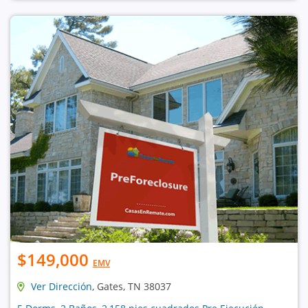
$149,000
EMV
Ver Dirección
, Gates, TN 38037