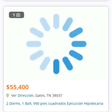
1
$55,400
Ver Dirección
, Gates, TN 38037
2 Dorms, 1 Bañ, 990 pies cuadrados Ejecución Hipotecaria