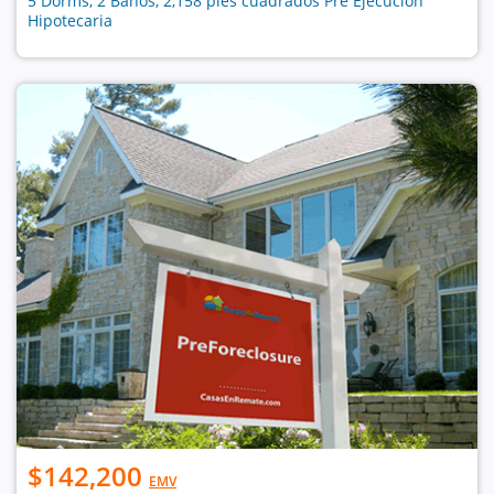
5 Dorms, 2 Baños, 2,158 pies cuadrados Pre Ejecución
Hipotecaria
$142,200
EMV