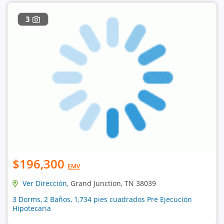
3
$196,300
EMV
Ver Dirección
, Grand Junction, TN 38039
3 Dorms, 2 Baños, 1,734 pies cuadrados Pre Ejecución
Hipotecaria