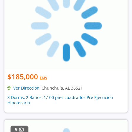
$185,000
EMV
Ver Dirección
, Chunchula, AL 36521
3 Dorms, 2 Baños, 1,100 pies cuadrados Pre Ejecución
Hipotecaria
9