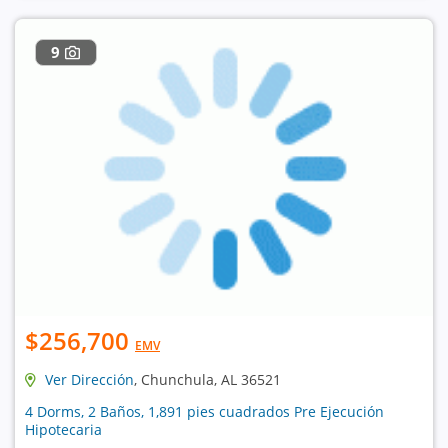
9
$256,700
EMV
Ver Dirección
, Chunchula, AL 36521
4 Dorms, 2 Baños, 1,891 pies cuadrados Pre Ejecución
Hipotecaria