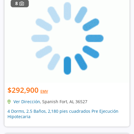
8
$292,900
EMV
Ver Dirección
, Spanish Fort, AL 36527
4 Dorms, 2.5 Baños, 2,180 pies cuadrados Pre Ejecución
Hipotecaria