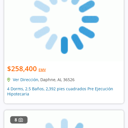
$258,400
EMV
Ver Dirección
, Daphne, AL 36526
4 Dorms, 2.5 Baños, 2,392 pies cuadrados Pre Ejecución
Hipotecaria
8