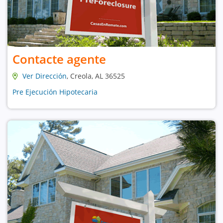
Contacte agente
Ver Dirección
, Creola, AL 36525
Pre Ejecución Hipotecaria