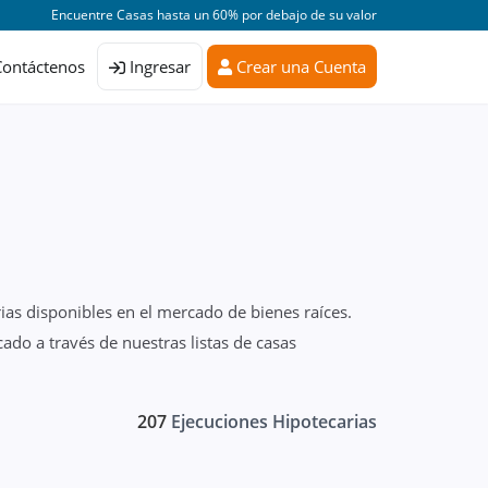
Encuentre Casas hasta un 60% por debajo de su valor
Contáctenos
Ingresar
Crear una Cuenta
ias disponibles en el mercado de bienes raíces.
ado a través de nuestras listas de casas
207
Ejecuciones Hipotecarias