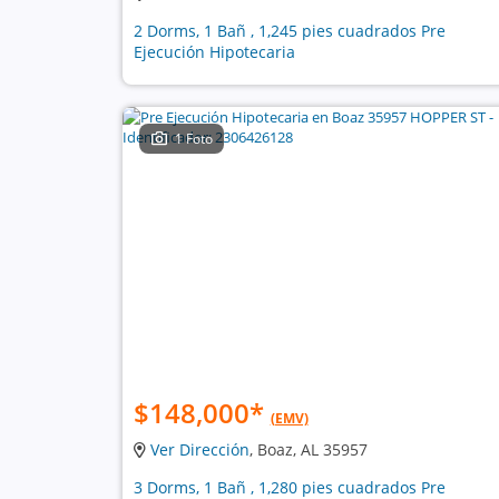
2 Dorms, 1 Bañ , 1,245 pies cuadrados Pre
Ejecución Hipotecaria
1 Foto
$148,000
*
(EMV)
Ver Dirección
, Boaz, AL 35957
3 Dorms, 1 Bañ , 1,280 pies cuadrados Pre