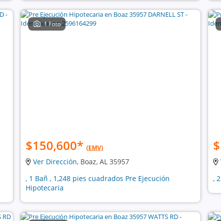
1 Foto
$150,600
*
$
(EMV)
Ver Dirección
, Boaz, AL 35957
, 1 Bañ , 1,248 pies cuadrados Pre Ejecución
, 
Hipotecaria