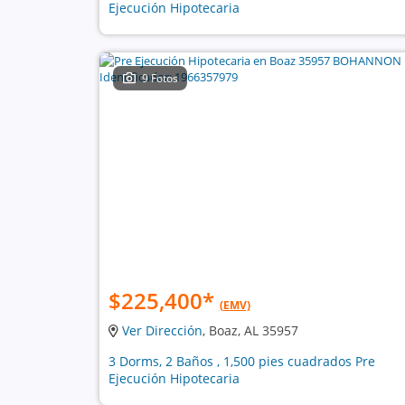
Ejecución Hipotecaria
9 Fotos
$225,400
*
(EMV)
Ver Dirección
, Boaz, AL 35957
3 Dorms, 2 Baños , 1,500 pies cuadrados Pre
Ejecución Hipotecaria