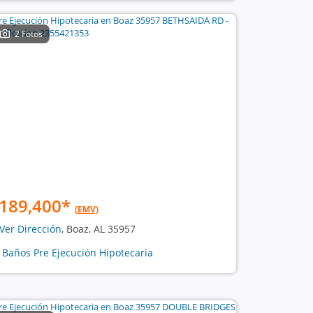
2 Fotos
189,400
*
(EMV)
Ver Dirección
, Boaz, AL 35957
2 Baños Pre Ejecución Hipotecaria