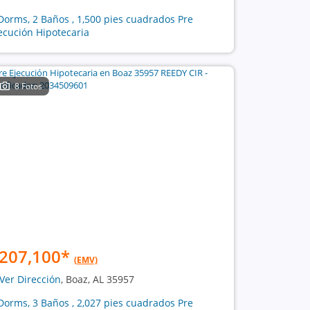
Dorms, 2 Baños , 1,500 pies cuadrados Pre
ecución Hipotecaria
8 Fotos
207,100
*
(EMV)
Ver Dirección
, Boaz, AL 35957
Dorms, 3 Baños , 2,027 pies cuadrados Pre