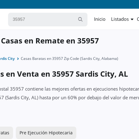
Inicio
Listados
 Casas en Remate en 35957
rdis City
Casas Baratas en 35957 Zip Code (Sardis City, Alabama)
s en Venta en 35957 Sardis City, AL
ostal 35957 contiene las mejores ofertas en ejecuciones hipotecar
7 (Sardis City, AL) hasta por un 60% por debajo del valor de merc
ratas
Pre Ejecución Hipotecaria