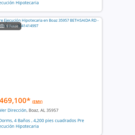
ecución Hipotecaria
9 Fotos
469,100
*
(EMV)
Ver Dirección
, Boaz, AL 35957
Dorms, 4 Baños , 4,200 pies cuadrados Pre
ecución Hipotecaria