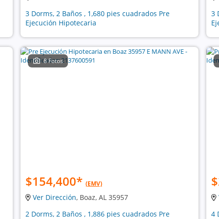
3 Dorms, 2 Baños , 1,680 pies cuadrados Pre
3 
Ejecución Hipotecaria
Ej
8 Fotos
$154,400
*
$
(EMV)
Ver Dirección
, Boaz, AL 35957
2 Dorms, 2 Baños , 1,886 pies cuadrados Pre
4 