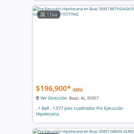
1 Foto
$196,900
*
(EMV)
Ver Dirección
, Boaz, AL 35957
, 1 Bañ , 1,577 pies cuadrados Pre Ejecución
Hipotecaria