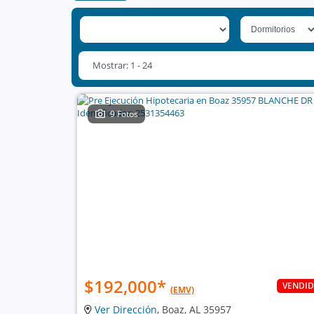
Mostrar: 1 - 24
9 Fotos
$192,000
*
VENDI
(EMV)
Ver Dirección
, Boaz, AL 35957