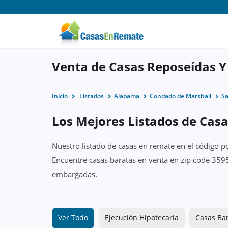
Venta de Casas Reposeídas Y
Inicio
Listados
Alabama
Condado de Marshall
Sa
Los Mejores Listados de Casa
Nuestro listado de casas en remate en el código p
Encuentre casas baratas en venta en zip code 3595
embargadas.
Ver Todo
Ejecución Hipotecaria
Casas Ba