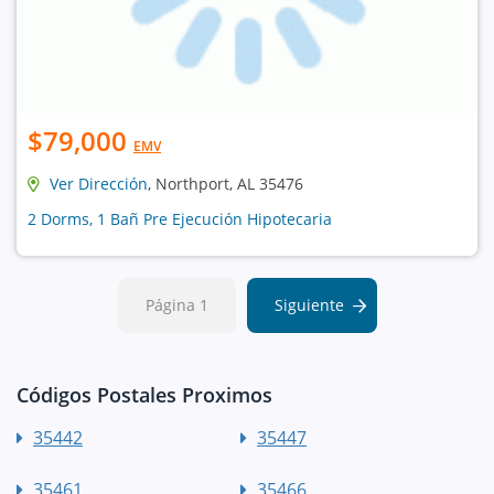
$79,000
EMV
Ver Dirección
, Northport, AL 35476
2 Dorms, 1 Bañ Pre Ejecución Hipotecaria
Página 1
Siguiente
Códigos Postales Proximos
35442
35447
35461
35466