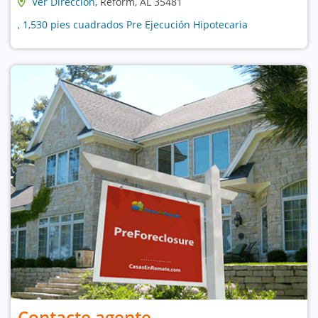
Ver Dirección
, Reform, AL 35481
, 1,530 pies cuadrados Pre Ejecución Hipotecaria
Contacte agente