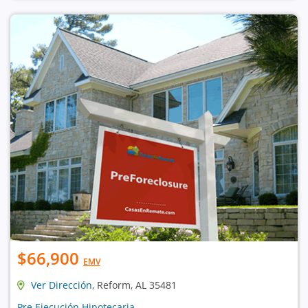
$66,900
EMV
Ver Dirección
, Reform, AL 35481
Pre Ejecución Hipotecaria