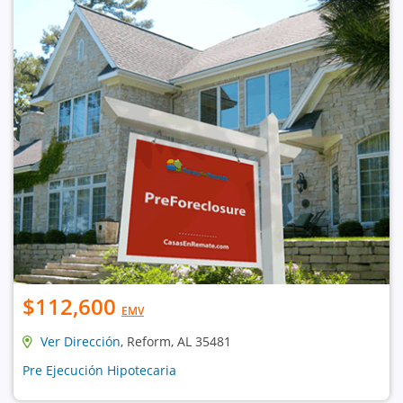
$112,600
EMV
Ver Dirección
, Reform, AL 35481
Pre Ejecución Hipotecaria