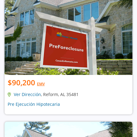
$90,200
EMV
Ver Dirección
, Reform, AL 35481
Pre Ejecución Hipotecaria