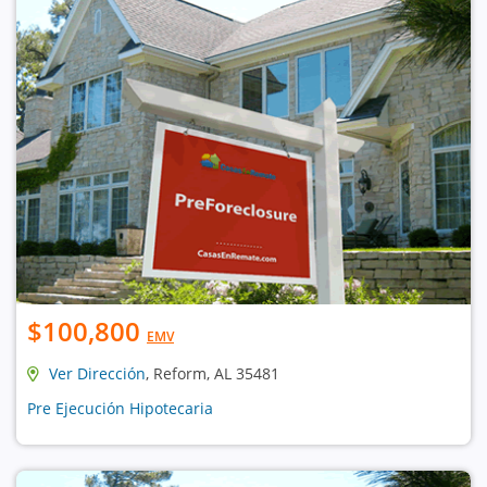
$100,800
EMV
Ver Dirección
, Reform, AL 35481
Pre Ejecución Hipotecaria