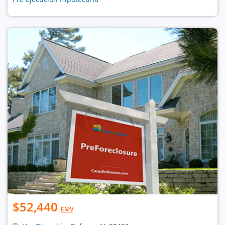
$52,440
EMV