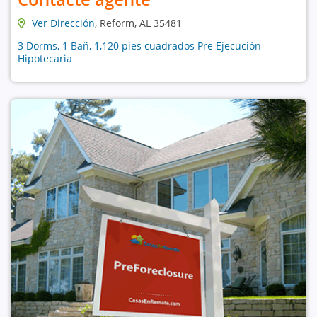
Ver Dirección
, Reform, AL 35481
3 Dorms, 1 Bañ, 1,120 pies cuadrados Pre Ejecución
Hipotecaria