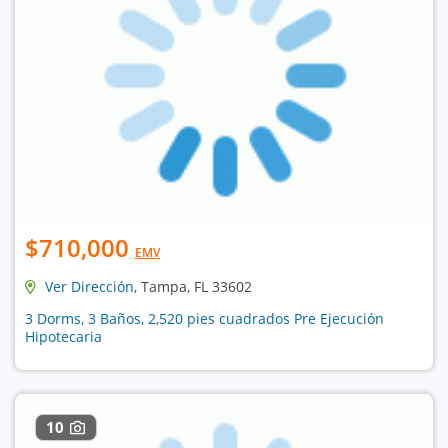
$710,000
EMV
Ver Dirección
, Tampa, FL 33602
3 Dorms, 3 Baños, 2,520 pies cuadrados Pre Ejecución
Hipotecaria
10