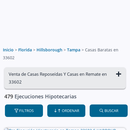
Inicio
>
Florida
>
Hillsborough
>
Tampa
>
Casas Baratas en
33602
Venta de Casas Reposeídas Y Casas en Remate en
33602
479
Ejecuciones Hipotecarias
FILTROS
ORDENAR
BUSCAR