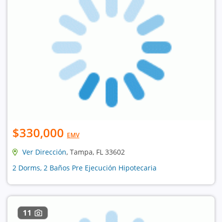
$330,000
EMV
Ver Dirección
, Tampa, FL 33602
2 Dorms, 2 Baños Pre Ejecución Hipotecaria
11