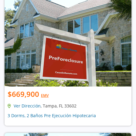
$669,900
EMV
Ver Dirección
, Tampa, FL 33602
3 Dorms, 2 Baños Pre Ejecución Hipotecaria