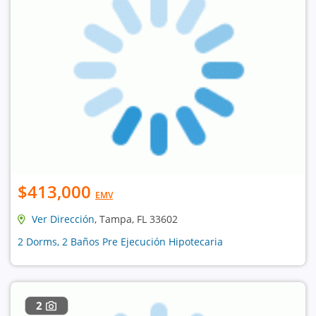
$413,000
EMV
Ver Dirección
, Tampa, FL 33602
2 Dorms, 2 Baños Pre Ejecución Hipotecaria
2