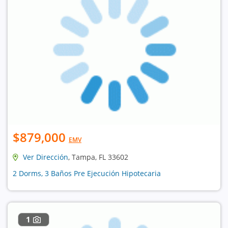
$879,000
EMV
Ver Dirección
, Tampa, FL 33602
2 Dorms, 3 Baños Pre Ejecución Hipotecaria
1