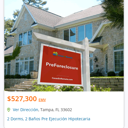
$527,300
EMV
Ver Dirección
, Tampa, FL 33602
2 Dorms, 2 Baños Pre Ejecución Hipotecaria