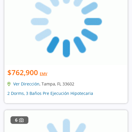
$762,900
EMV
Ver Dirección
, Tampa, FL 33602
2 Dorms, 3 Baños Pre Ejecución Hipotecaria
6