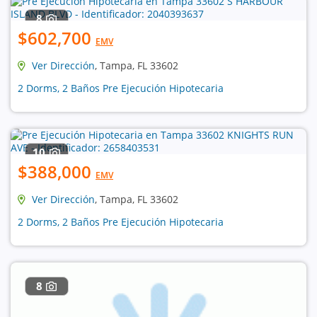
8
$602,700
EMV
Ver Dirección
, Tampa, FL 33602
2 Dorms, 2 Baños Pre Ejecución Hipotecaria
10
$388,000
EMV
Ver Dirección
, Tampa, FL 33602
2 Dorms, 2 Baños Pre Ejecución Hipotecaria
8