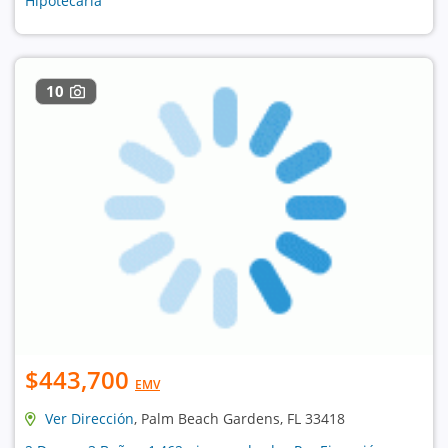
Hipotecaria
10
$443,700
EMV
Ver Dirección
, Palm Beach Gardens, FL 33418