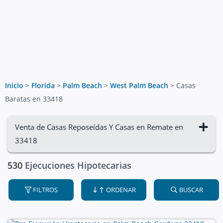
Inicio
>
Florida
>
Palm Beach
>
West Palm Beach
>
Casas
Baratas en 33418
Venta de Casas Reposeídas Y Casas en Remate en
33418
530
Ejecuciones Hipotecarias
FILTROS
ORDENAR
BUSCAR