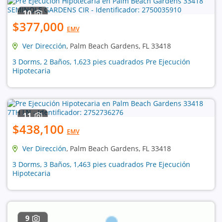
10
$377,000
EMV
Ver Dirección
, Palm Beach Gardens, FL 33418
3 Dorms, 2 Baños, 1,623 pies cuadrados Pre Ejecución
Hipotecaria
11
$438,100
EMV
Ver Dirección
, Palm Beach Gardens, FL 33418
3 Dorms, 3 Baños, 1,463 pies cuadrados Pre Ejecución
Hipotecaria
9