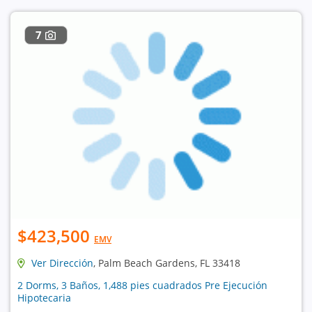
7
$423,500
EMV
Ver Dirección
, Palm Beach Gardens, FL 33418
2 Dorms, 3 Baños, 1,488 pies cuadrados Pre Ejecución
Hipotecaria