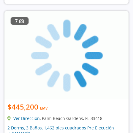
7
$445,200
EMV
Ver Dirección
, Palm Beach Gardens, FL 33418
2 Dorms, 3 Baños, 1,462 pies cuadrados Pre Ejecución