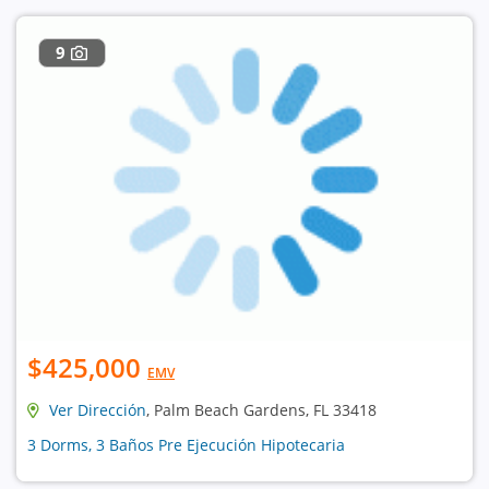
9
$425,000
EMV
Ver Dirección
, Palm Beach Gardens, FL 33418
3 Dorms, 3 Baños Pre Ejecución Hipotecaria