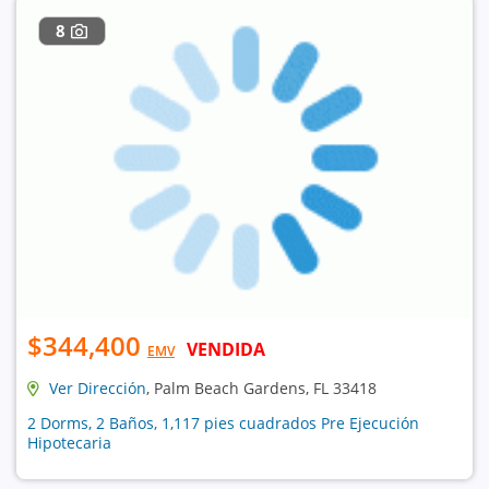
8
$344,400
VENDIDA
EMV
Ver Dirección
, Palm Beach Gardens, FL 33418
2 Dorms, 2 Baños, 1,117 pies cuadrados Pre Ejecución
Hipotecaria