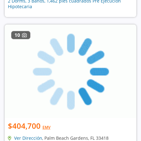
2 Dorms, 3 Baños, 1,462 pies cuadrados Pre Ejecución
Hipotecaria
10
$404,700
EMV
Ver Dirección
, Palm Beach Gardens, FL 33418