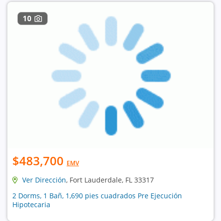
10
$483,700
EMV
Ver Dirección
, Fort Lauderdale, FL 33317
2 Dorms, 1 Bañ, 1,690 pies cuadrados Pre Ejecución
Hipotecaria