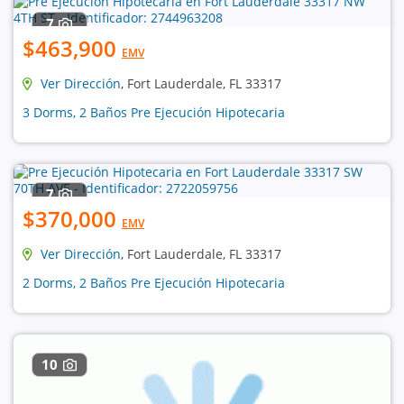
7
$463,900
EMV
Ver Dirección
, Fort Lauderdale, FL 33317
3 Dorms, 2 Baños Pre Ejecución Hipotecaria
7
$370,000
EMV
Ver Dirección
, Fort Lauderdale, FL 33317
2 Dorms, 2 Baños Pre Ejecución Hipotecaria
10