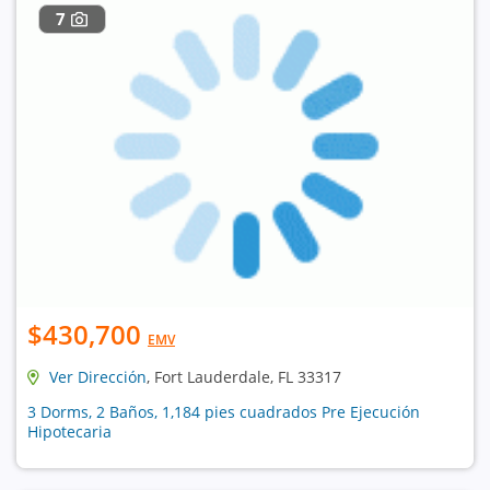
7
$430,700
EMV
Ver Dirección
, Fort Lauderdale, FL 33317
3 Dorms, 2 Baños, 1,184 pies cuadrados Pre Ejecución
Hipotecaria