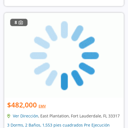
8
$482,000
EMV
Ver Dirección
, East Plantation, Fort Lauderdale, FL 33317
3 Dorms, 2 Baños, 1,553 pies cuadrados Pre Ejecución