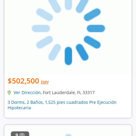
$502,500
EMV
Ver Dirección
, Fort Lauderdale, FL 33317
3 Dorms, 2 Baños, 1,525 pies cuadrados Pre Ejecución
Hipotecaria
9