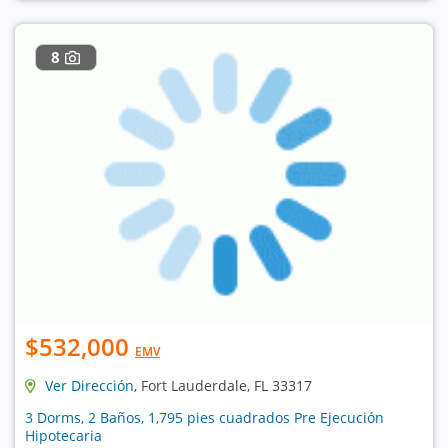
8
$532,000
EMV
Ver Dirección
, Fort Lauderdale, FL 33317
3 Dorms, 2 Baños, 1,795 pies cuadrados Pre Ejecución
Hipotecaria