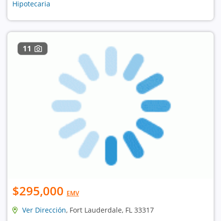
Hipotecaria
11
$295,000
EMV
Ver Dirección
, Fort Lauderdale, FL 33317