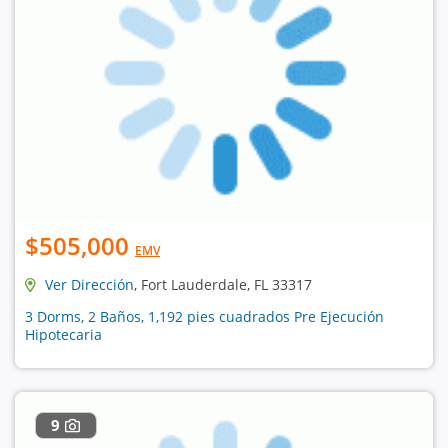
$505,000
EMV
Ver Dirección
, Fort Lauderdale, FL 33317
3 Dorms, 2 Baños, 1,192 pies cuadrados Pre Ejecución
Hipotecaria
9