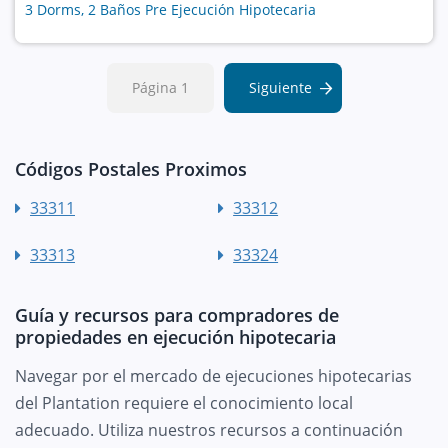
3 Dorms, 2 Baños Pre Ejecución Hipotecaria
Página 1
Siguiente
Códigos Postales Proximos
33311
33312
33313
33324
Guía y recursos para compradores de
propiedades en ejecución hipotecaria
Navegar por el mercado de ejecuciones hipotecarias
del Plantation requiere el conocimiento local
adecuado. Utiliza nuestros recursos a continuación