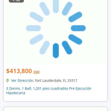
$413,800
EMV
Ver Dirección
, Fort Lauderdale, FL 33317
3 Dorms, 1 Bañ, 1,201 pies cuadrados Pre Ejecución
Hipotecaria