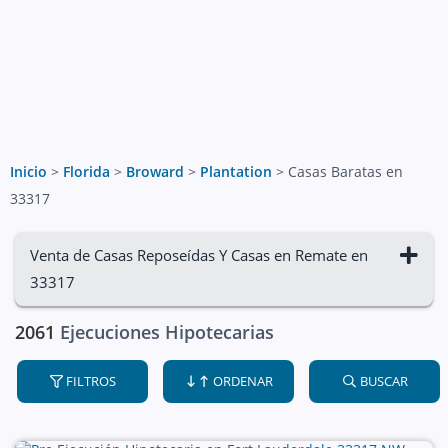
Inicio
>
Florida
>
Broward
>
Plantation
>
Casas Baratas en
33317
Venta de Casas Reposeídas Y Casas en Remate en
33317
2061
Ejecuciones Hipotecarias
FILTROS
ORDENAR
BUSCAR