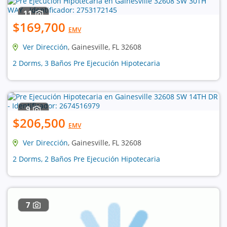
11
$169,700
EMV
Ver Dirección
, Gainesville, FL 32608
2 Dorms, 3 Baños Pre Ejecución Hipotecaria
9
$206,500
EMV
Ver Dirección
, Gainesville, FL 32608
2 Dorms, 2 Baños Pre Ejecución Hipotecaria
7