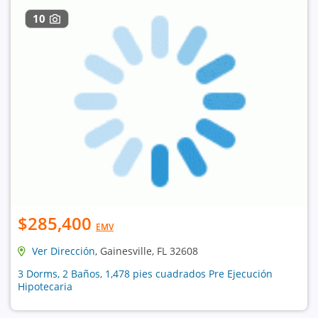
10
$285,400
EMV
Ver Dirección
, Gainesville, FL 32608
3 Dorms, 2 Baños, 1,478 pies cuadrados Pre Ejecución
Hipotecaria