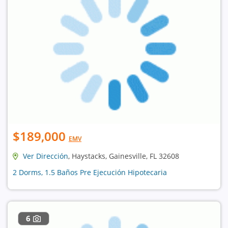
$189,000
EMV
Ver Dirección
, Haystacks, Gainesville, FL 32608
2 Dorms, 1.5 Baños Pre Ejecución Hipotecaria
6