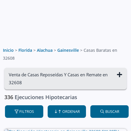
Inicio
>
Florida
>
Alachua
>
Gainesville
>
Casas Baratas en
32608
Venta de Casas Reposeídas Y Casas en Remate en
32608
336
Ejecuciones Hipotecarias
FILTROS
ORDENAR
BUSCAR