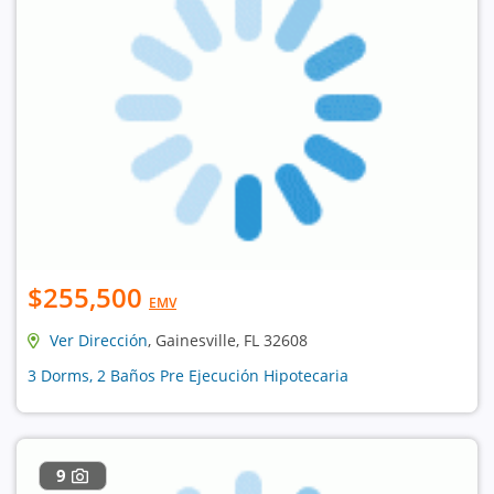
$255,500
EMV
Ver Dirección
, Gainesville, FL 32608
3 Dorms, 2 Baños Pre Ejecución Hipotecaria
9