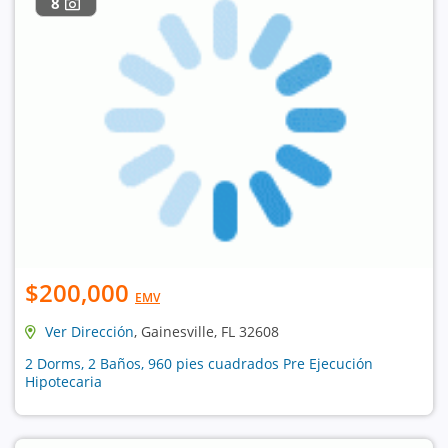
8
$200,000
EMV
Ver Dirección
, Gainesville, FL 32608
2 Dorms, 2 Baños, 960 pies cuadrados Pre Ejecución
Hipotecaria