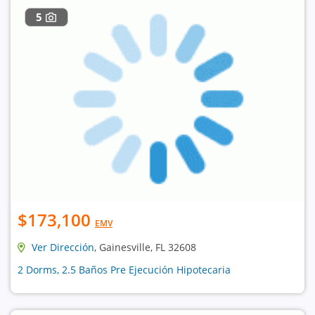
5
$173,100
EMV
Ver Dirección
, Gainesville, FL 32608
2 Dorms, 2.5 Baños Pre Ejecución Hipotecaria