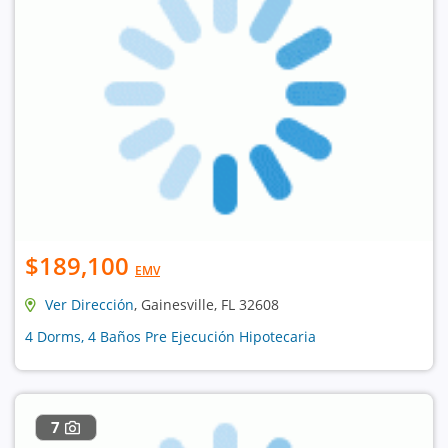
$189,100
EMV
Ver Dirección
, Gainesville, FL 32608
4 Dorms, 4 Baños Pre Ejecución Hipotecaria
7