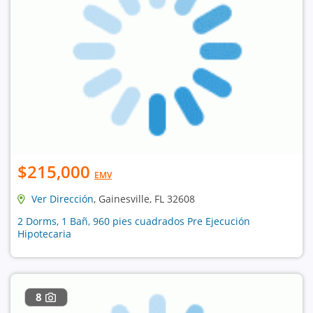
$215,000
EMV
Ver Dirección
, Gainesville, FL 32608
2 Dorms, 1 Bañ, 960 pies cuadrados Pre Ejecución
Hipotecaria
8