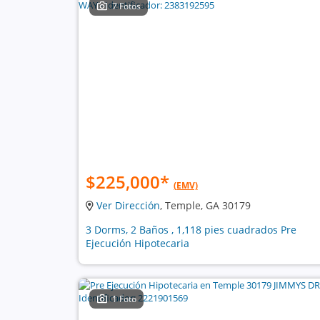
7 Fotos
$225,000
*
(EMV)
Ver Dirección
, Temple, GA 30179
3 Dorms, 2 Baños , 1,118 pies cuadrados Pre
Ejecución Hipotecaria
1 Foto