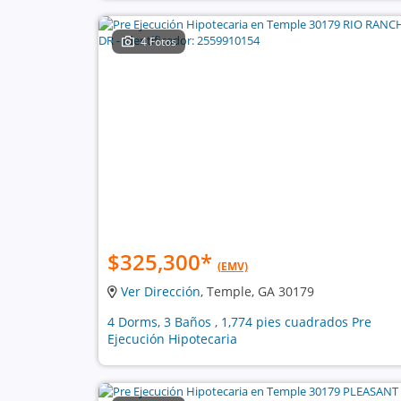
4 Fotos
$325,300
*
(EMV)
Ver Dirección
, Temple, GA 30179
4 Dorms, 3 Baños , 1,774 pies cuadrados Pre
Ejecución Hipotecaria