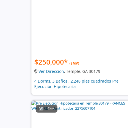
$250,000
*
(EMV)
Ver Dirección
, Temple, GA 30179
4 Dorms, 3 Baños , 2,248 pies cuadrados Pre
Ejecución Hipotecaria
1 Foto