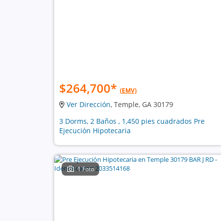
$264,700
*
(EMV)
Ver Dirección
, Temple, GA 30179
3 Dorms, 2 Baños , 1,450 pies cuadrados Pre
Ejecución Hipotecaria
1 Foto