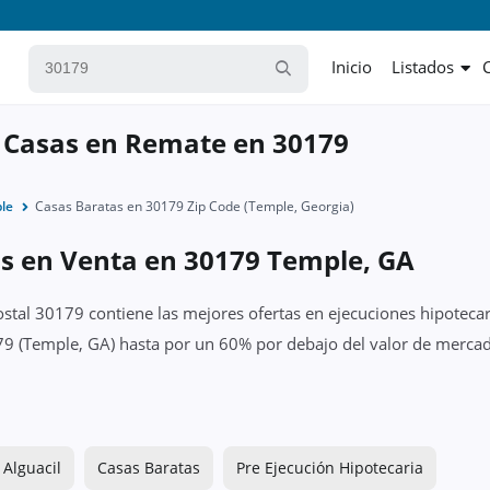
Inicio
Listados
 Casas en Remate en 30179
le
Casas Baratas en 30179 Zip Code (Temple, Georgia)
as en Venta en 30179 Temple, GA
ostal 30179 contiene las mejores ofertas en ejecuciones hipotecar
9 (Temple, GA) hasta por un 60% por debajo del valor de mercado
 Alguacil
Casas Baratas
Pre Ejecución Hipotecaria