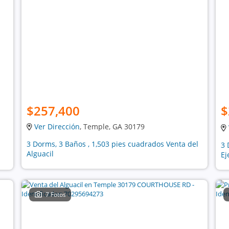
$257,400
$
Ver Dirección
, Temple, GA 30179
3 Dorms, 3 Baños , 1,503 pies cuadrados Venta del
3 
Alguacil
Ej
7 Fotos