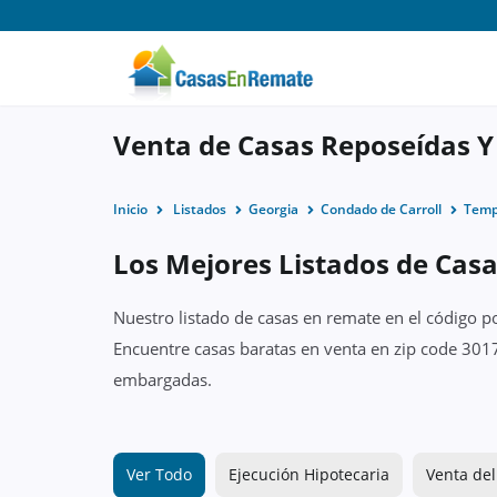
Venta de Casas Reposeídas Y
Inicio
Listados
Georgia
Condado de Carroll
Temp
Los Mejores Listados de Cas
Nuestro listado de casas en remate en el código p
Encuentre casas baratas en venta en zip code 3017
embargadas.
Ver Todo
Ejecución Hipotecaria
Venta del