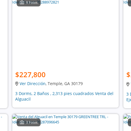
9 Fotos
$227,800
$
Ver Dirección
, Temple, GA 30179
3 Dorms, 2 Baños , 2,313 pies cuadrados Venta del
3 
Alguacil
Ej
3 Fotos