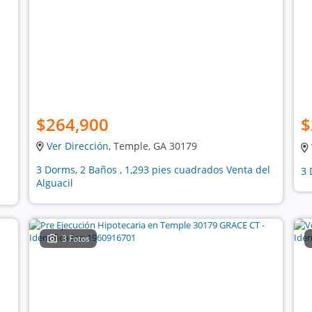
$264,900
$
Ver Dirección
, Temple, GA 30179
3 Dorms, 2 Baños , 1,293 pies cuadrados Venta del
3 
Alguacil
3 Fotos