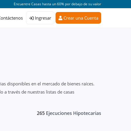
Encuentre Casas hasta un 60% por debajo de su valor
Contáctenos
Ingresar
Crear una Cuenta
ias disponibles en el mercado de bienes raíces.
 a través de nuestras listas de casas
265
Ejecuciones Hipotecarias