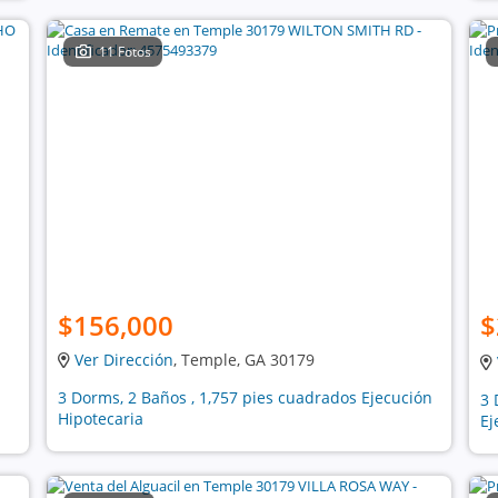
11 Fotos
$156,000
$
Ver Dirección
, Temple, GA 30179
3 Dorms, 2 Baños , 1,757 pies cuadrados Ejecución
3 
Hipotecaria
Ej