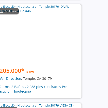
10 Fotos
205,000
*
(EMV)
Ver Dirección
, Temple, GA 30179
Dorms, 2 Baños , 2,288 pies cuadrados Pre
ecución Hipotecaria