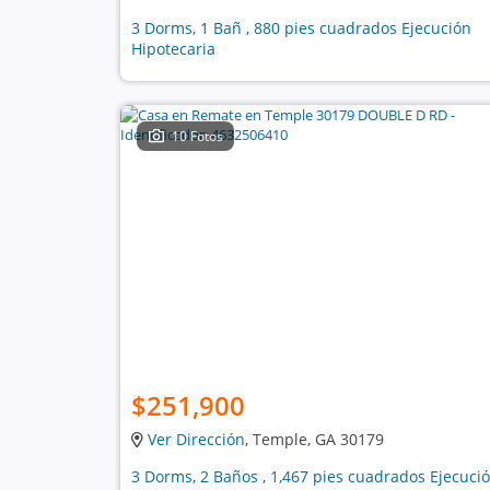
3 Dorms, 1 Bañ , 880 pies cuadrados Ejecución
Hipotecaria
10 Fotos
$251,900
Ver Dirección
, Temple, GA 30179
3 Dorms, 2 Baños , 1,467 pies cuadrados Ejecuci