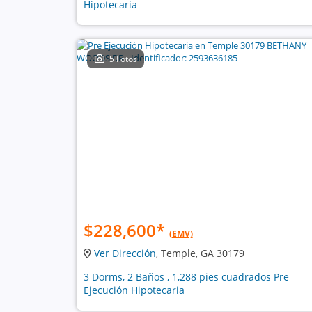
Hipotecaria
5 Fotos
$228,600
*
(EMV)
Ver Dirección
, Temple, GA 30179
3 Dorms, 2 Baños , 1,288 pies cuadrados Pre
Ejecución Hipotecaria