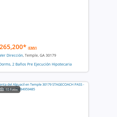
265,200
*
(EMV)
Ver Dirección
, Temple, GA 30179
Dorms, 2 Baños Pre Ejecución Hipotecaria
10 Fotos