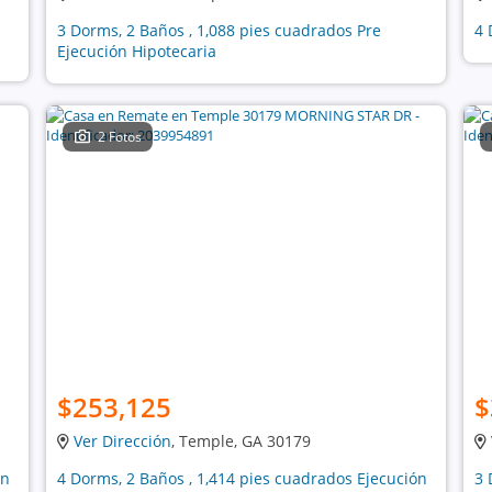
3 Dorms, 2 Baños , 1,088 pies cuadrados Pre
4 
Ejecución Hipotecaria
2 Fotos
$253,125
$
Ver Dirección
, Temple, GA 30179
ón
4 Dorms, 2 Baños , 1,414 pies cuadrados Ejecución
3 