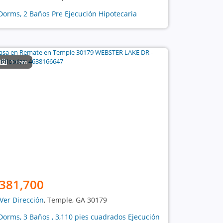
Dorms, 2 Baños Pre Ejecución Hipotecaria
1 Foto
381,700
Ver Dirección
, Temple, GA 30179
Dorms, 3 Baños , 3,110 pies cuadrados Ejecución