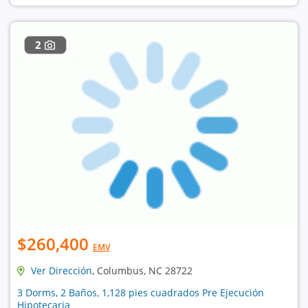
2
$260,400
EMV
Ver Dirección
, Columbus, NC 28722
3 Dorms, 2 Baños, 1,128 pies cuadrados Pre Ejecución
Hipotecaria