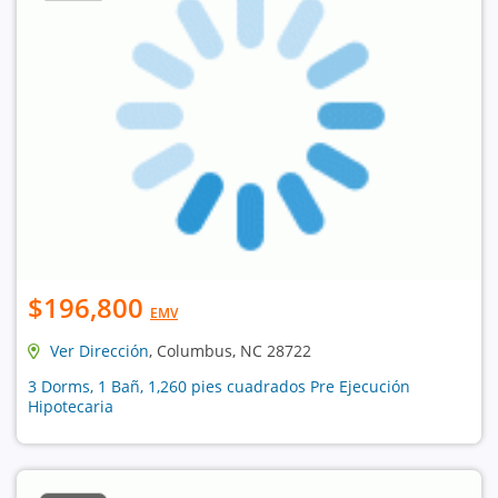
$196,800
EMV
Ver Dirección
, Columbus, NC 28722
3 Dorms, 1 Bañ, 1,260 pies cuadrados Pre Ejecución
Hipotecaria