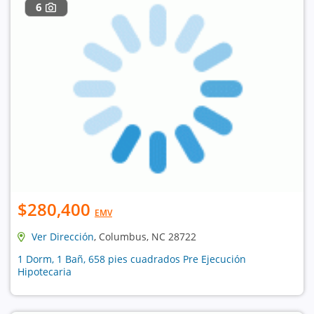
6
$280,400
EMV
Ver Dirección
, Columbus, NC 28722
1 Dorm, 1 Bañ, 658 pies cuadrados Pre Ejecución
Hipotecaria