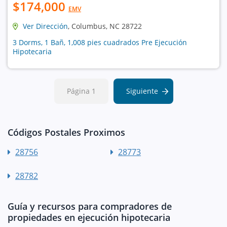
$174,000
EMV
Ver Dirección
, Columbus, NC 28722
3 Dorms, 1 Bañ, 1,008 pies cuadrados Pre Ejecución
Hipotecaria
Página 1
Siguiente
Códigos Postales Proximos
28756
28773
28782
Guía y recursos para compradores de
propiedades en ejecución hipotecaria