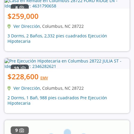
8
$259,000
Ver Dirección
, Columbus, NC 28722
3 Dorms, 2 Baños, 2,332 pies cuadrados Ejecución
Hipotecaria
10
$228,600
EMV
Ver Dirección
, Columbus, NC 28722
2 Dorms, 1 Bañ, 988 pies cuadrados Pre Ejecución
Hipotecaria
9