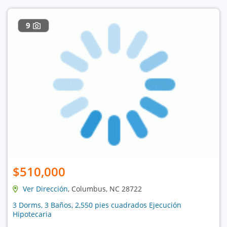
9
$510,000
Ver Dirección
, Columbus, NC 28722
3 Dorms, 3 Baños, 2,550 pies cuadrados Ejecución
Hipotecaria