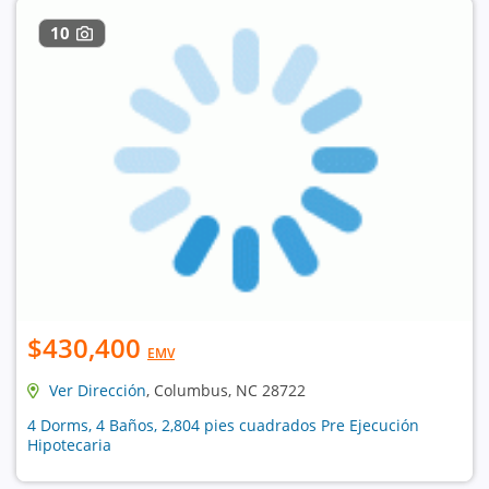
10
$430,400
EMV
Ver Dirección
, Columbus, NC 28722
4 Dorms, 4 Baños, 2,804 pies cuadrados Pre Ejecución
Hipotecaria