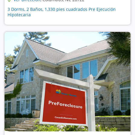
3 Dorms, 2 Baños, 1,330 pies cuadrados Pre Ejecución
Hipotecaria