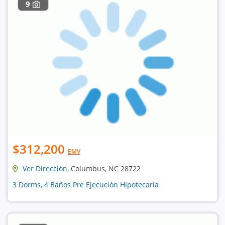
9
$312,200
EMV
Ver Dirección
, Columbus, NC 28722
3 Dorms, 4 Baños Pre Ejecución Hipotecaria