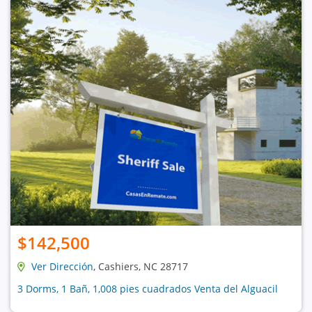
$142,500
Ver Dirección
, Cashiers, NC 28717
3 Dorms, 1 Bañ, 1,008 pies cuadrados Venta del Alguacil