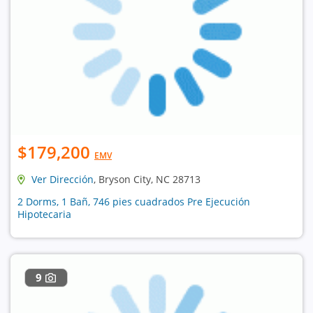
$179,200
EMV
Ver Dirección
, Bryson City, NC 28713
2 Dorms, 1 Bañ, 746 pies cuadrados Pre Ejecución
Hipotecaria
9