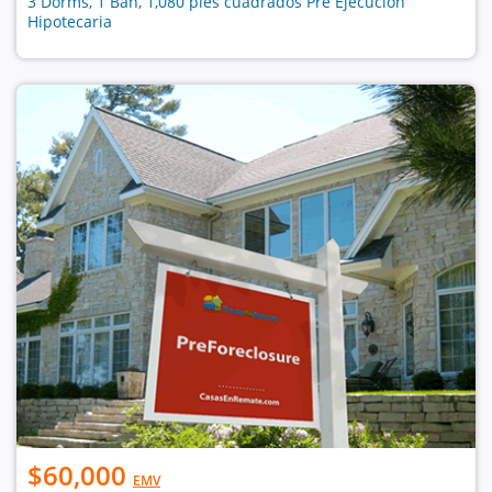
3 Dorms, 1 Bañ, 1,080 pies cuadrados Pre Ejecución
Hipotecaria
$60,000
EMV