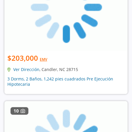
$203,000
EMV
Ver Dirección
, Candler, NC 28715
3 Dorms, 2 Baños, 1,242 pies cuadrados Pre Ejecución
Hipotecaria
10