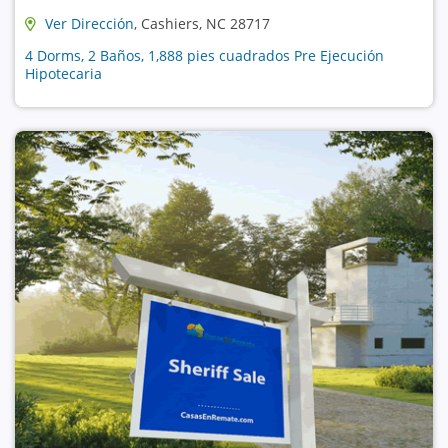
Ver Dirección
, Cashiers, NC 28717
4 Dorms, 2 Baños, 1,888 pies cuadrados Pre Ejecución
Hipotecaria