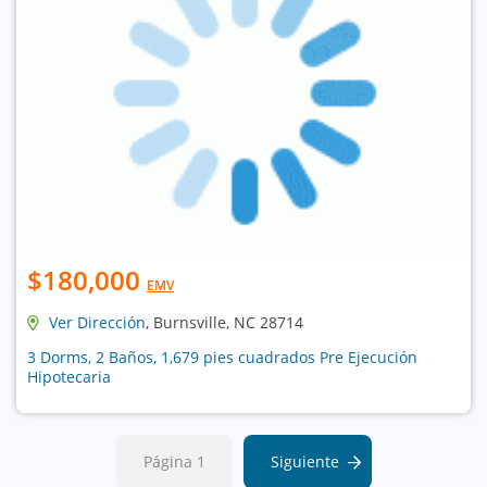
$180,000
EMV
Ver Dirección
, Burnsville, NC 28714
3 Dorms, 2 Baños, 1,679 pies cuadrados Pre Ejecución
Hipotecaria
Página 1
Siguiente