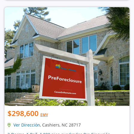
$298,600
EMV
Ver Dirección
, Cashiers, NC 28717