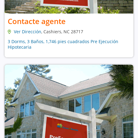
Contacte agente
Ver Dirección
, Cashiers, NC 28717
3 Dorms, 3 Baños, 1,746 pies cuadrados Pre Ejecución
Hipotecaria