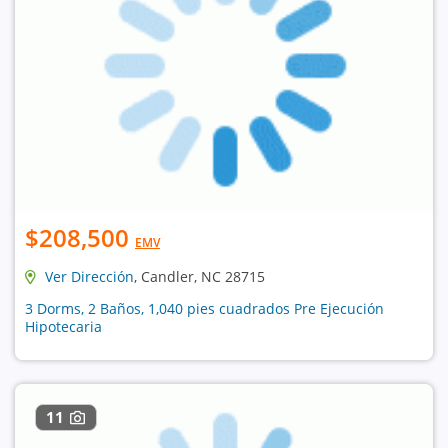
$208,500
EMV
Ver Dirección
, Candler, NC 28715
3 Dorms, 2 Baños, 1,040 pies cuadrados Pre Ejecución
Hipotecaria
11