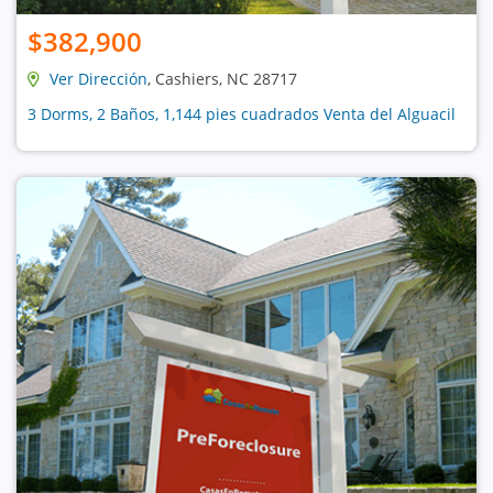
$382,900
Ver Dirección
, Cashiers, NC 28717
3 Dorms, 2 Baños, 1,144 pies cuadrados Venta del Alguacil