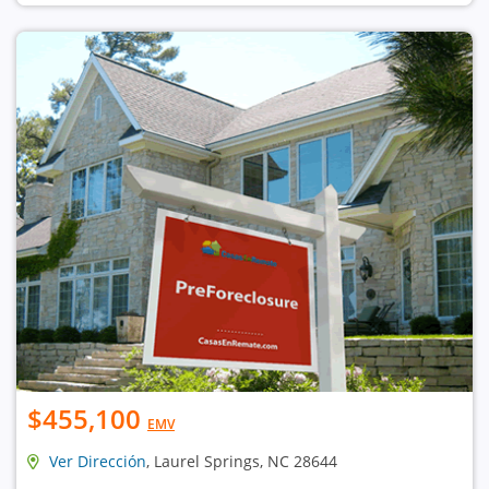
$455,100
EMV
Ver Dirección
, Laurel Springs, NC 28644