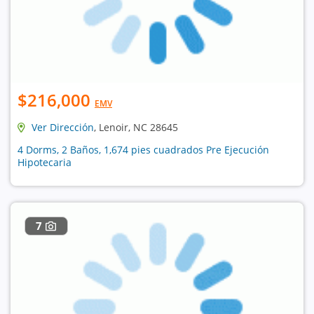
$216,000
EMV
Ver Dirección
, Lenoir, NC 28645
4 Dorms, 2 Baños, 1,674 pies cuadrados Pre Ejecución
Hipotecaria
7