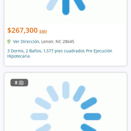
$267,300
EMV
Ver Dirección
, Lenoir, NC 28645
3 Dorms, 2 Baños, 1,577 pies cuadrados Pre Ejecución
Hipotecaria
8