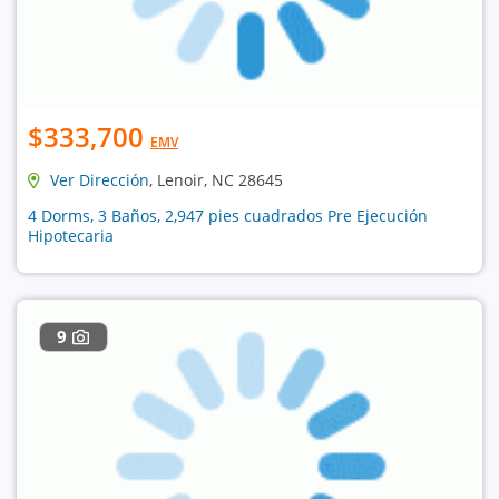
$333,700
EMV
Ver Dirección
, Lenoir, NC 28645
4 Dorms, 3 Baños, 2,947 pies cuadrados Pre Ejecución
Hipotecaria
9