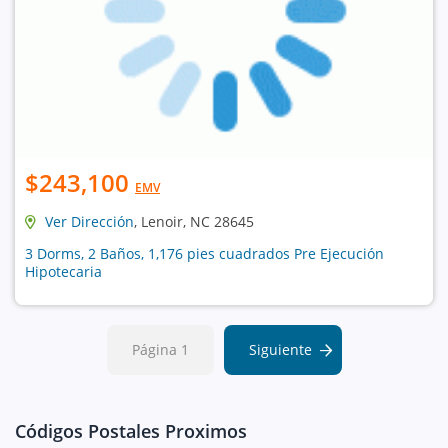
$243,100
EMV
Ver Dirección
, Lenoir, NC 28645
3 Dorms, 2 Baños, 1,176 pies cuadrados Pre Ejecución
Hipotecaria
Página 1
Siguiente
Códigos Postales Proximos