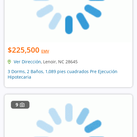
$225,500
EMV
Ver Dirección
, Lenoir, NC 28645
3 Dorms, 2 Baños, 1,089 pies cuadrados Pre Ejecución
Hipotecaria
9