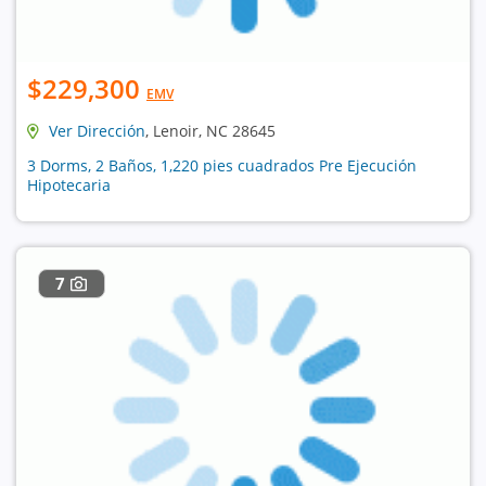
$229,300
EMV
Ver Dirección
, Lenoir, NC 28645
3 Dorms, 2 Baños, 1,220 pies cuadrados Pre Ejecución
Hipotecaria
7