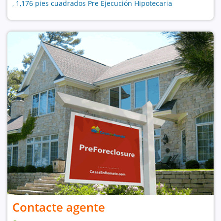
, 1,176 pies cuadrados Pre Ejecución Hipotecaria
Contacte agente