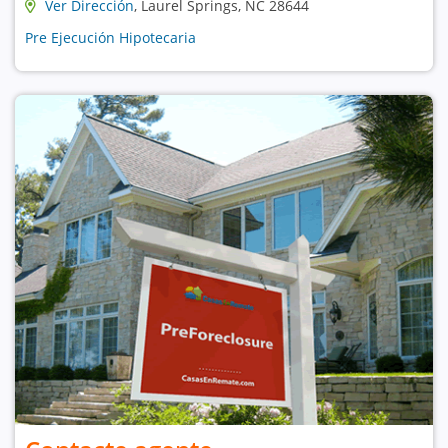
Ver Dirección
, Laurel Springs, NC 28644
Pre Ejecución Hipotecaria