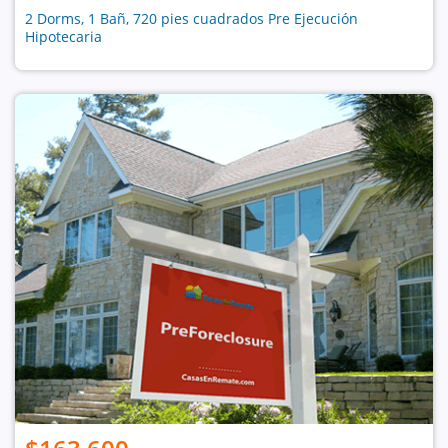
2 Dorms, 1 Bañ, 720 pies cuadrados Pre Ejecución
Hipotecaria