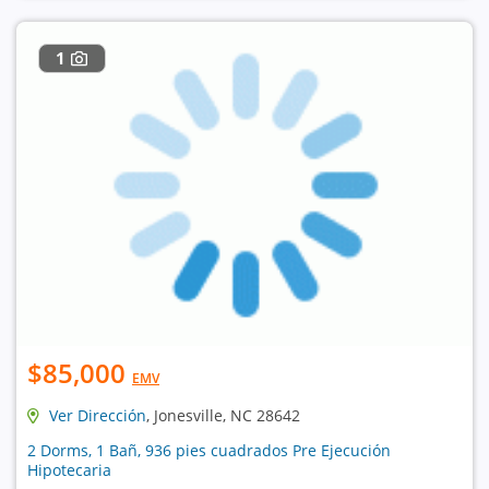
1
$85,000
EMV
Ver Dirección
, Jonesville, NC 28642
2 Dorms, 1 Bañ, 936 pies cuadrados Pre Ejecución
Hipotecaria