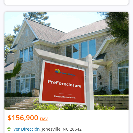
$156,900
EMV
Ver Dirección
, Jonesville, NC 28642