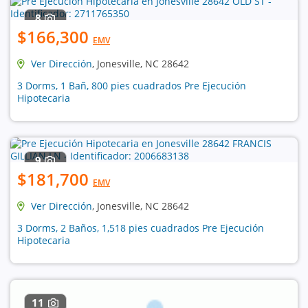
8
$166,300
EMV
Ver Dirección
, Jonesville, NC 28642
3 Dorms, 1 Bañ, 800 pies cuadrados Pre Ejecución
Hipotecaria
9
$181,700
EMV
Ver Dirección
, Jonesville, NC 28642
3 Dorms, 2 Baños, 1,518 pies cuadrados Pre Ejecución
Hipotecaria
11