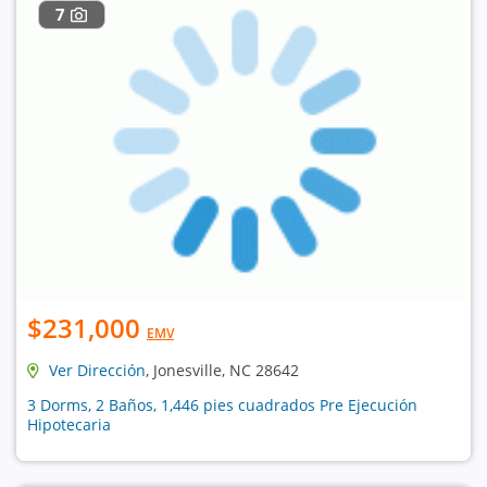
7
$231,000
EMV
Ver Dirección
, Jonesville, NC 28642
3 Dorms, 2 Baños, 1,446 pies cuadrados Pre Ejecución
Hipotecaria