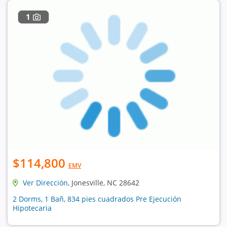
1
$114,800
EMV
Ver Dirección
, Jonesville, NC 28642
2 Dorms, 1 Bañ, 834 pies cuadrados Pre Ejecución
Hipotecaria