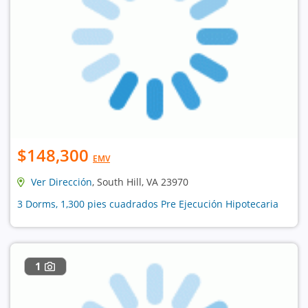
$148,300
EMV
Ver Dirección
, South Hill, VA 23970
3 Dorms, 1,300 pies cuadrados Pre Ejecución Hipotecaria
1