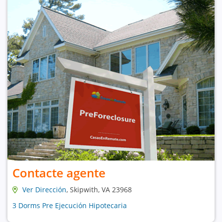
Contacte agente
Ver Dirección
, Skipwith, VA 23968
3 Dorms Pre Ejecución Hipotecaria