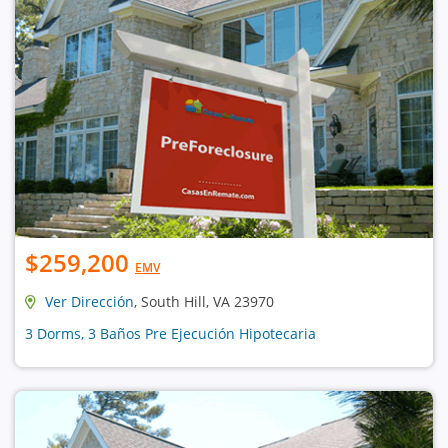
$259,200
EMV
Ver Dirección
, South Hill, VA 23970
3 Dorms, 3 Baños Pre Ejecución Hipotecaria