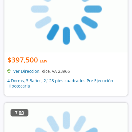
$397,500
EMV
Ver Dirección
, Rice, VA 23966
4 Dorms, 3 Baños, 2,128 pies cuadrados Pre Ejecución
Hipotecaria
7