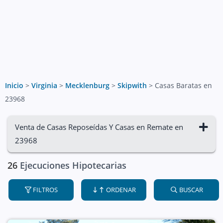
Inicio
>
Virginia
>
Mecklenburg
>
Skipwith
>
Casas Baratas en
23968
Venta de Casas Reposeídas Y Casas en Remate en
23968
26
Ejecuciones Hipotecarias
FILTROS
ORDENAR
BUSCAR