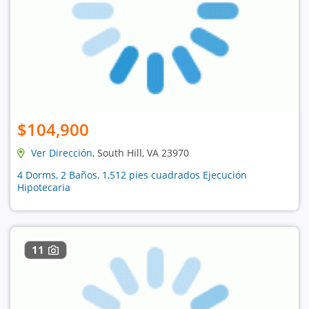
$104,900
Ver Dirección
, South Hill, VA 23970
4 Dorms, 2 Baños, 1,512 pies cuadrados Ejecución
Hipotecaria
11