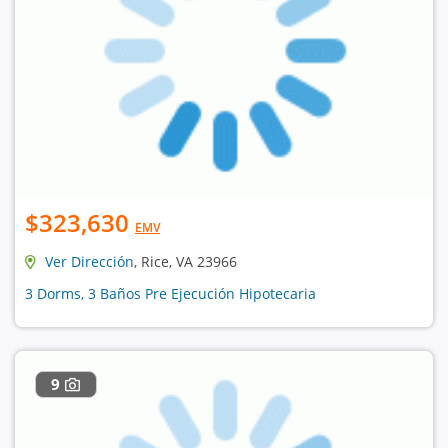
$323,630
EMV
Ver Dirección
, Rice, VA 23966
3 Dorms, 3 Baños Pre Ejecución Hipotecaria
9