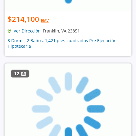
$214,100
EMV
Ver Dirección
, Franklin, VA 23851
3 Dorms, 2 Baños, 1,421 pies cuadrados Pre Ejecución
Hipotecaria
12