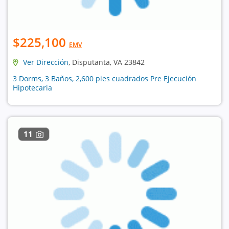
$225,100
EMV
Ver Dirección
, Disputanta, VA 23842
3 Dorms, 3 Baños, 2,600 pies cuadrados Pre Ejecución
Hipotecaria
11