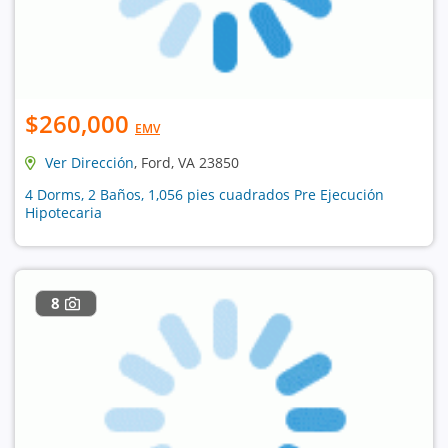
$260,000
EMV
Ver Dirección
, Ford, VA 23850
4 Dorms, 2 Baños, 1,056 pies cuadrados Pre Ejecución
Hipotecaria
8