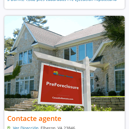
Contacte agente
Ver Dirección
, Elberon, VA 23846