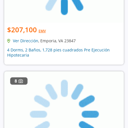
$207,100
EMV
Ver Dirección
, Emporia, VA 23847
4 Dorms, 2 Baños, 1,728 pies cuadrados Pre Ejecución
Hipotecaria
8