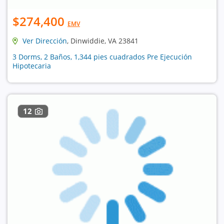
$274,400
EMV
Ver Dirección
, Dinwiddie, VA 23841
3 Dorms, 2 Baños, 1,344 pies cuadrados Pre Ejecución
Hipotecaria
12