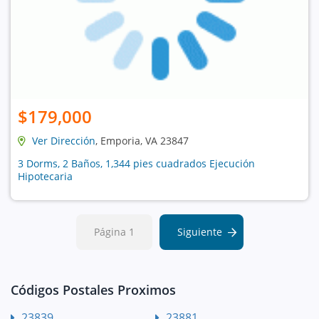
$179,000
Ver Dirección
, Emporia, VA 23847
3 Dorms, 2 Baños, 1,344 pies cuadrados Ejecución
Hipotecaria
Página 1
Siguiente
Códigos Postales Proximos
23839
23881