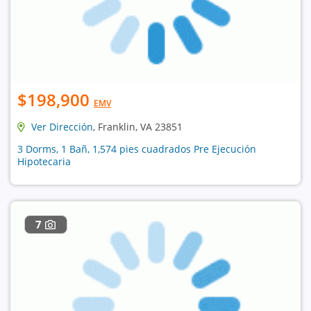
$198,900
EMV
Ver Dirección
, Franklin, VA 23851
3 Dorms, 1 Bañ, 1,574 pies cuadrados Pre Ejecución
Hipotecaria
7