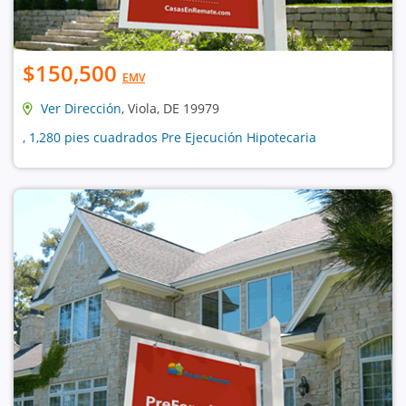
$150,500
EMV
Ver Dirección
, Viola, DE 19979
, 1,280 pies cuadrados Pre Ejecución Hipotecaria