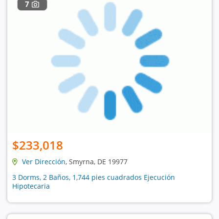
7
$233,018
Ver Dirección
, Smyrna, DE 19977
3 Dorms, 2 Baños, 1,744 pies cuadrados Ejecución
Hipotecaria