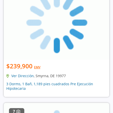
$239,900
EMV
Ver Dirección
, Smyrna, DE 19977
3 Dorms, 1 Bañ, 1,189 pies cuadrados Pre Ejecución
Hipotecaria
7