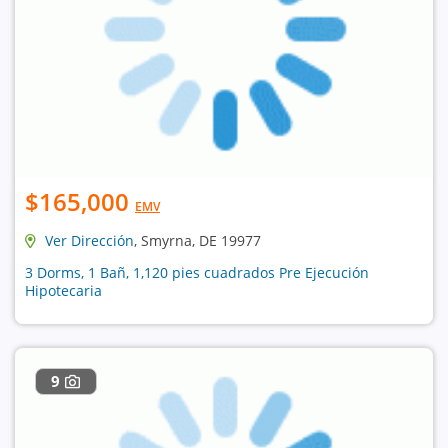
$165,000
EMV
Ver Dirección
, Smyrna, DE 19977
3 Dorms, 1 Bañ, 1,120 pies cuadrados Pre Ejecución
Hipotecaria
9