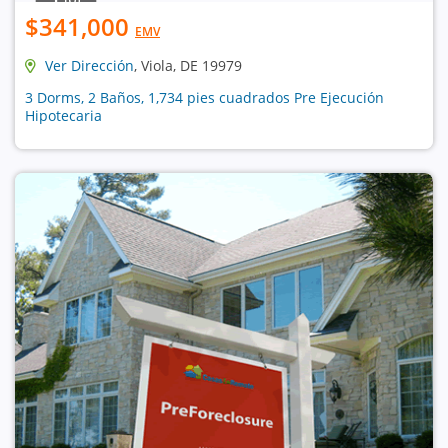
$341,000
EMV
Ver Dirección
, Viola, DE 19979
3 Dorms, 2 Baños, 1,734 pies cuadrados Pre Ejecución
Hipotecaria