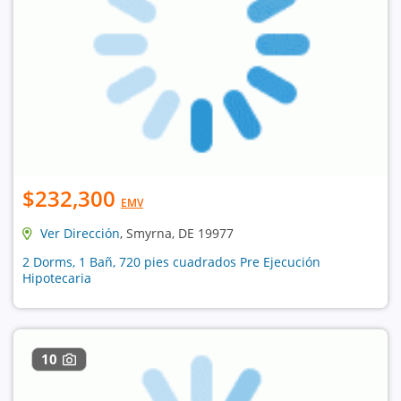
$232,300
EMV
Ver Dirección
, Smyrna, DE 19977
2 Dorms, 1 Bañ, 720 pies cuadrados Pre Ejecución
Hipotecaria
10