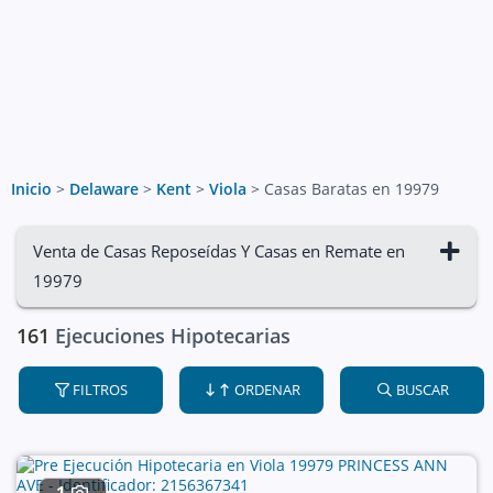
Inicio
>
Delaware
>
Kent
>
Viola
>
Casas Baratas en 19979
Venta de Casas Reposeídas Y Casas en Remate en
19979
161
Ejecuciones Hipotecarias
FILTROS
ORDENAR
BUSCAR
1