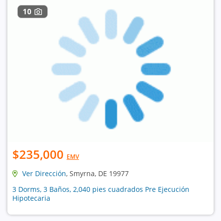
10
$235,000
EMV
Ver Dirección
, Smyrna, DE 19977
3 Dorms, 3 Baños, 2,040 pies cuadrados Pre Ejecución
Hipotecaria