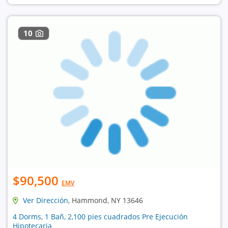
10
$90,500
EMV
Ver Dirección
, Hammond, NY 13646
4 Dorms, 1 Bañ, 2,100 pies cuadrados Pre Ejecución
Hipotecaria