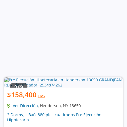
9
$158,400
EMV
Ver Dirección
, Henderson, NY 13650
2 Dorms, 1 Bañ, 880 pies cuadrados Pre Ejecución
Hipotecaria