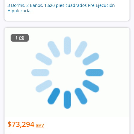
3 Dorms, 2 Baños, 1,620 pies cuadrados Pre Ejecución
Hipotecaria
1
$73,294
EMV