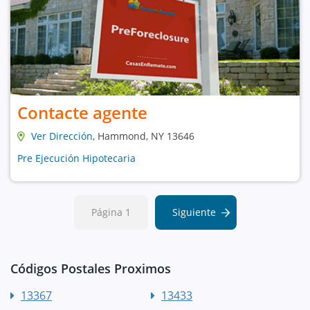
Contacte agente
Ver Dirección
, Hammond, NY 13646
Pre Ejecución Hipotecaria
Página 1
Siguiente
Códigos Postales Proximos
13367
13433