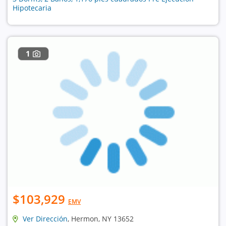
Hipotecaria
1
$103,929
EMV
Ver Dirección
, Hermon, NY 13652