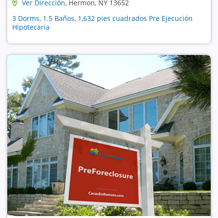
Ver Dirección
, Hermon, NY 13652
3 Dorms, 1.5 Baños, 1,632 pies cuadrados Pre Ejecución
Hipotecaria