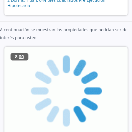
2 Dorms, 1 Bañ, 644 pies cuadrados Pre Ejecución
Hipotecaria
A continuación se muestran las propiedades que podrían ser de
interés para usted
8