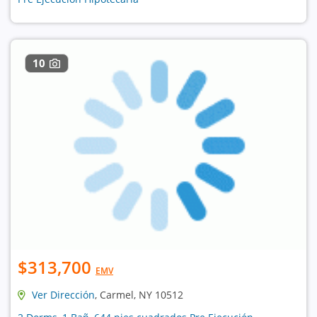
10
$313,700
EMV
Ver Dirección
, Carmel, NY 10512