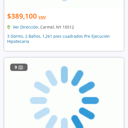
$389,100
EMV
Ver Dirección
, Carmel, NY 10512
3 Dorms, 2 Baños, 1,261 pies cuadrados Pre Ejecución
Hipotecaria
9