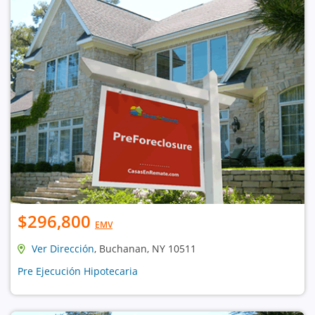
$296,800
EMV
Ver Dirección
, Buchanan, NY 10511
Pre Ejecución Hipotecaria