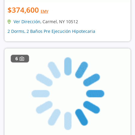
$374,600
EMV
Ver Dirección
, Carmel, NY 10512
2 Dorms, 2 Baños Pre Ejecución Hipotecaria
6