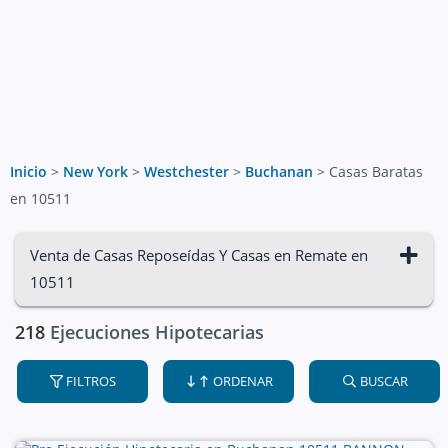
Inicio
>
New York
>
Westchester
>
Buchanan
>
Casas Baratas
en 10511
Venta de Casas Reposeídas Y Casas en Remate en
10511
218
Ejecuciones Hipotecarias
FILTROS
ORDENAR
BUSCAR