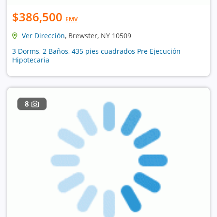
$386,500
EMV
Ver Dirección
, Brewster, NY 10509
3 Dorms, 2 Baños, 435 pies cuadrados Pre Ejecución
Hipotecaria
8