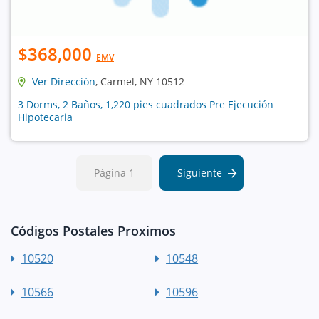
$368,000
EMV
Ver Dirección
, Carmel, NY 10512
3 Dorms, 2 Baños, 1,220 pies cuadrados Pre Ejecución
Hipotecaria
Página 1
Siguiente
Códigos Postales Proximos
10520
10548
10566
10596