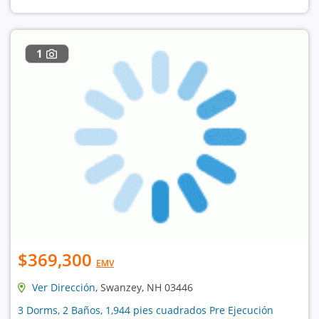
1
$369,300
EMV
Ver Dirección
, Swanzey, NH 03446
3 Dorms, 2 Baños, 1,944 pies cuadrados Pre Ejecución