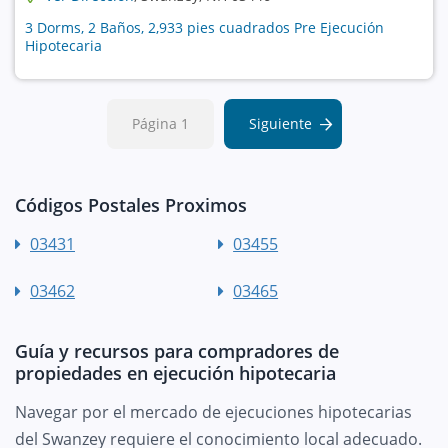
3 Dorms, 2 Baños, 2,933 pies cuadrados Pre Ejecución
Hipotecaria
Página 1
Siguiente
Códigos Postales Proximos
03431
03455
03462
03465
Guía y recursos para compradores de
propiedades en ejecución hipotecaria
Navegar por el mercado de ejecuciones hipotecarias
del Swanzey requiere el conocimiento local adecuado.