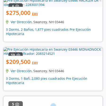
6
$275,000
EMV
Ver Dirección
, Swanzey, NH 03446
3 Dorms, 2 Baños, 1,877 pies cuadrados Pre Ejecución
Hipotecaria
10
$209,500
EMV
Ver Dirección
, Swanzey, NH 03446
3 Dorms, 1 Bañ, 2,080 pies cuadrados Pre Ejecución
Hipotecaria
5