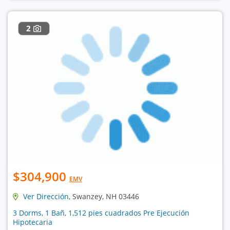
2
$304,900
EMV
Ver Dirección
, Swanzey, NH 03446
3 Dorms, 1 Bañ, 1,512 pies cuadrados Pre Ejecución
Hipotecaria