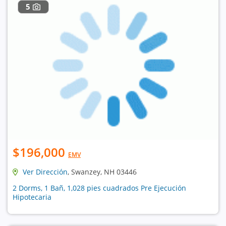
5
$196,000
EMV
Ver Dirección
, Swanzey, NH 03446
2 Dorms, 1 Bañ, 1,028 pies cuadrados Pre Ejecución
Hipotecaria