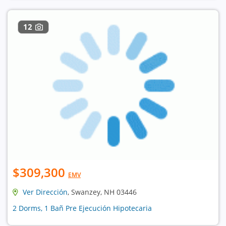
12
$309,300
EMV
Ver Dirección
, Swanzey, NH 03446
2 Dorms, 1 Bañ Pre Ejecución Hipotecaria