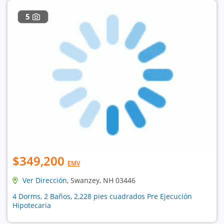
5
$349,200
EMV
Ver Dirección
, Swanzey, NH 03446
4 Dorms, 2 Baños, 2,228 pies cuadrados Pre Ejecución
Hipotecaria