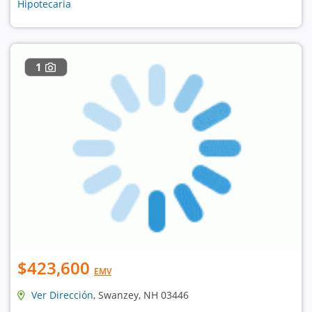
Hipotecaria
1
$423,600
EMV
Ver Dirección
, Swanzey, NH 03446