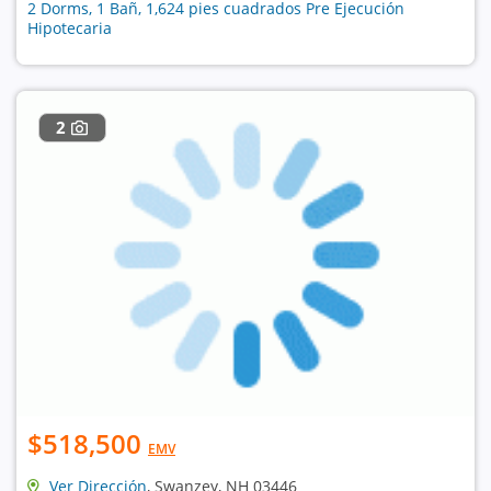
2 Dorms, 1 Bañ, 1,624 pies cuadrados Pre Ejecución
Hipotecaria
2
$518,500
EMV
Ver Dirección
, Swanzey, NH 03446