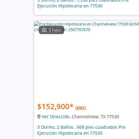
Ejecución Hipotecaria en 77530
5 Fotos
$152,900
*
(EMV)
Ver Dirección
, Channelview, TX 77530
3 Dorms, 2 Baños , 968 pies cuadrados Pre
Ejecución Hipotecaria en 77530