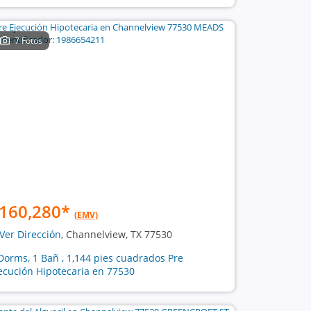
7 Fotos
160,280
*
(EMV)
Ver Dirección
, Channelview, TX 77530
Dorms, 1 Bañ , 1,144 pies cuadrados Pre
ecución Hipotecaria en 77530