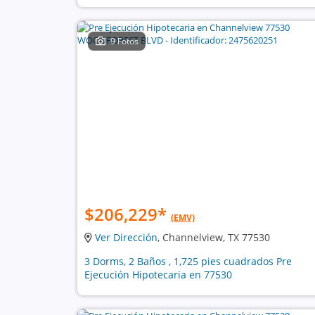
9 Fotos
$206,229
*
(EMV)
Ver Dirección
, Channelview, TX 77530
3 Dorms, 2 Baños , 1,725 pies cuadrados Pre
Ejecución Hipotecaria en 77530