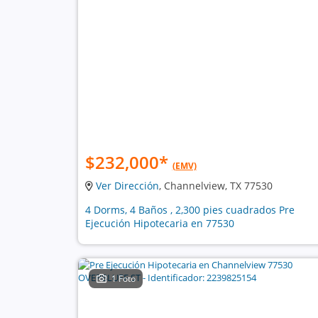
$232,000
*
(EMV)
Ver Dirección
, Channelview, TX 77530
4 Dorms, 4 Baños , 2,300 pies cuadrados Pre
Ejecución Hipotecaria en 77530
1 Foto