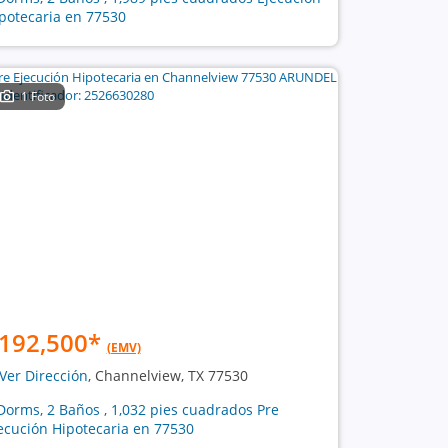
potecaria en 77530
1 Foto
192,500
*
(EMV)
Ver Dirección
, Channelview, TX 77530
Dorms, 2 Baños , 1,032 pies cuadrados Pre
ecución Hipotecaria en 77530