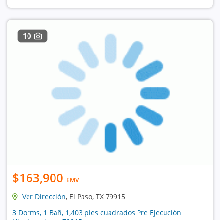
10
$163,900
EMV
Ver Dirección
, El Paso, TX 79915
3 Dorms, 1 Bañ, 1,403 pies cuadrados Pre Ejecución