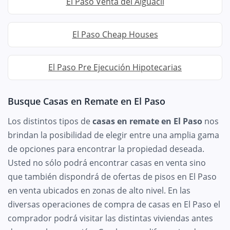
El Paso Venta del Alguacil
El Paso Cheap Houses
El Paso Pre Ejecución Hipotecarias
Busque Casas en Remate en El Paso
Los distintos tipos de
casas en remate en El Paso
nos
brindan la posibilidad de elegir entre una amplia gama
de opciones para encontrar la propiedad deseada.
Usted no sólo podrá encontrar casas en venta sino
que también dispondrá de ofertas de pisos en El Paso
en venta ubicados en zonas de alto nivel. En las
diversas operaciones de compra de casas en El Paso el
comprador podrá visitar las distintas viviendas antes