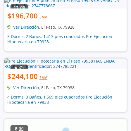
12
$196,700
EMV
Ver Dirección
, El Paso, TX 79928
3 Dorms, 2 Baños, 1,413 pies cuadrados Pre Ejecución
Hipotecaria en 79928
8
$244,100
EMV
Ver Dirección
, El Paso, TX 79938
4 Dorms, 3 Baños, 1,569 pies cuadrados Pre Ejecución
Hipotecaria en 79938
8