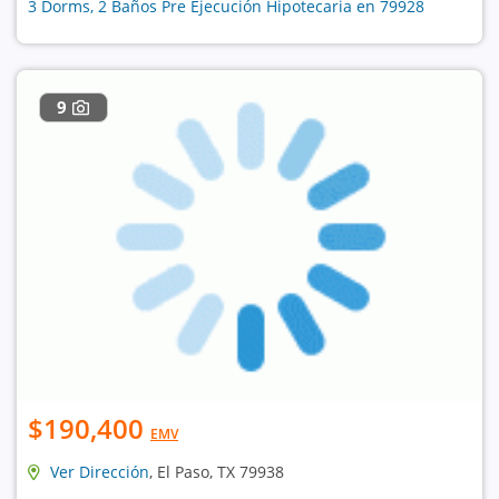
3 Dorms, 2 Baños Pre Ejecución Hipotecaria en 79928
9
$190,400
EMV
Ver Dirección
, El Paso, TX 79938