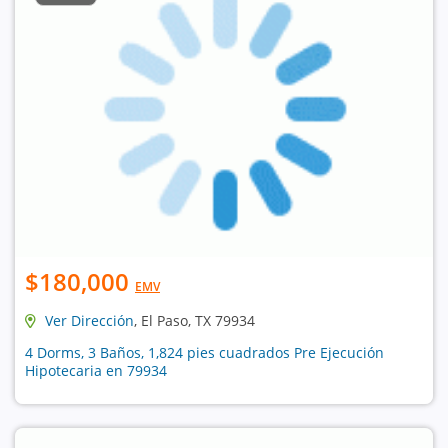
$180,000
EMV
Ver Dirección
, El Paso, TX 79934
4 Dorms, 3 Baños, 1,824 pies cuadrados Pre Ejecución
Hipotecaria en 79934