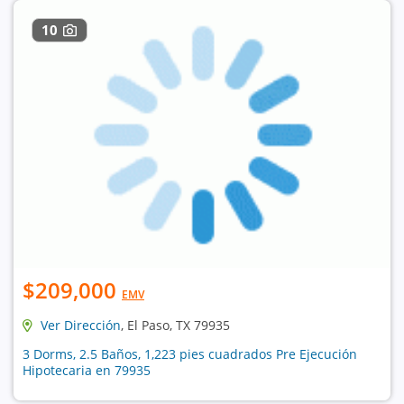
10
$209,000
EMV
Ver Dirección
, El Paso, TX 79935
3 Dorms, 2.5 Baños, 1,223 pies cuadrados Pre Ejecución
Hipotecaria en 79935