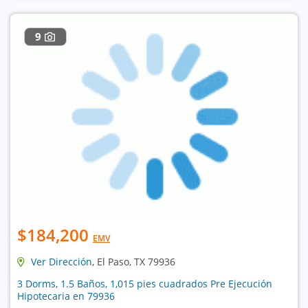
9
$184,200
EMV
Ver Dirección
, El Paso, TX 79936
3 Dorms, 1.5 Baños, 1,015 pies cuadrados Pre Ejecución
Hipotecaria en 79936