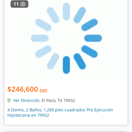
11
$246,600
EMV
Ver Dirección
, El Paso, TX 79932
4 Dorms, 2 Baños, 1,289 pies cuadrados Pre Ejecución
Hipotecaria en 79932