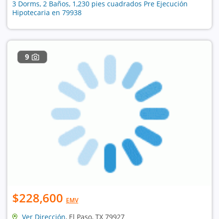
3 Dorms, 2 Baños, 1,230 pies cuadrados Pre Ejecución
Hipotecaria en 79938
9
$228,600
EMV
Ver Dirección
, El Paso, TX 79927