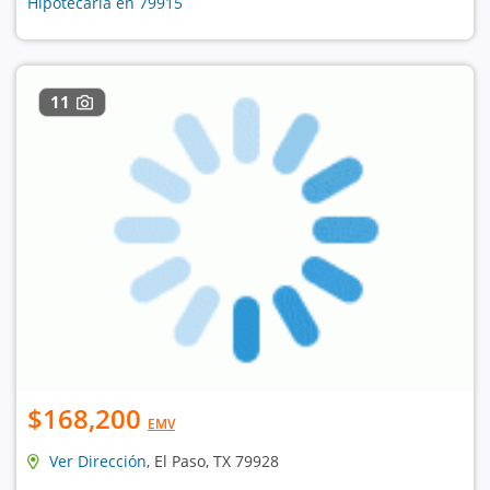
Hipotecaria en 79915
11
$168,200
EMV
Ver Dirección
, El Paso, TX 79928