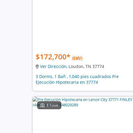
$172,700
*
(EMV)
Ver Dirección
, Loudon, TN 37774
3 Dorms, 1 Bañ , 1,040 pies cuadrados Pre
Ejecución Hipotecaria en 37774
8 Fotos