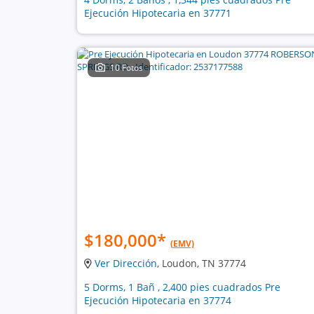
Ejecución Hipotecaria en 37771
10 Fotos
$180,000
*
(EMV)
Ver Dirección
, Loudon, TN 37774
5 Dorms, 1 Bañ , 2,400 pies cuadrados Pre
Ejecución Hipotecaria en 37774