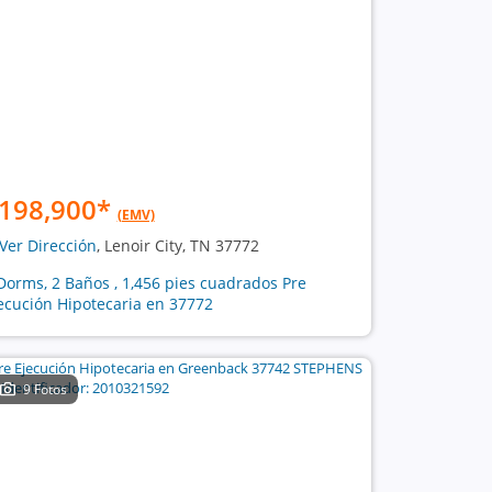
198,900
*
(EMV)
Ver Dirección
, Lenoir City, TN 37772
Dorms, 2 Baños , 1,456 pies cuadrados Pre
ecución Hipotecaria en 37772
9 Fotos