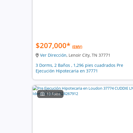
$207,000
*
(EMV)
Ver Dirección
, Lenoir City, TN 37771
3 Dorms, 2 Baños , 1,296 pies cuadrados Pre
Ejecución Hipotecaria en 37771
10 Fotos