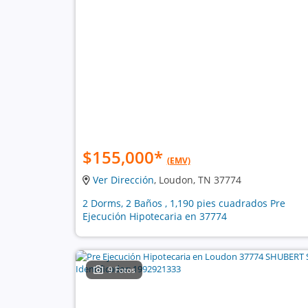
$155,000
*
(EMV)
Ver Dirección
, Loudon, TN 37774
2 Dorms, 2 Baños , 1,190 pies cuadrados Pre
Ejecución Hipotecaria en 37774
9 Fotos