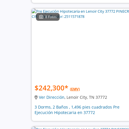
8 Fotos
$242,300
*
(EMV)
Ver Dirección
, Lenoir City, TN 37772
3 Dorms, 2 Baños , 1,496 pies cuadrados Pre
Ejecución Hipotecaria en 37772