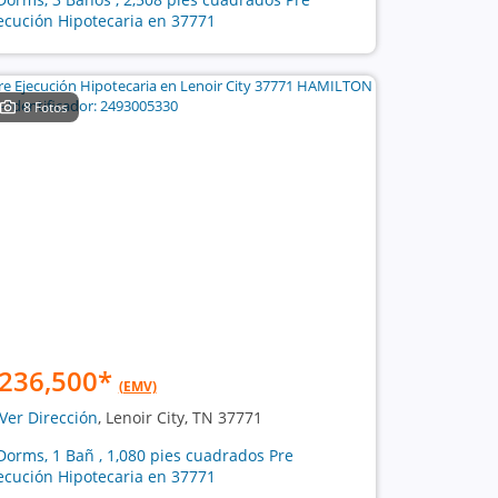
ecución Hipotecaria en 37771
8 Fotos
236,500
*
(EMV)
Ver Dirección
, Lenoir City, TN 37771
Dorms, 1 Bañ , 1,080 pies cuadrados Pre
ecución Hipotecaria en 37771