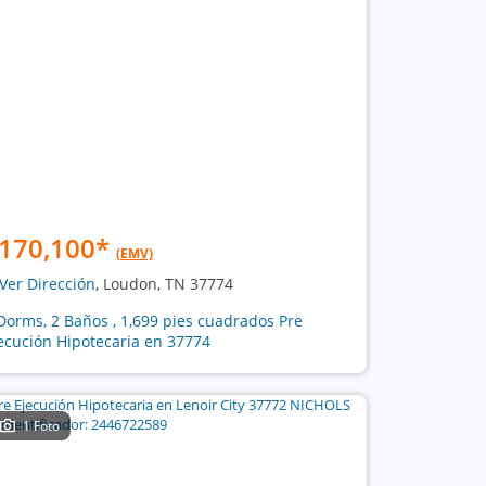
170,100
*
(EMV)
Ver Dirección
, Loudon, TN 37774
Dorms, 2 Baños , 1,699 pies cuadrados Pre
ecución Hipotecaria en 37774
1 Foto