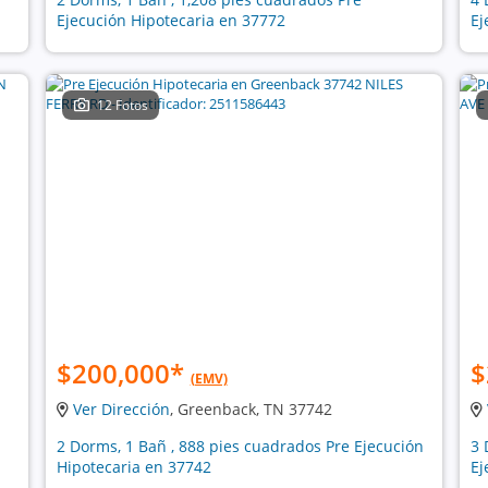
Ejecución Hipotecaria en 37772
Ej
12 Fotos
$200,000
*
$
(EMV)
Ver Dirección
, Greenback, TN 37742
2 Dorms, 1 Bañ , 888 pies cuadrados Pre Ejecución
3 
Hipotecaria en 37742
Ej