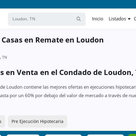
Inicio
Listados
y Casas en Remate en Loudon
, TN
as en Venta en el Condado de Loudon,
de Loudon contiene las mejores ofertas en ejecuciones hipotecari
asta por un 60% por debajo del valor de mercado a través de nue
s
Pre Ejecución Hipotecaria