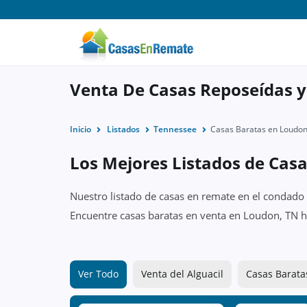
Venta De Casas Reposeídas 
Inicio
Listados
Tennessee
Casas Baratas en Loudon
Los Mejores Listados de Cas
Nuestro listado de casas en remate en el condado 
Encuentre casas baratas en venta en Loudon, TN h
Ver Todo
Venta del Alguacil
Casas Barata