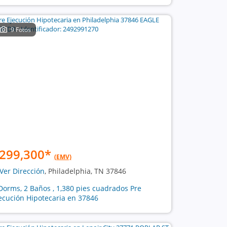
9 Fotos
299,300
*
(EMV)
Ver Dirección
, Philadelphia, TN 37846
Dorms, 2 Baños , 1,380 pies cuadrados Pre
ecución Hipotecaria en 37846