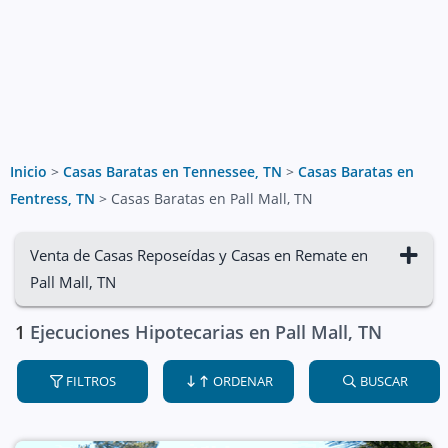
Inicio
>
Casas Baratas en Tennessee, TN
>
Casas Baratas en
Fentress, TN
>
Casas Baratas en Pall Mall, TN
Venta de Casas Reposeídas y Casas en Remate en
Pall Mall, TN
1
Ejecuciones Hipotecarias en Pall Mall, TN
FILTROS
ORDENAR
BUSCAR