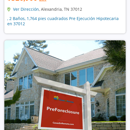
Ver Dirección
, Alexandria, TN 37012
, 2 Baños, 1,764 pies cuadrados Pre Ejecución Hipotecaria
en 37012