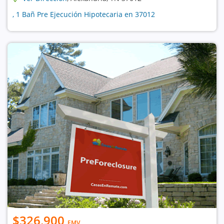
, 1 Bañ Pre Ejecución Hipotecaria en 37012
$326,900
EMV