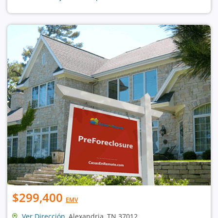
$299,400
EMV
Ver Dirección
, Alexandria, TN 37012