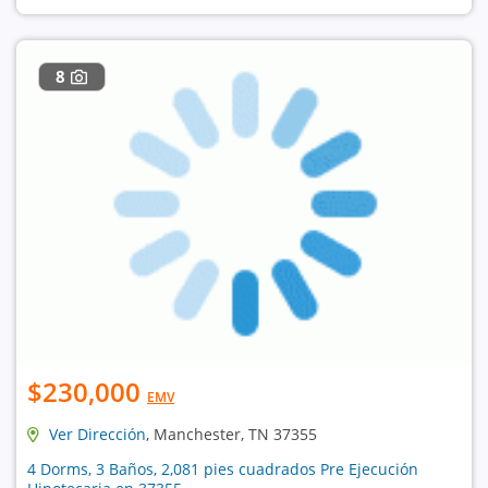
8
$230,000
EMV
Ver Dirección
, Manchester, TN 37355
4 Dorms, 3 Baños, 2,081 pies cuadrados Pre Ejecución