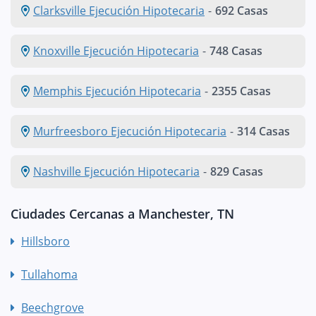
Clarksville Ejecución Hipotecaria
-
692 Casas
Knoxville Ejecución Hipotecaria
-
748 Casas
Memphis Ejecución Hipotecaria
-
2355 Casas
Murfreesboro Ejecución Hipotecaria
-
314 Casas
Nashville Ejecución Hipotecaria
-
829 Casas
Ciudades Cercanas a Manchester, TN
Hillsboro
Tullahoma
Beechgrove