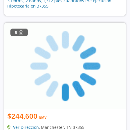
3 Dorms, 2 Baños, 1,312 pies cuadrados Pre Ejecución
Hipotecaria en 37355
9
$244,600
EMV
Ver Dirección
, Manchester, TN 37355