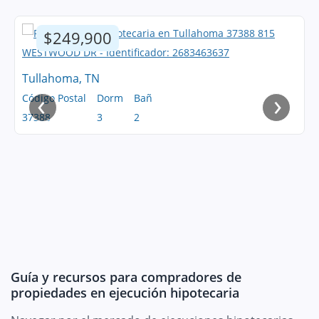
$249,900
Tullahoma, TN
‹
›
Código Postal
Dorm
Bañ
37388
3
2
Guía y recursos para compradores de
propiedades en ejecución hipotecaria