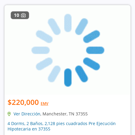
10
$220,000
EMV
Ver Dirección
, Manchester, TN 37355
4 Dorms, 2 Baños, 2,128 pies cuadrados Pre Ejecución
Hipotecaria en 37355