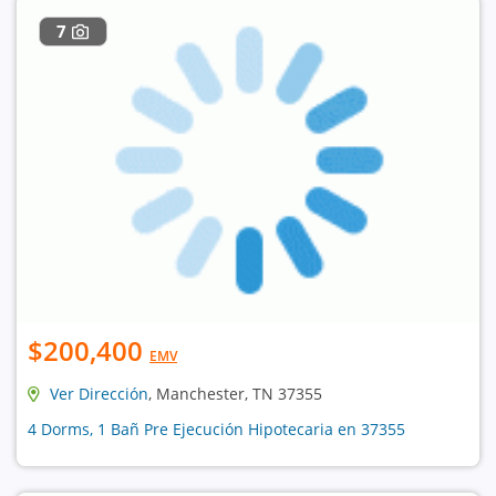
7
$200,400
EMV
Ver Dirección
, Manchester, TN 37355
4 Dorms, 1 Bañ Pre Ejecución Hipotecaria en 37355