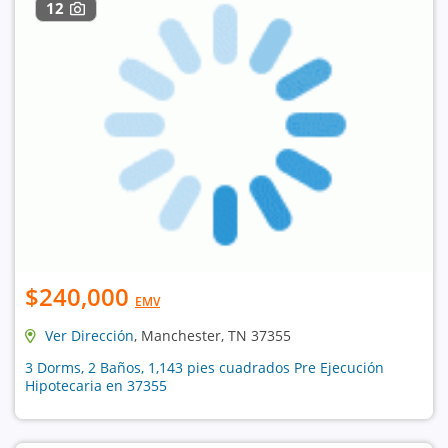
12
$240,000
EMV
Ver Dirección
, Manchester, TN 37355
3 Dorms, 2 Baños, 1,143 pies cuadrados Pre Ejecución
Hipotecaria en 37355