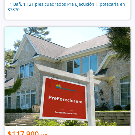
, 1 Bañ, 1,121 pies cuadrados Pre Ejecución Hipotecaria en
37870
$117,900