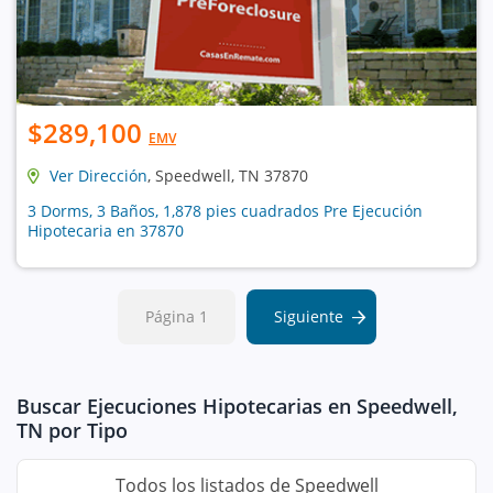
$289,100
EMV
Ver Dirección
, Speedwell, TN 37870
3 Dorms, 3 Baños, 1,878 pies cuadrados Pre Ejecución
Hipotecaria en 37870
Página 1
Siguiente
Buscar Ejecuciones Hipotecarias en Speedwell,
TN por Tipo
Todos los listados de Speedwell