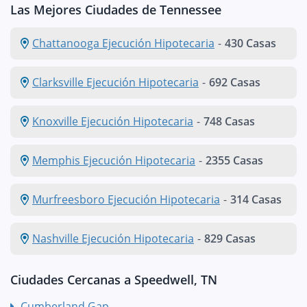
Las Mejores Ciudades de Tennessee
Chattanooga Ejecución Hipotecaria
-
430 Casas
Clarksville Ejecución Hipotecaria
-
692 Casas
Knoxville Ejecución Hipotecaria
-
748 Casas
Memphis Ejecución Hipotecaria
-
2355 Casas
Murfreesboro Ejecución Hipotecaria
-
314 Casas
Nashville Ejecución Hipotecaria
-
829 Casas
Ciudades Cercanas a Speedwell, TN
Cumberland Gap