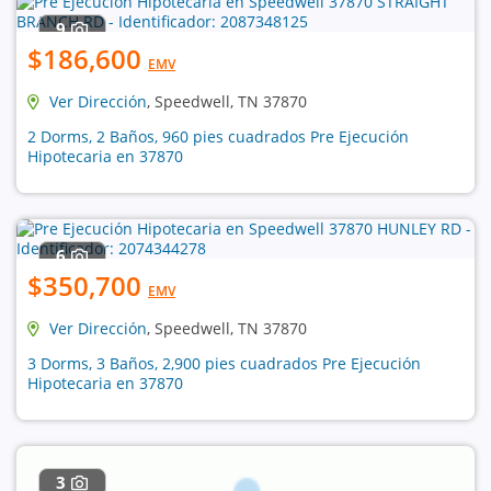
9
$186,600
EMV
Ver Dirección
, Speedwell, TN 37870
2 Dorms, 2 Baños, 960 pies cuadrados Pre Ejecución
Hipotecaria en 37870
6
$350,700
EMV
Ver Dirección
, Speedwell, TN 37870
3 Dorms, 3 Baños, 2,900 pies cuadrados Pre Ejecución
Hipotecaria en 37870
3