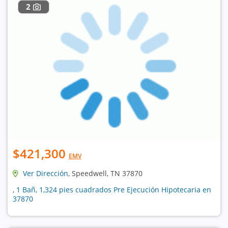
2
$421,300
EMV
Ver Dirección
, Speedwell, TN 37870
, 1 Bañ, 1,324 pies cuadrados Pre Ejecución Hipotecaria en
37870