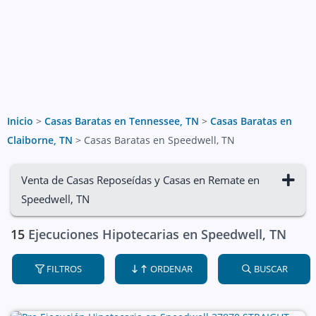
Inicio
>
Casas Baratas en Tennessee, TN
>
Casas Baratas en
Claiborne, TN
>
Casas Baratas en Speedwell, TN
Venta de Casas Reposeídas y Casas en Remate en
Speedwell, TN
15
Ejecuciones Hipotecarias en Speedwell, TN
FILTROS
ORDENAR
BUSCAR