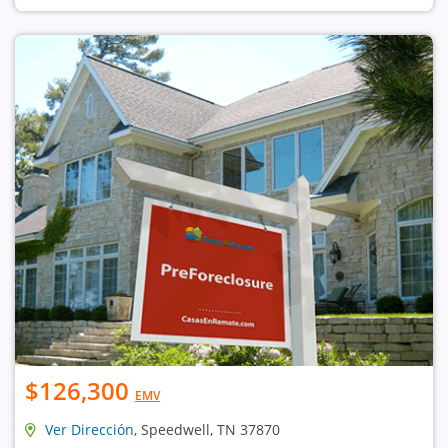
$126,300
EMV
Ver Dirección
, Speedwell, TN 37870