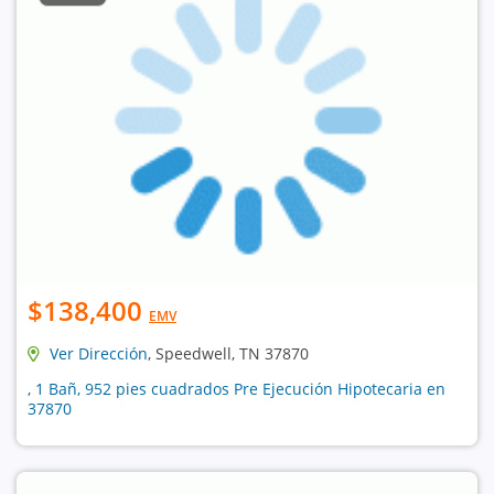
$138,400
EMV
Ver Dirección
, Speedwell, TN 37870
, 1 Bañ, 952 pies cuadrados Pre Ejecución Hipotecaria en
37870