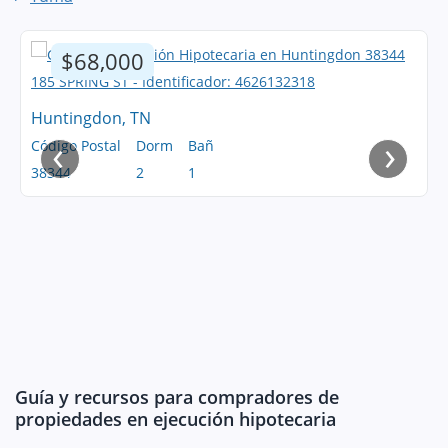
$68,000
Huntingdon, TN
‹
›
Código Postal
Dorm
Bañ
38344
2
1
Guía y recursos para compradores de
propiedades en ejecución hipotecaria