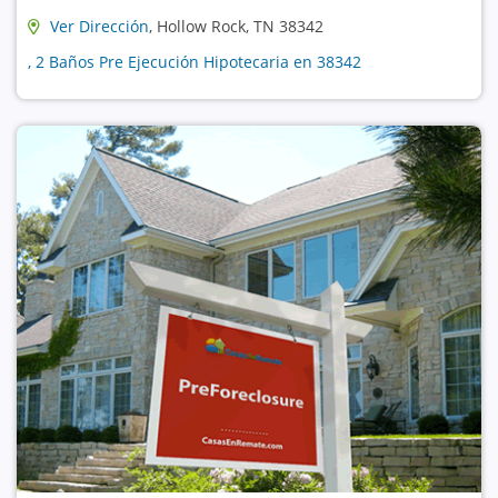
Ver Dirección
, Hollow Rock, TN 38342
, 2 Baños Pre Ejecución Hipotecaria en 38342