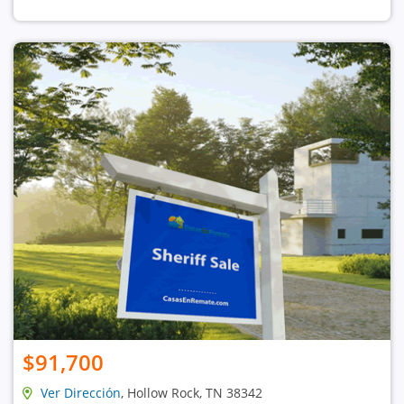
$91,700
Ver Dirección
, Hollow Rock, TN 38342