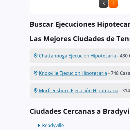
1
Buscar Ejecuciones Hipotecar
Las Mejores Ciudades de Te
Chattanooga Ejecución Hipotecaria
-
430 
Knoxville Ejecución Hipotecaria
-
748 Cas
Murfreesboro Ejecución Hipotecaria
-
314
Ciudades Cercanas a Bradyvil
Readyville