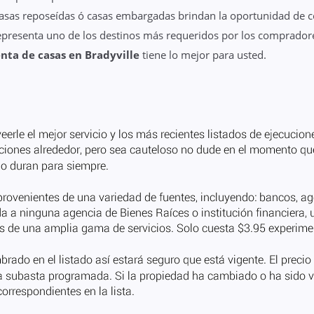
casas reposeídas ó casas embargadas brindan la oportunidad de co
 representa uno de los destinos más requeridos por los comprado
nta de casas en Bradyville
tiene lo mejor para usted.