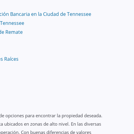
ción Bancaria en la Ciudad de Tennessee
n Tennessee
de Remate
es Raíces
 de opciones para encontrar la propiedad deseada.
 ubicados en zonas de alto nivel. En las diversas
 operación. Con buenas diferencias de valores