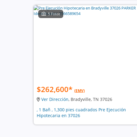
5 Fotos
$262,600
*
(EMV)
Ver Dirección
, Bradyville, TN 37026
, 1 Bañ , 1,300 pies cuadrados Pre Ejecución
Hipotecaria en 37026