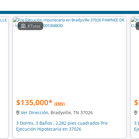
8 Fotos
$135,000
*
$
(EMV)
Ver Dirección
, Bradyville, TN 37026
3 Dorms, 3 Baños , 2,282 pies cuadrados Pre
3 
Ejecución Hipotecaria en 37026
Ej