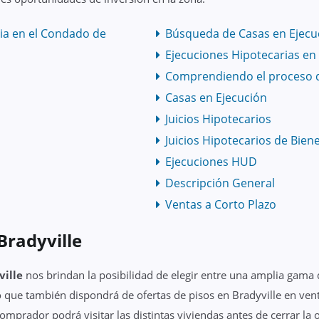
ia en el Condado de
Búsqueda de Casas en Ejecu
Ejecuciones Hipotecarias e
Comprendiendo el proceso 
Casas en Ejecución
Juicios Hipotecarios
Juicios Hipotecarios de Bien
Ejecuciones HUD
Descripción General
Ventas a Corto Plazo
radyville
ville
nos brindan la posibilidad de elegir entre una amplia gama
 que también dispondrá de ofertas de pisos en Bradyville en venta
mprador podrá visitar las distintas viviendas antes de cerrar la