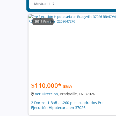
Mostrar: 1 - 7
3 Fotos
$110,000
*
(EMV)
Ver Dirección
, Bradyville, TN 37026
2 Dorms, 1 Bañ , 1,260 pies cuadrados Pre
Ejecución Hipotecaria en 37026