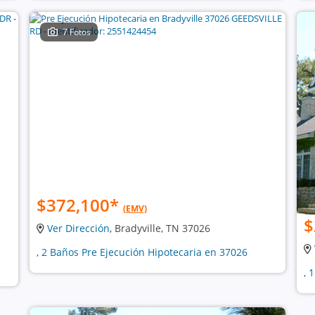
7 Fotos
$372,100
*
(EMV)
$
Ver Dirección
, Bradyville, TN 37026
, 2 Baños Pre Ejecución Hipotecaria en 37026
, 