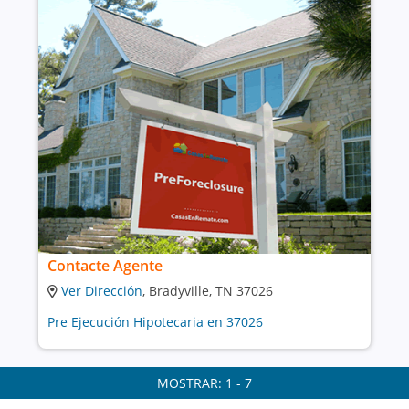
Contacte Agente
Ver Dirección
, Bradyville, TN 37026
Pre Ejecución Hipotecaria en 37026
MOSTRAR: 1 - 7