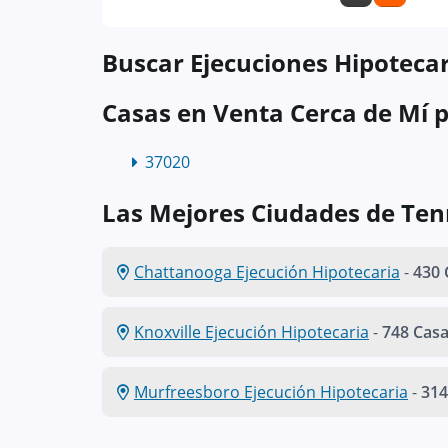
Buscar Ejecuciones Hipotecar
Casas en Venta Cerca de Mí p
37020
Las Mejores Ciudades de Te
Chattanooga Ejecución Hipotecaria
-
430 
Knoxville Ejecución Hipotecaria
-
748 Cas
Murfreesboro Ejecución Hipotecaria
-
314