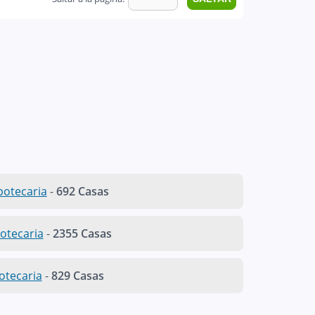
ipotecaria
-
692 Casas
otecaria
-
2355 Casas
otecaria
-
829 Casas