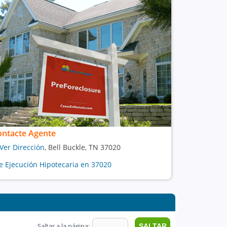
ontacte Agente
Ver Dirección
, Bell Buckle, TN 37020
e Ejecución Hipotecaria en 37020
Saltar a la página: