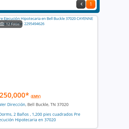
1
12 Fotos
250,000
*
(EMV)
Ver Dirección
, Bell Buckle, TN 37020
Dorms, 2 Baños , 1,200 pies cuadrados Pre
ecución Hipotecaria en 37020