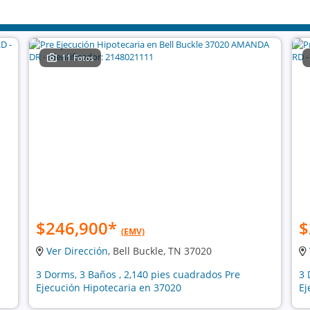
11 Fotos
$246,900
*
$
(EMV)
Ver Dirección
, Bell Buckle, TN 37020
3 Dorms, 3 Baños , 2,140 pies cuadrados Pre
3 
Ejecución Hipotecaria en 37020
Ej