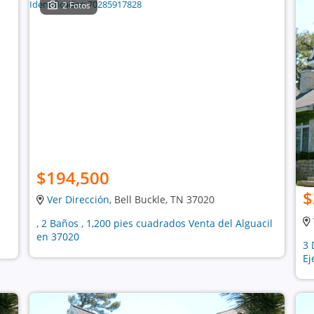
2 Fotos
$194,500
$
Ver Dirección
, Bell Buckle, TN 37020
, 2 Baños , 1,200 pies cuadrados Venta del Alguacil
en 37020
3 
Ej