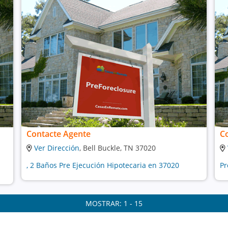
Contacte Agente
C
Ver Dirección
, Bell Buckle, TN 37020
, 2 Baños Pre Ejecución Hipotecaria en 37020
Pr
MOSTRAR: 1 - 15