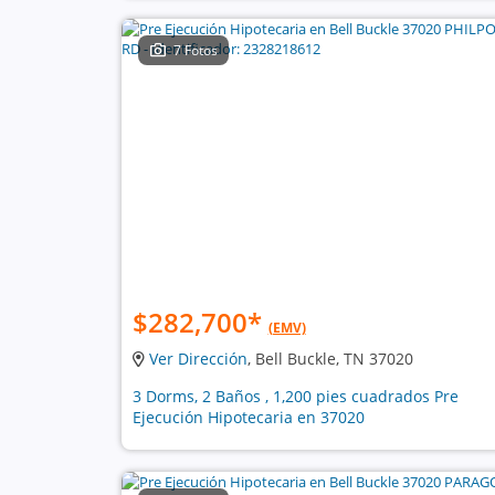
7 Fotos
$282,700
*
(EMV)
Ver Dirección
, Bell Buckle, TN 37020
3 Dorms, 2 Baños , 1,200 pies cuadrados Pre
Ejecución Hipotecaria en 37020