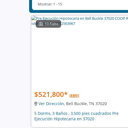
Mostrar: 1 - 15
10 Fotos
$521,800
*
(EMV)
Ver Dirección
, Bell Buckle, TN 37020
5 Dorms, 3 Baños , 3,500 pies cuadrados Pre
Ejecución Hipotecaria en 37020