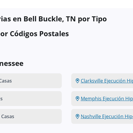
ias en Bell Buckle, TN por Tipo
or Códigos Postales
nnessee
Casas
Clarksville Ejecución H
as
Memphis Ejecución Hip
 Casas
Nashville Ejecución Hip