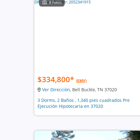
8 Fotos
$334,800
*
(EMV)
Ver Dirección
, Bell Buckle, TN 37020
3 Dorms, 2 Baños , 1,340 pies cuadrados Pre
Ejecución Hipotecaria en 37020