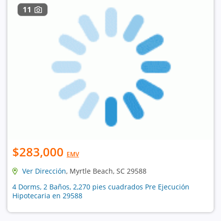
11
$283,000
EMV
Ver Dirección
, Myrtle Beach, SC 29588
4 Dorms, 2 Baños, 2,270 pies cuadrados Pre Ejecución
Hipotecaria en 29588