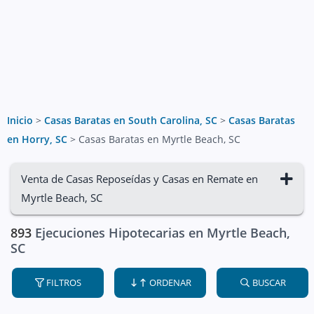
Inicio
>
Casas Baratas en South Carolina, SC
>
Casas Baratas
en Horry, SC
>
Casas Baratas en Myrtle Beach, SC
Venta de Casas Reposeídas y Casas en Remate en
Myrtle Beach, SC
893
Ejecuciones Hipotecarias en Myrtle Beach,
SC
FILTROS
ORDENAR
BUSCAR