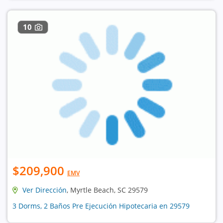
10
$209,900
EMV
Ver Dirección
, Myrtle Beach, SC 29579
3 Dorms, 2 Baños Pre Ejecución Hipotecaria en 29579