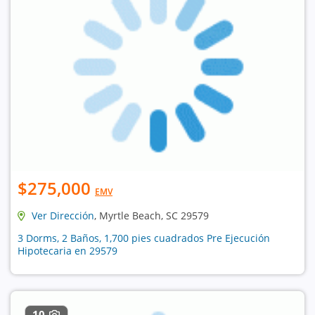
$275,000
EMV
Ver Dirección
, Myrtle Beach, SC 29579
3 Dorms, 2 Baños, 1,700 pies cuadrados Pre Ejecución
Hipotecaria en 29579
10