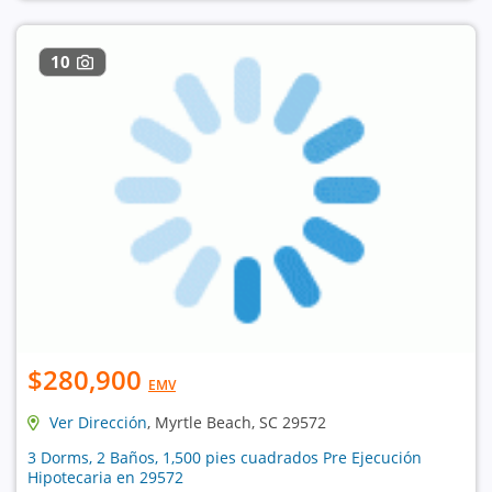
10
$280,900
EMV
Ver Dirección
, Myrtle Beach, SC 29572
3 Dorms, 2 Baños, 1,500 pies cuadrados Pre Ejecución
Hipotecaria en 29572