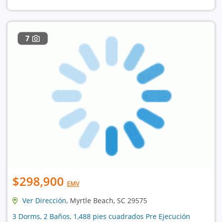
7
$298,900
EMV
Ver Dirección
, Myrtle Beach, SC 29575
3 Dorms, 2 Baños, 1,488 pies cuadrados Pre Ejecución