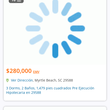
$280,000
EMV
Ver Dirección
, Myrtle Beach, SC 29588
3 Dorms, 2 Baños, 1,479 pies cuadrados Pre Ejecución
Hipotecaria en 29588