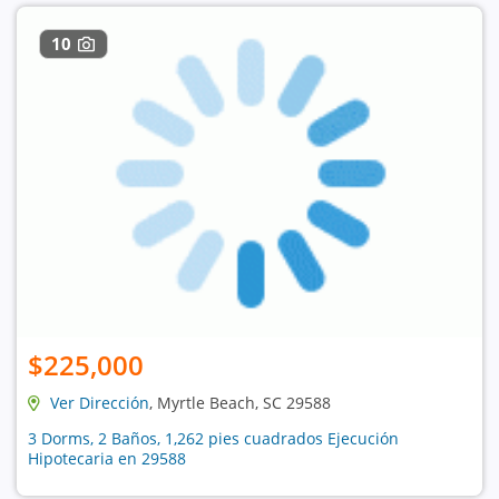
10
$225,000
Ver Dirección
, Myrtle Beach, SC 29588
3 Dorms, 2 Baños, 1,262 pies cuadrados Ejecución
Hipotecaria en 29588