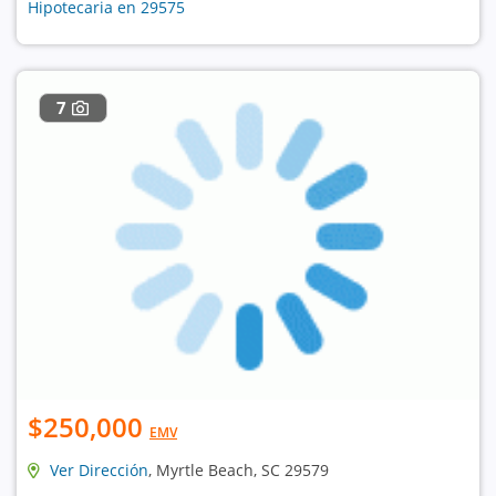
Hipotecaria en 29575
7
$250,000
EMV
Ver Dirección
, Myrtle Beach, SC 29579