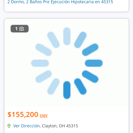
2 Dorms, 2 Baños Pre Ejecución Hipotecaria en 45315
1
$155,200
EMV
Ver Dirección
, Clayton, OH 45315