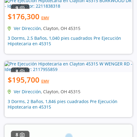
9
$176,300
EMV
Ver Dirección
, Clayton, OH 45315
3 Dorms, 2.5 Baños, 1,040 pies cuadrados Pre Ejecución
Hipotecaria en 45315
8
$195,700
EMV
Ver Dirección
, Clayton, OH 45315
3 Dorms, 2 Baños, 1,846 pies cuadrados Pre Ejecución
Hipotecaria en 45315
8