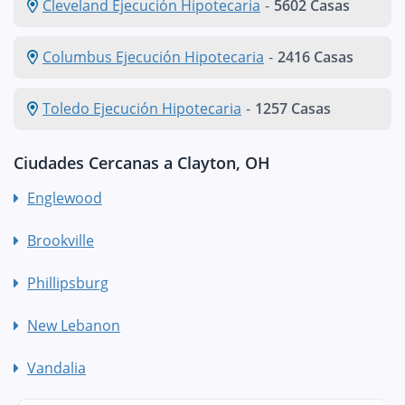
Cleveland Ejecución Hipotecaria
-
5602 Casas
Columbus Ejecución Hipotecaria
-
2416 Casas
Toledo Ejecución Hipotecaria
-
1257 Casas
Ciudades Cercanas a Clayton, OH
Englewood
Brookville
Phillipsburg
New Lebanon
Vandalia