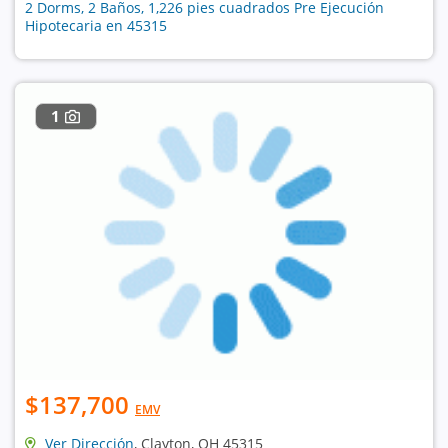
2 Dorms, 2 Baños, 1,226 pies cuadrados Pre Ejecución
Hipotecaria en 45315
1
$137,700
EMV
Ver Dirección
, Clayton, OH 45315