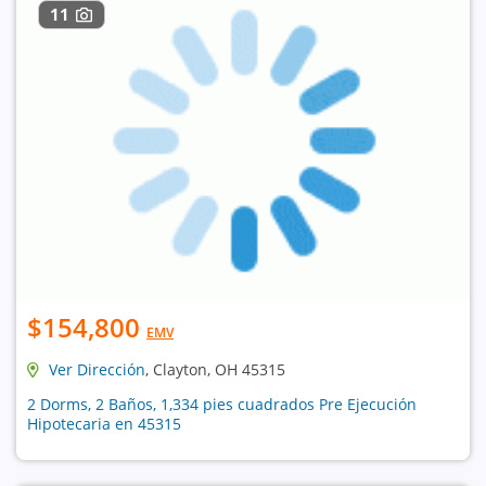
11
$154,800
EMV
Ver Dirección
, Clayton, OH 45315
2 Dorms, 2 Baños, 1,334 pies cuadrados Pre Ejecución
Hipotecaria en 45315