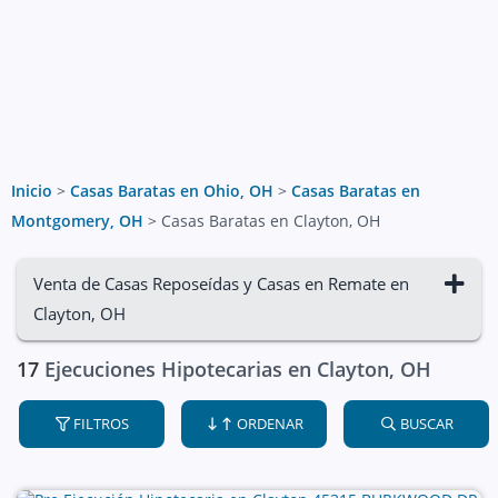
Inicio
>
Casas Baratas en Ohio, OH
>
Casas Baratas en
Montgomery, OH
>
Casas Baratas en Clayton, OH
Venta de Casas Reposeídas y Casas en Remate en
Clayton, OH
17
Ejecuciones Hipotecarias en Clayton, OH
FILTROS
ORDENAR
BUSCAR