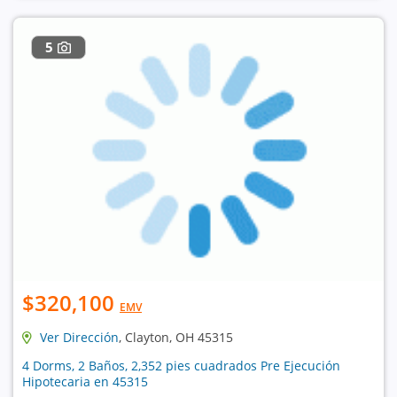
5
$320,100
EMV
Ver Dirección
, Clayton, OH 45315
4 Dorms, 2 Baños, 2,352 pies cuadrados Pre Ejecución
Hipotecaria en 45315