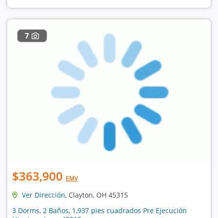
7
$363,900
EMV
Ver Dirección
, Clayton, OH 45315
3 Dorms, 2 Baños, 1,937 pies cuadrados Pre Ejecución