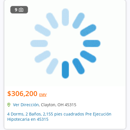
9
$306,200
EMV
Ver Dirección
, Clayton, OH 45315
4 Dorms, 2 Baños, 2,155 pies cuadrados Pre Ejecución
Hipotecaria en 45315