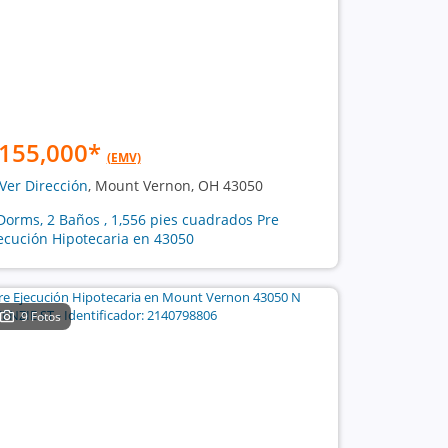
155,000
*
(EMV)
Ver Dirección
, Mount Vernon, OH 43050
Dorms, 2 Baños , 1,556 pies cuadrados Pre
ecución Hipotecaria en 43050
9 Fotos