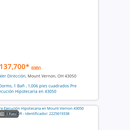
137,700
*
(EMV)
Ver Dirección
, Mount Vernon, OH 43050
Dorms, 1 Bañ , 1,006 pies cuadrados Pre
ecución Hipotecaria en 43050
1 Foto