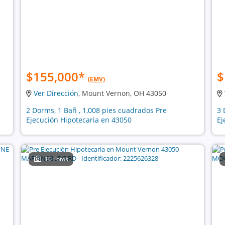
$155,000
*
$
(EMV)
Ver Dirección
, Mount Vernon, OH 43050
2 Dorms, 1 Bañ , 1,008 pies cuadrados Pre
3 
Ejecución Hipotecaria en 43050
Ej
10 Fotos