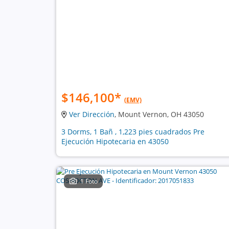
$146,100
*
(EMV)
Ver Dirección
, Mount Vernon, OH 43050
3 Dorms, 1 Bañ , 1,223 pies cuadrados Pre
Ejecución Hipotecaria en 43050
1 Foto