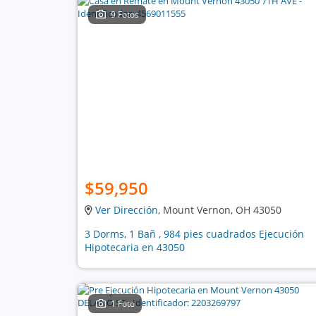
9 Fotos
$59,950
Ver Dirección
, Mount Vernon, OH 43050
3 Dorms, 1 Bañ , 984 pies cuadrados Ejecución
Hipotecaria en 43050
1 Foto