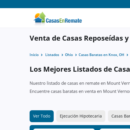
Venta de Casas Reposeídas 
Inicio
Listados
Ohio
Casas Baratas en Knox, OH
Los Mejores Listados de Cas
Nuestro listado de casas en remate en Mount Verno
Encuentre casas baratas en venta en Mount Vernon
Ver Todo
Ejecución Hipotecaria
Casas Ba