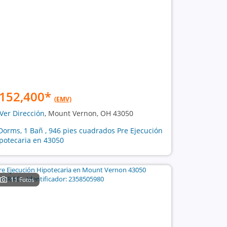
152,400
*
(EMV)
Ver Dirección
, Mount Vernon, OH 43050
Dorms, 1 Bañ , 946 pies cuadrados Pre Ejecución
potecaria en 43050
11 Fotos