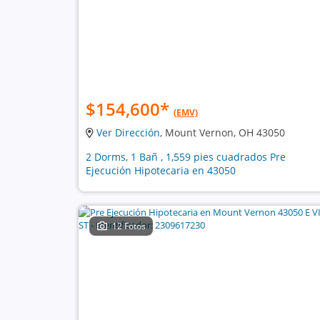
$154,600
*
(EMV)
Ver Dirección
, Mount Vernon, OH 43050
2 Dorms, 1 Bañ , 1,559 pies cuadrados Pre
Ejecución Hipotecaria en 43050
12 Fotos