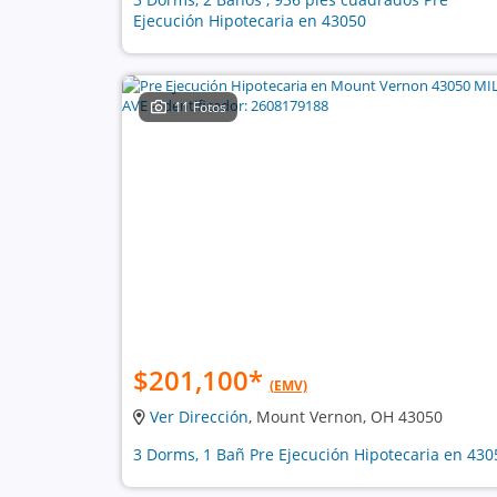
Ejecución Hipotecaria en 43050
11 Fotos
$201,100
*
(EMV)
Ver Dirección
, Mount Vernon, OH 43050
3 Dorms, 1 Bañ Pre Ejecución Hipotecaria en 430