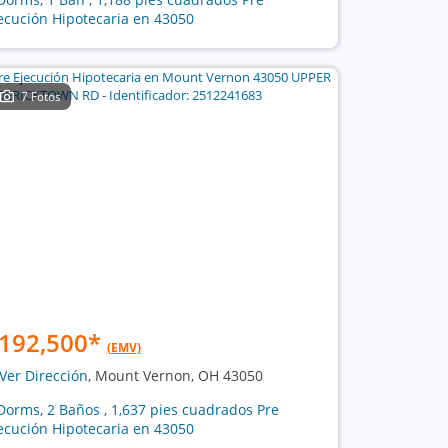
ecución Hipotecaria en 43050
7 Fotos
192,500
*
(EMV)
Ver Dirección
, Mount Vernon, OH 43050
Dorms, 2 Baños , 1,637 pies cuadrados Pre
ecución Hipotecaria en 43050