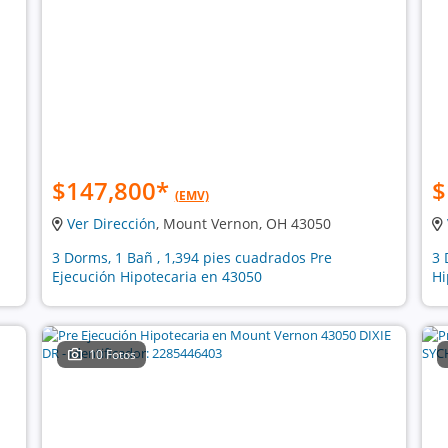
$147,800
*
$
(EMV)
Ver Dirección
, Mount Vernon, OH 43050
3 Dorms, 1 Bañ , 1,394 pies cuadrados Pre
3 
Ejecución Hipotecaria en 43050
Hi
10 Fotos