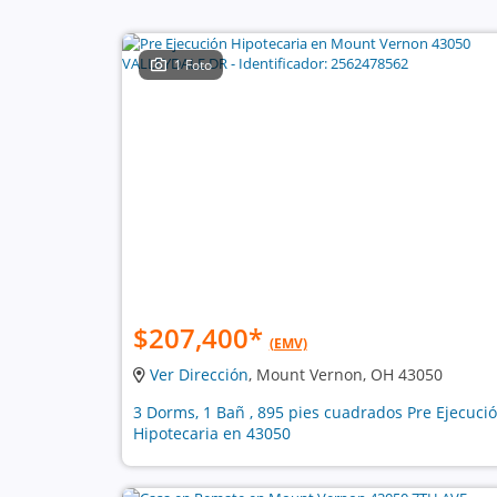
1 Foto
$207,400
*
(EMV)
Ver Dirección
, Mount Vernon, OH 43050
3 Dorms, 1 Bañ , 895 pies cuadrados Pre Ejecuci
Hipotecaria en 43050