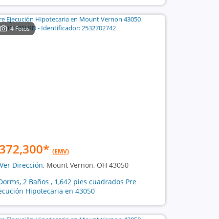
4 Fotos
372,300
*
(EMV)
Ver Dirección
, Mount Vernon, OH 43050
Dorms, 2 Baños , 1,642 pies cuadrados Pre
ecución Hipotecaria en 43050