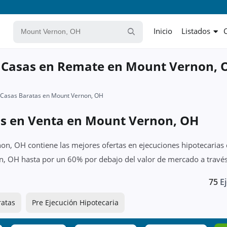
Inicio
Listados
y Casas en Remate en Mount Vernon, 
Casas Baratas en Mount Vernon, OH
as en Venta en Mount Vernon, OH
n, OH contiene las mejores ofertas en ejecuciones hipotecarias 
, OH hasta por un 60% por debajo del valor de mercado a través
75
Ej
ratas
Pre Ejecución Hipotecaria