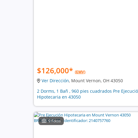
$126,000
*
(EMV)
Ver Dirección
, Mount Vernon, OH 43050
2 Dorms, 1 Bañ , 960 pies cuadrados Pre Ejecuci
Hipotecaria en 43050
9 Fotos