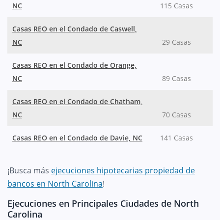
NC
115 Casas
Casas REO en el Condado de Caswell,
NC
29 Casas
Casas REO en el Condado de Orange,
NC
89 Casas
Casas REO en el Condado de Chatham,
NC
70 Casas
Casas REO en el Condado de Davie, NC
141 Casas
¡Busca más
ejecuciones hipotecarias propiedad de
bancos en North Carolina
!
Ejecuciones en Principales Ciudades de North
Carolina