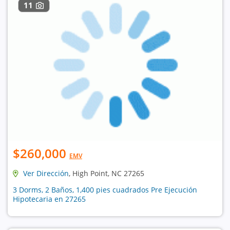
11
$260,000
EMV
Ver Dirección
, High Point, NC 27265
3 Dorms, 2 Baños, 1,400 pies cuadrados Pre Ejecución
Hipotecaria en 27265