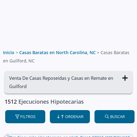
Inicio
>
Casas Baratas en North Carolina, NC
>
Casas Baratas
en Guilford, NC
Venta De Casas Reposeídas y Casas en Remate en
Guilford
1512
Ejecuciones Hipotecarias
FILTROS
ORDENAR
BUSCAR