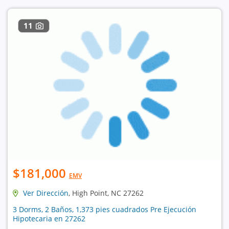
11
$181,000
EMV
Ver Dirección
, High Point, NC 27262
3 Dorms, 2 Baños, 1,373 pies cuadrados Pre Ejecución
Hipotecaria en 27262