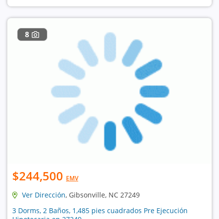
8
$244,500
EMV
Ver Dirección
, Gibsonville, NC 27249
3 Dorms, 2 Baños, 1,485 pies cuadrados Pre Ejecución