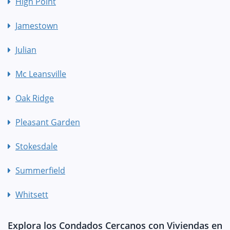
High Point
Jamestown
Julian
Mc Leansville
Oak Ridge
Pleasant Garden
Stokesdale
Summerfield
Whitsett
Explora los Condados Cercanos con Viviendas en