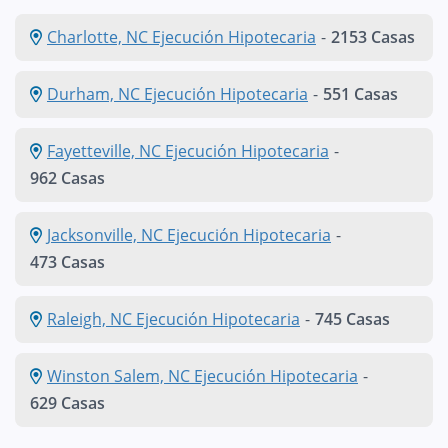
Charlotte, NC Ejecución Hipotecaria
-
2153 Casas
Durham, NC Ejecución Hipotecaria
-
551 Casas
Fayetteville, NC Ejecución Hipotecaria
-
962 Casas
Jacksonville, NC Ejecución Hipotecaria
-
473 Casas
Raleigh, NC Ejecución Hipotecaria
-
745 Casas
Winston Salem, NC Ejecución Hipotecaria
-
629 Casas