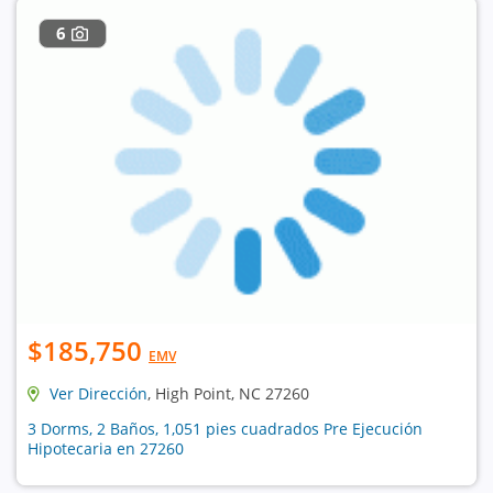
6
$185,750
EMV
Ver Dirección
, High Point, NC 27260
3 Dorms, 2 Baños, 1,051 pies cuadrados Pre Ejecución
Hipotecaria en 27260