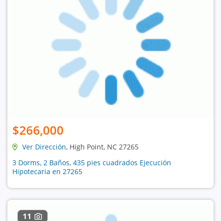
$266,000
Ver Dirección
, High Point, NC 27265
3 Dorms, 2 Baños, 435 pies cuadrados Ejecución
Hipotecaria en 27265
11