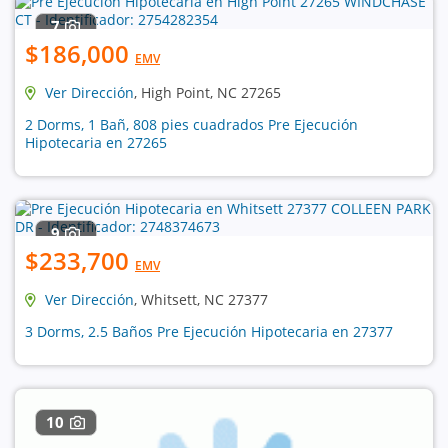
7
$186,000
EMV
Ver Dirección
, High Point, NC 27265
2 Dorms, 1 Bañ, 808 pies cuadrados Pre Ejecución
Hipotecaria en 27265
9
$233,700
EMV
Ver Dirección
, Whitsett, NC 27377
3 Dorms, 2.5 Baños Pre Ejecución Hipotecaria en 27377
10