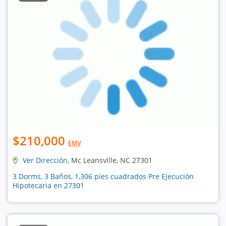
$210,000
EMV
Ver Dirección
, Mc Leansville, NC 27301
3 Dorms, 3 Baños, 1,306 pies cuadrados Pre Ejecución
Hipotecaria en 27301