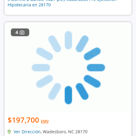
Hipotecaria en 28170
4
$197,700
EMV
Ver Dirección
, Wadesboro, NC 28170