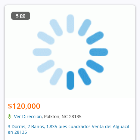
5
$120,000
Ver Dirección
, Polkton, NC 28135
3 Dorms, 2 Baños, 1,835 pies cuadrados Venta del Alguacil
en 28135