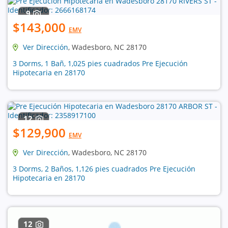
9
$143,000
EMV
Ver Dirección
, Wadesboro, NC 28170
3 Dorms, 1 Bañ, 1,025 pies cuadrados Pre Ejecución
Hipotecaria en 28170
12
$129,900
EMV
Ver Dirección
, Wadesboro, NC 28170
3 Dorms, 2 Baños, 1,126 pies cuadrados Pre Ejecución
Hipotecaria en 28170
12