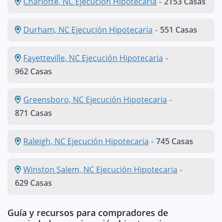
Charlotte, NC Ejecución Hipotecaria
-
2153 Casas
Durham, NC Ejecución Hipotecaria
-
551 Casas
Fayetteville, NC Ejecución Hipotecaria
-
962 Casas
Greensboro, NC Ejecución Hipotecaria
-
871 Casas
Raleigh, NC Ejecución Hipotecaria
-
745 Casas
Winston Salem, NC Ejecución Hipotecaria
-
629 Casas
Guía y recursos para compradores de