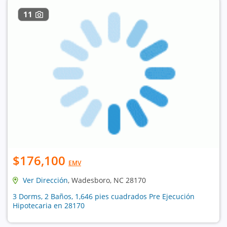
11
$176,100
EMV
Ver Dirección
, Wadesboro, NC 28170
3 Dorms, 2 Baños, 1,646 pies cuadrados Pre Ejecución
Hipotecaria en 28170