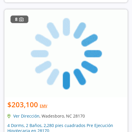
8
$203,100
EMV
Ver Dirección
, Wadesboro, NC 28170
4 Dorms, 2 Baños, 2,280 pies cuadrados Pre Ejecución
Hipotecaria en 28170