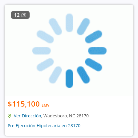
12
$115,100
EMV
Ver Dirección
, Wadesboro, NC 28170
Pre Ejecución Hipotecaria en 28170