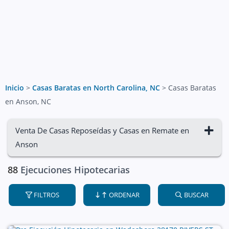
Inicio
>
Casas Baratas en North Carolina, NC
>
Casas Baratas
en Anson, NC
Venta De Casas Reposeídas y Casas en Remate en
Anson
88
Ejecuciones Hipotecarias
FILTROS
ORDENAR
BUSCAR