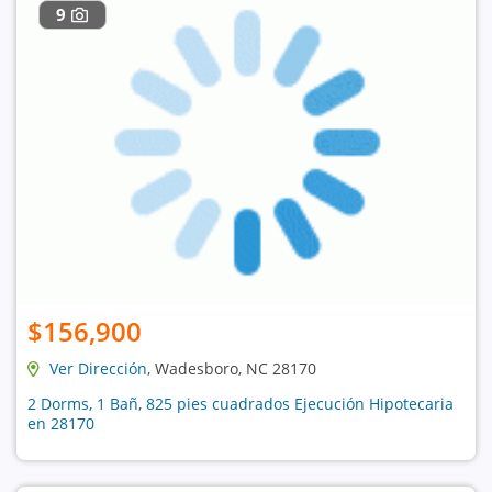
9
$156,900
Ver Dirección
, Wadesboro, NC 28170
2 Dorms, 1 Bañ, 825 pies cuadrados Ejecución Hipotecaria
en 28170