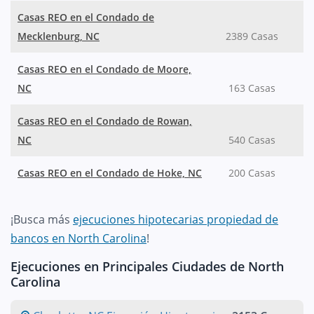
Casas REO en el Condado de
Mecklenburg, NC
2389 Casas
Casas REO en el Condado de Moore,
NC
163 Casas
Casas REO en el Condado de Rowan,
NC
540 Casas
Casas REO en el Condado de Hoke, NC
200 Casas
¡Busca más
ejecuciones hipotecarias propiedad de
bancos en North Carolina
!
Ejecuciones en Principales Ciudades de North
Carolina