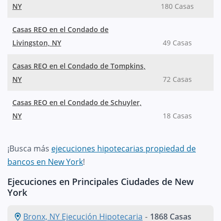
NY
180 Casas
Casas REO en el Condado de
Livingston, NY
49 Casas
Casas REO en el Condado de Tompkins,
NY
72 Casas
Casas REO en el Condado de Schuyler,
NY
18 Casas
¡Busca más
ejecuciones hipotecarias propiedad de
bancos en New York
!
Ejecuciones en Principales Ciudades de New
York
Bronx, NY Ejecución Hipotecaria
-
1868 Casas