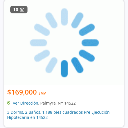
10
$169,000
EMV
Ver Dirección
, Palmyra, NY 14522
3 Dorms, 2 Baños, 1,188 pies cuadrados Pre Ejecución
Hipotecaria en 14522