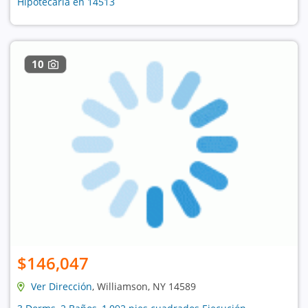
Hipotecaria en 14513
10
$146,047
Ver Dirección
, Williamson, NY 14589