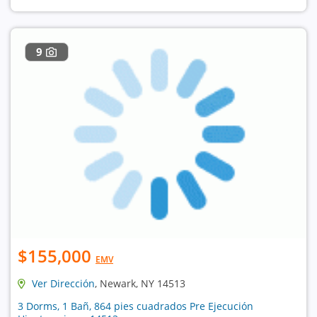
9
$155,000
EMV
Ver Dirección
, Newark, NY 14513
3 Dorms, 1 Bañ, 864 pies cuadrados Pre Ejecución