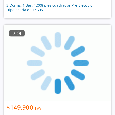
3 Dorms, 1 Bañ, 1,008 pies cuadrados Pre Ejecución
Hipotecaria en 14505
7
$149,900
EMV