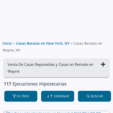
Inicio
>
Casas Baratas en New York, NY
>
Casas Baratas en
Wayne, NY
Venta De Casas Reposeídas y Casas en Remate en
Wayne
117
Ejecuciones Hipotecarias
FILTROS
ORDENAR
BUSCAR