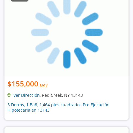
$155,000
EMV
Ver Dirección
, Red Creek, NY 13143
3 Dorms, 1 Bañ, 1,464 pies cuadrados Pre Ejecución
Hipotecaria en 13143