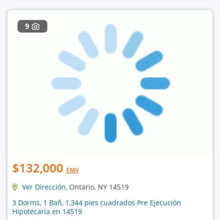
9
$132,000
EMV
Ver Dirección
, Ontario, NY 14519
3 Dorms, 1 Bañ, 1,344 pies cuadrados Pre Ejecución
Hipotecaria en 14519