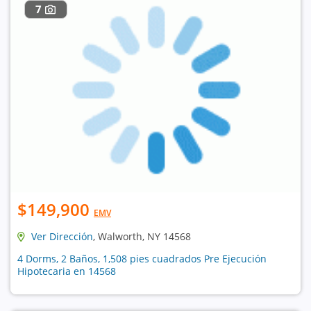
7
$149,900
EMV
Ver Dirección
, Walworth, NY 14568
4 Dorms, 2 Baños, 1,508 pies cuadrados Pre Ejecución
Hipotecaria en 14568