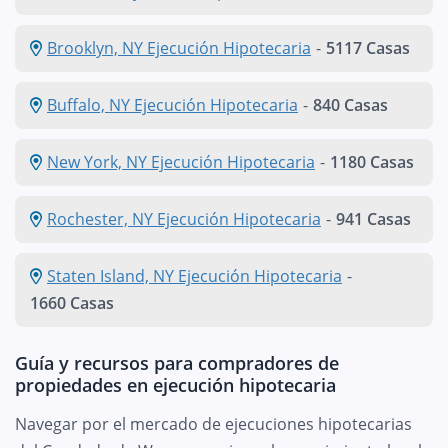
Brooklyn, NY Ejecución Hipotecaria
-
5117 Casas
Buffalo, NY Ejecución Hipotecaria
-
840 Casas
New York, NY Ejecución Hipotecaria
-
1180 Casas
Rochester, NY Ejecución Hipotecaria
-
941 Casas
Staten Island, NY Ejecución Hipotecaria
-
1660 Casas
Guía y recursos para compradores de
propiedades en ejecución hipotecaria
Navegar por el mercado de ejecuciones hipotecarias