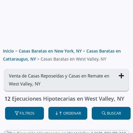
Inicio
>
Casas Baratas en New York, NY
>
Casas Baratas en
Cattaraugus, NY
>
Casas Baratas en West Valley, NY
Venta de Casas Reposeídas y Casas en Remate en
West Valley, NY
12
Ejecuciones Hipotecarias en West Valley, NY
FILTROS
ORDENAR
BUSCAR