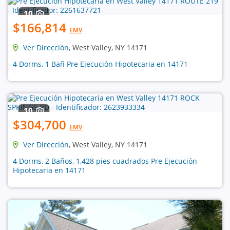
10
$166,814
EMV
Ver Dirección
, West Valley, NY 14171
4 Dorms, 1 Bañ Pre Ejecución Hipotecaria en 14171
10
$304,700
EMV
Ver Dirección
, West Valley, NY 14171
4 Dorms, 2 Baños, 1,428 pies cuadrados Pre Ejecución
Hipotecaria en 14171