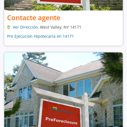
Contacte agente
Ver Dirección
, West Valley, NY 14171
Pre Ejecución Hipotecaria en 14171