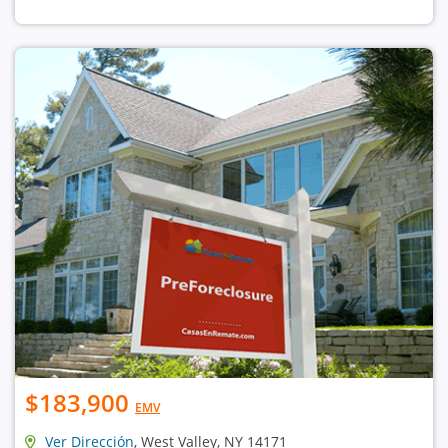
$183,900
EMV
Ver Dirección
, West Valley, NY 14171