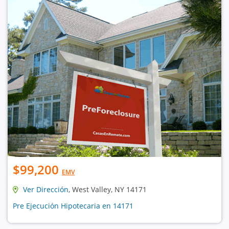
$99,200
EMV
Ver Dirección
, West Valley, NY 14171
Pre Ejecución Hipotecaria en 14171