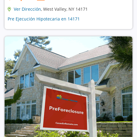
Ver Dirección
, West Valley, NY 14171
Pre Ejecución Hipotecaria en 14171