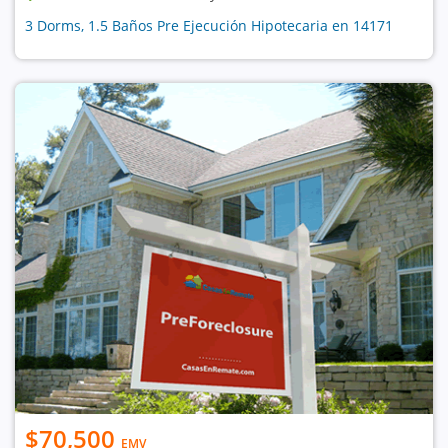
3 Dorms, 1.5 Baños Pre Ejecución Hipotecaria en 14171
$70,500
EMV