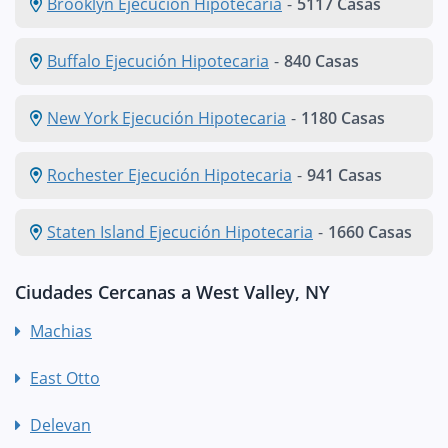
Brooklyn Ejecución Hipotecaria
-
5117 Casas
Buffalo Ejecución Hipotecaria
-
840 Casas
New York Ejecución Hipotecaria
-
1180 Casas
Rochester Ejecución Hipotecaria
-
941 Casas
Staten Island Ejecución Hipotecaria
-
1660 Casas
Ciudades Cercanas a West Valley, NY
Machias
East Otto
Delevan